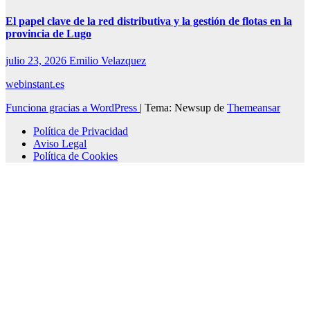
El papel clave de la red distributiva y la gestión de flotas en la
provincia de Lugo
julio 23, 2026
Emilio Velazquez
webinstant.es
Funciona gracias a WordPress
|
Tema: Newsup de
Themeansar
Política de Privacidad
Aviso Legal
Política de Cookies