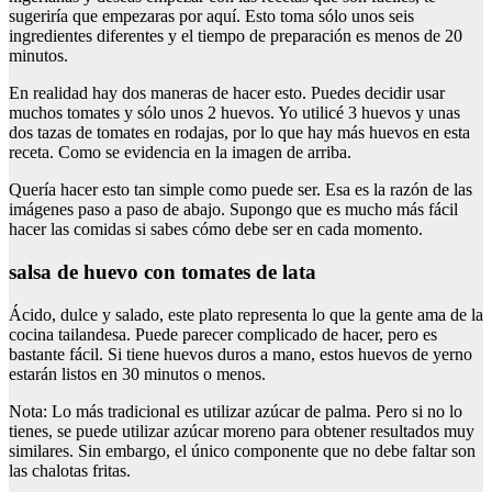
sugeriría que empezaras por aquí. Esto toma sólo unos seis
ingredientes diferentes y el tiempo de preparación es menos de 20
minutos.
En realidad hay dos maneras de hacer esto. Puedes decidir usar
muchos tomates y sólo unos 2 huevos. Yo utilicé 3 huevos y unas
dos tazas de tomates en rodajas, por lo que hay más huevos en esta
receta. Como se evidencia en la imagen de arriba.
Quería hacer esto tan simple como puede ser. Esa es la razón de las
imágenes paso a paso de abajo. Supongo que es mucho más fácil
hacer las comidas si sabes cómo debe ser en cada momento.
salsa de huevo con tomates de lata
Ácido, dulce y salado, este plato representa lo que la gente ama de la
cocina tailandesa. Puede parecer complicado de hacer, pero es
bastante fácil. Si tiene huevos duros a mano, estos huevos de yerno
estarán listos en 30 minutos o menos.
Nota: Lo más tradicional es utilizar azúcar de palma. Pero si no lo
tienes, se puede utilizar azúcar moreno para obtener resultados muy
similares. Sin embargo, el único componente que no debe faltar son
las chalotas fritas.