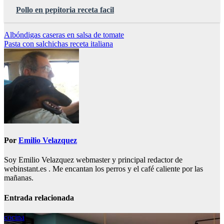
Pollo en pepitoria receta facil
Navegación
Albóndigas caseras en salsa de tomate
Pasta con salchichas receta italiana
de
entradas
Por
Emilio Velazquez
Soy Emilio Velazquez webmaster y principal redactor de
webinstant.es . Me encantan los perros y el café caliente por las
mañanas.
Entrada relacionada
cocina