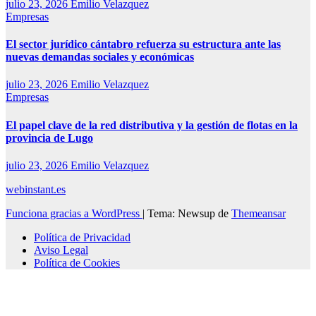
julio 23, 2026
Emilio Velazquez
Empresas
El sector jurídico cántabro refuerza su estructura ante las
nuevas demandas sociales y económicas
julio 23, 2026
Emilio Velazquez
Empresas
El papel clave de la red distributiva y la gestión de flotas en la
provincia de Lugo
julio 23, 2026
Emilio Velazquez
webinstant.es
Funciona gracias a WordPress
|
Tema: Newsup de
Themeansar
Política de Privacidad
Aviso Legal
Política de Cookies