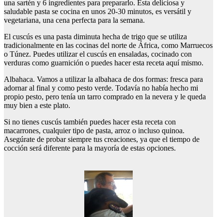
una sartén y 6 ingredientes para prepararlo. Esta deliciosa y
saludable pasta se cocina en unos 20-30 minutos, es versátil y
vegetariana, una cena perfecta para la semana.
El cuscús es una pasta diminuta hecha de trigo que se utiliza
tradicionalmente en las cocinas del norte de África, como Marruecos
o Túnez. Puedes utilizar el cuscús en ensaladas, cocinado con
verduras como guarnición o puedes hacer esta receta aquí mismo.
Albahaca. Vamos a utilizar la albahaca de dos formas: fresca para
adornar al final y como pesto verde. Todavía no había hecho mi
propio pesto, pero tenía un tarro comprado en la nevera y le queda
muy bien a este plato.
Si no tienes cuscús también puedes hacer esta receta con
macarrones, cualquier tipo de pasta, arroz o incluso quinoa.
Asegúrate de probar siempre tus creaciones, ya que el tiempo de
cocción será diferente para la mayoría de estas opciones.