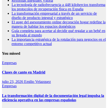
Reformas integrales Vitoria
La tecnología de radiofrecuencia a 448 kilohercios transforma
los protocolos de recuperación física en España
La transformación empresarial a través de un servicio de
diseño de producto integral y estratégico
El auge del asesoramiento online decoración hogar redefine la
manera de habitar los espacios domésticos
Guía completa para acertar al decidir qué regalar a un bebé en
su llegada al mundo
La importancia estratégica de la rotulación para negocios en el
entorno competitivo actual
You missed
Empresas
Clases de canto en Madrid
julio 23, 2026
Emilio Velazquez
Empresas
La transformación digital de la documentación legal impulsa la
eficiencia operativa en las empresas españolas