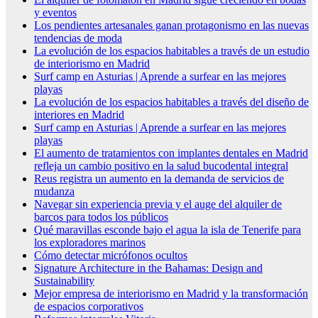
y eventos
Los pendientes artesanales ganan protagonismo en las nuevas
tendencias de moda
La evolución de los espacios habitables a través de un estudio
de interiorismo en Madrid
Surf camp en Asturias | Aprende a surfear en las mejores
playas
La evolución de los espacios habitables a través del diseño de
interiores en Madrid
Surf camp en Asturias | Aprende a surfear en las mejores
playas
El aumento de tratamientos con implantes dentales en Madrid
refleja un cambio positivo en la salud bucodental integral
Reus registra un aumento en la demanda de servicios de
mudanza
Navegar sin experiencia previa y el auge del alquiler de
barcos para todos los públicos
Qué maravillas esconde bajo el agua la isla de Tenerife para
los exploradores marinos
Cómo detectar micrófonos ocultos
Signature Architecture in the Bahamas: Design and
Sustainability
Mejor empresa de interiorismo en Madrid y la transformación
de espacios corporativos