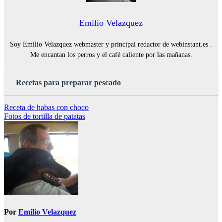
Emilio Velazquez
Soy Emilio Velazquez webmaster y principal redactor de webinstant.es .
Me encantan los perros y el café caliente por las mañanas.
Recetas para preparar pescado
Navegación
Receta de habas con choco
Fotos de tortilla de patatas
de
entradas
Por
Emilio Velazquez