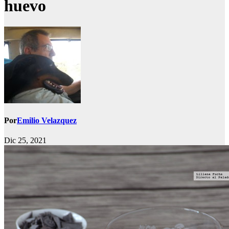
huevo
Por
Emilio Velazquez
Dic 25, 2021