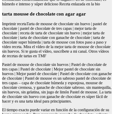
húmedo e intenso y súper delicioso Receta enlazada en la bio
tarta mousse de chocolate con agar agar
Imprimir recetaTarta de mousse de chocolate sin huevo | pastel de
chocolate | pastel de chocolate de tres capas | mejor tarta de
chocolate | receta de tarta de chocolate sin huevo | mejor tarta de
chocolate | tarta de chocolate con ganache de chocolate | tarta de
chocolate super húmeda | tarta de mousse con fotos paso a paso y
video receta. Mira el vídeo de la mejor tarta de mousse de chocolate
sin huevos. Si te gusta el vídeo, suscríbete a mi canal. Otros vídeos
de recetas de tartas en TMF
Pastel de mousse de chocolate sin huevos | Pastel de chocolate de
tres capas | Pastel de chocolate | Mejor pastel de chocolate sin
huevos | Mejor pastel de chocolate | Pastel de chocolate con ganache
de chocolate | Pastel de mousse es un sabroso pastel de chocolate de
tres capas – capa de chocolate húmeda y esponjosa, mousse de
chocolate cremosa, y ganache de chocolate sabroso. sin mantequilla,
sin huevos, sin gelatina, sin jugo de limón Pastel de mousse. La tarta
de chocolate sin huevo con ganache de chocolate es súper fácil de
hacer y es una tarta ideal para principiantes.
El tiempo exacto puede variar en función de la configuración de su