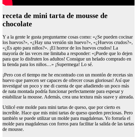
receta de mini tarta de mousse de
chocolate
Y a la gente le gusta preguntarme cosas como: «¿Se pueden cocinar
los huevos?», «¿Hay una versión sin huevo?», «¿Huevos crudos?»,
«¿Es apto para niños?». ¡El horror de los huevos crudos! La
mayoría de las veces me limitaba a responder: «¡Puede que lo dejen
para que lo disfruten los adultos! Consigue un helado comprado en
la tienda para los niños…» ¡Supermega! Lo sé.
¡Pero con el tiempo me he encontrado con un montón de recetas sin
huevo que parecen ser capaces de ofrecer cosas gloriosas! Así que
investigué un poco y me di cuenta de que añadiendo un poco más
de nata montada podría funcionar perfectamente para espesar y
estabilizar la mousse. Además, crea una textura más suave y aireada.
Utilicé este molde para mini tartas de queso, que por cierto es
increíble. Hace que mis mini tartas de queso queden preciosas. Pero
también se puede utilizar un molde para magdalenas. Yo forraría el
molde para magdalenas con forros para facilitar la salida de las tartas
de mousse.