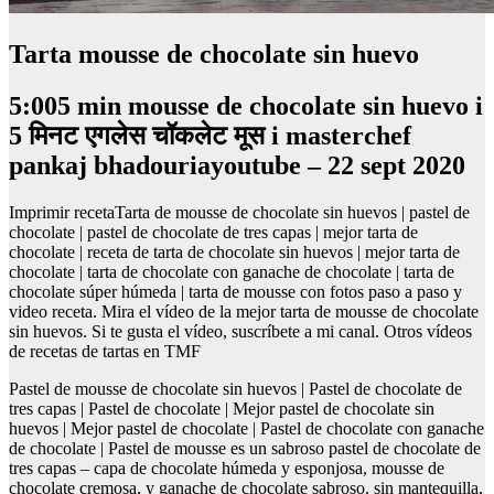
Tarta mousse de chocolate sin huevo
5:005 min mousse de chocolate sin huevo i
5 मिनट एगलेस चॉकलेट मूस i masterchef
pankaj bhadouriayoutube – 22 sept 2020
Imprimir recetaTarta de mousse de chocolate sin huevos | pastel de
chocolate | pastel de chocolate de tres capas | mejor tarta de
chocolate | receta de tarta de chocolate sin huevos | mejor tarta de
chocolate | tarta de chocolate con ganache de chocolate | tarta de
chocolate súper húmeda | tarta de mousse con fotos paso a paso y
video receta. Mira el vídeo de la mejor tarta de mousse de chocolate
sin huevos. Si te gusta el vídeo, suscríbete a mi canal. Otros vídeos
de recetas de tartas en TMF
Pastel de mousse de chocolate sin huevos | Pastel de chocolate de
tres capas | Pastel de chocolate | Mejor pastel de chocolate sin
huevos | Mejor pastel de chocolate | Pastel de chocolate con ganache
de chocolate | Pastel de mousse es un sabroso pastel de chocolate de
tres capas – capa de chocolate húmeda y esponjosa, mousse de
chocolate cremosa, y ganache de chocolate sabroso. sin mantequilla,