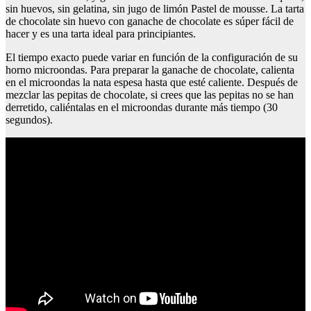
sin huevos, sin gelatina, sin jugo de limón Pastel de mousse. La tarta
de chocolate sin huevo con ganache de chocolate es súper fácil de
hacer y es una tarta ideal para principiantes.
El tiempo exacto puede variar en función de la configuración de su
horno microondas. Para preparar la ganache de chocolate, calienta
en el microondas la nata espesa hasta que esté caliente. Después de
mezclar las pepitas de chocolate, si crees que las pepitas no se han
derretido, caliéntalas en el microondas durante más tiempo (30
segundos).