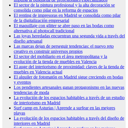
El sector de la pintura profesional y la alta decoración se
consolida como pilar en la reforma de espacios
El renting de impresoras en Madrid se consolida como pilar
de la digitalización empresarial
El maquillaje con glitter se abre paso en las bodas como
alternativa al photocall tradicional
Las joyas heredadas encuentran una segunda vida a través del
diseño artesanal
Las marcas dejan de perseguir tendencias: el nuevo reto
creativo es construir universos propios
El sector del mobiliario en el área metropolitana y la
evolución de la tienda de muebles en Valencia
El auge del interiorismo de proximidad: claves de la tienda de
muebles en Valencia actual
El alquiler de fotomatón en Madrid sigue creciendo en bodas
y eventos
Los pendientes artesanales ganan protagonismo en las nuevas
tendencias de moda
La evolución de los espacios habitables a través de un estudio
de interiorismo en Madrid
Surf camp en Asturias | Aprende a surfear en las mejores
playas
La evolución de los espacios habitables a través del diseño de
interiores en Madrid