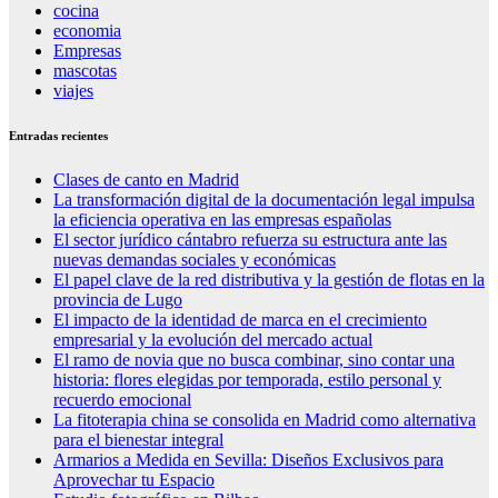
cocina
economia
Empresas
mascotas
viajes
Entradas recientes
Clases de canto en Madrid
La transformación digital de la documentación legal impulsa
la eficiencia operativa en las empresas españolas
El sector jurídico cántabro refuerza su estructura ante las
nuevas demandas sociales y económicas
El papel clave de la red distributiva y la gestión de flotas en la
provincia de Lugo
El impacto de la identidad de marca en el crecimiento
empresarial y la evolución del mercado actual
El ramo de novia que no busca combinar, sino contar una
historia: flores elegidas por temporada, estilo personal y
recuerdo emocional
La fitoterapia china se consolida en Madrid como alternativa
para el bienestar integral
Armarios a Medida en Sevilla: Diseños Exclusivos para
Aprovechar tu Espacio