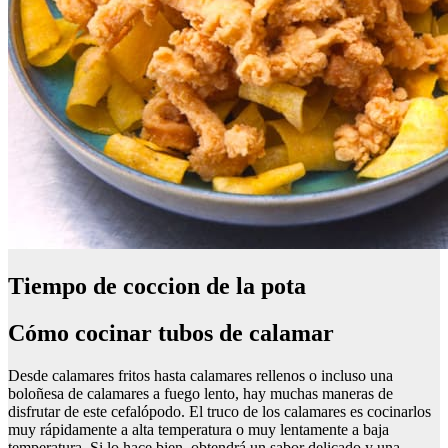
Tiempo de coccion de la pota
Cómo cocinar tubos de calamar
Desde calamares fritos hasta calamares rellenos o incluso una
boloñesa de calamares a fuego lento, hay muchas maneras de
disfrutar de este cefalópodo. El truco de los calamares es cocinarlos
muy rápidamente a alta temperatura o muy lentamente a baja
temperatura. Si lo hace bien, obtendrá un sabor delicado y una