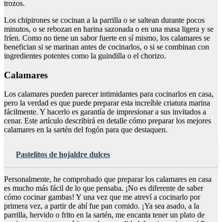
trozos.
Los chipirones se cocinan a la parrilla o se saltean durante pocos
minutos, o se rebozan en harina sazonada o en una masa ligera y se
fríen. Como no tiene un sabor fuerte en sí mismo, los calamares se
benefician si se marinan antes de cocinarlos, o si se combinan con
ingredientes potentes como la guindilla o el chorizo.
Calamares
Los calamares pueden parecer intimidantes para cocinarlos en casa,
pero la verdad es que puede preparar esta increíble criatura marina
fácilmente. Y hacerlo es garantía de impresionar a sus invitados a
cenar. Este artículo describirá en detalle cómo preparar los mejores
calamares en la sartén del fogón para que destaquen.
Pastelitos de hojaldre dulces
Personalmente, he comprobado que preparar los calamares en casa
es mucho más fácil de lo que pensaba. ¡No es diferente de saber
cómo cocinar gambas! Y una vez que me atreví a cocinarlo por
primera vez, a partir de ahí fue pan comido. ¡Ya sea asado, a la
parrilla, hervido o frito en la sartén, me encanta tener un plato de