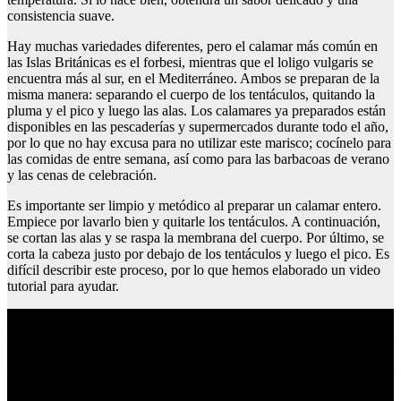
consistencia suave.
Hay muchas variedades diferentes, pero el calamar más común en
las Islas Británicas es el forbesi, mientras que el loligo vulgaris se
encuentra más al sur, en el Mediterráneo. Ambos se preparan de la
misma manera: separando el cuerpo de los tentáculos, quitando la
pluma y el pico y luego las alas. Los calamares ya preparados están
disponibles en las pescaderías y supermercados durante todo el año,
por lo que no hay excusa para no utilizar este marisco; cocínelo para
las comidas de entre semana, así como para las barbacoas de verano
y las cenas de celebración.
Es importante ser limpio y metódico al preparar un calamar entero.
Empiece por lavarlo bien y quitarle los tentáculos. A continuación,
se cortan las alas y se raspa la membrana del cuerpo. Por último, se
corta la cabeza justo por debajo de los tentáculos y luego el pico. Es
difícil describir este proceso, por lo que hemos elaborado un video
tutorial para ayudar.
Recetas de cous cous marroqui