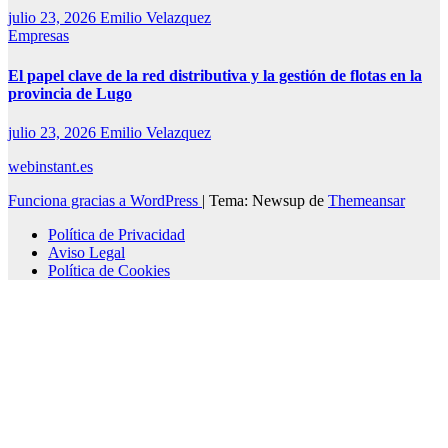
julio 23, 2026
Emilio Velazquez
Empresas
El papel clave de la red distributiva y la gestión de flotas en la
provincia de Lugo
julio 23, 2026
Emilio Velazquez
webinstant.es
Funciona gracias a WordPress
|
Tema: Newsup de
Themeansar
Política de Privacidad
Aviso Legal
Política de Cookies