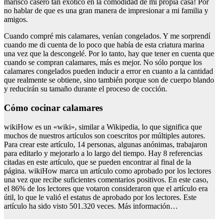
marisco casero tan exótico en la comodidad de mi propia casa! Por
no hablar de que es una gran manera de impresionar a mi familia y
amigos.
Cuando compré mis calamares, venían congelados. Y me sorprendí
cuando me di cuenta de lo poco que había de esta criatura marina
una vez que la descongelé. Por lo tanto, hay que tener en cuenta que
cuando se compran calamares, más es mejor. No sólo porque los
calamares congelados pueden inducir a error en cuanto a la cantidad
que realmente se obtiene, sino también porque son de cuerpo blando
y reducirán su tamaño durante el proceso de cocción.
Cómo cocinar calamares
wikiHow es un «wiki», similar a Wikipedia, lo que significa que
muchos de nuestros artículos son coescritos por múltiples autores.
Para crear este artículo, 14 personas, algunas anónimas, trabajaron
para editarlo y mejorarlo a lo largo del tiempo. Hay 8 referencias
citadas en este artículo, que se pueden encontrar al final de la
página. wikiHow marca un artículo como aprobado por los lectores
una vez que recibe suficientes comentarios positivos. En este caso,
el 86% de los lectores que votaron consideraron que el artículo era
útil, lo que le valió el estatus de aprobado por los lectores. Este
artículo ha sido visto 501.320 veces. Más información…