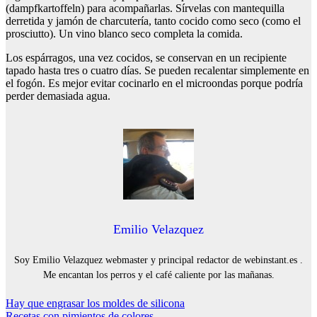
(dampfkartoffeln) para acompañarlas. Sírvelas con mantequilla
derretida y jamón de charcutería, tanto cocido como seco (como el
prosciutto). Un vino blanco seco completa la comida.
Los espárragos, una vez cocidos, se conservan en un recipiente
tapado hasta tres o cuatro días. Se pueden recalentar simplemente en
el fogón. Es mejor evitar cocinarlo en el microondas porque podría
perder demasiada agua.
Emilio Velazquez
Soy Emilio Velazquez webmaster y principal redactor de webinstant.es .
Me encantan los perros y el café caliente por las mañanas.
Navegación
Hay que engrasar los moldes de silicona
Recetas con pimientos de colores