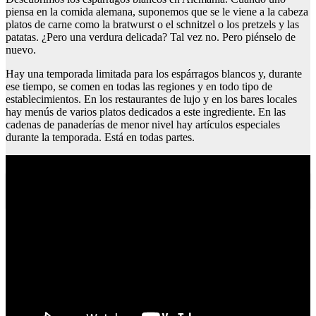
piensa en la comida alemana, suponemos que se le viene a la cabeza
platos de carne como la bratwurst o el schnitzel o los pretzels y las
patatas. ¿Pero una verdura delicada? Tal vez no. Pero piénselo de
nuevo.
Hay una temporada limitada para los espárragos blancos y, durante
ese tiempo, se comen en todas las regiones y en todo tipo de
establecimientos. En los restaurantes de lujo y en los bares locales
hay menús de varios platos dedicados a este ingrediente. En las
cadenas de panaderías de menor nivel hay artículos especiales
durante la temporada. Está en todas partes.
Lomos de merluza en salsa marinera