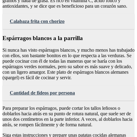
gramos y nada de grasa. Es rico en vitamina C, ácido fólico y
antioxidantes, y se dice que es beneficioso para un corazón sano.
Calabaza frita con chorizo
Espárragos blancos a la parrilla
Si nunca has visto espárragos blancos, y mucho menos has trabajado
con ellos, son bastante bonitos en lo que respecta a las verduras. Se
puede cocinar con él de todas las maneras que se haría con los
espárragos verdes normales, pero su sabor es más suave y delicado,
con un ligero amargor. Este plato de espárragos blancos alemanes
(spargel) es fácil de cocinar y servir.
Cantidad de fideos por persona
Para preparar los espárragos, puede cortar los tallos leñosos o
doblarlos hacia atrás en su punto de rotura natural, que suele ser de
unos dos centímetros en la parte inferior. A veces, al doblarlos hacia
atrás, se rompen fácilmente y de forma natural.
Siga estas instrucciones y prepare unas patatas cocidas alemanas