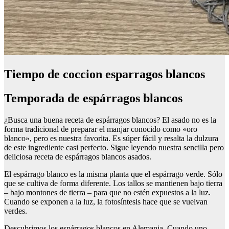
Tiempo de coccion esparragos blancos
Temporada de espárragos blancos
¿Busca una buena receta de espárragos blancos? El asado no es la
forma tradicional de preparar el manjar conocido como «oro
blanco», pero es nuestra favorita. Es súper fácil y resalta la dulzura
de este ingrediente casi perfecto. Sigue leyendo nuestra sencilla pero
deliciosa receta de espárragos blancos asados.
El espárrago blanco es la misma planta que el espárrago verde. Sólo
que se cultiva de forma diferente. Los tallos se mantienen bajo tierra
– bajo montones de tierra – para que no estén expuestos a la luz.
Cuando se exponen a la luz, la fotosíntesis hace que se vuelvan
verdes.
Descubrimos los espárragos blancos en Alemania. Cuando uno