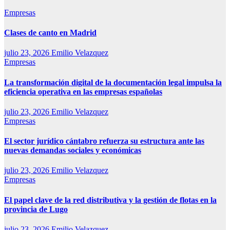
Empresas
Clases de canto en Madrid
julio 23, 2026
Emilio Velazquez
Empresas
La transformación digital de la documentación legal impulsa la
eficiencia operativa en las empresas españolas
julio 23, 2026
Emilio Velazquez
Empresas
El sector jurídico cántabro refuerza su estructura ante las
nuevas demandas sociales y económicas
julio 23, 2026
Emilio Velazquez
Empresas
El papel clave de la red distributiva y la gestión de flotas en la
provincia de Lugo
julio 23, 2026
Emilio Velazquez