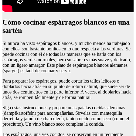
Cómo cocinar espárragos blancos en una
sartén
Si nunca ha visto espárragos blancos, y mucho menos ha trabajado
con ellos, son bastante bonitos en lo que respecta a las verduras. Se
puede cocinar con él de todas las maneras que se haría con los
espárragos verdes normales, pero su sabor es más suave y delicado,
con un ligero amargor. Este plato de espárragos blancos alemanes
(spargel) es fácil de cocinar y servir.
Para preparar los espárragos, puede cortar los tallos leñosos o
doblarlos hacia atrás en su punto de rotura natural, que suele ser de
unos dos centímetros en la parte inferior. A veces, al doblarlos hacia
atrás, se rompen fácilmente y de forma natural.
Siga estas instrucciones y prepare unas patatas cocidas alemanas
(dampfkartoffeln) para acompañarlas. Sírvelas con mantequilla
derretida y jamón de charcutería, tanto cocido como seco (como el
prosciutto). Un vino blanco seco completa la comida.
Los espárragos, una vez cocidos, se conservan en un recipiente