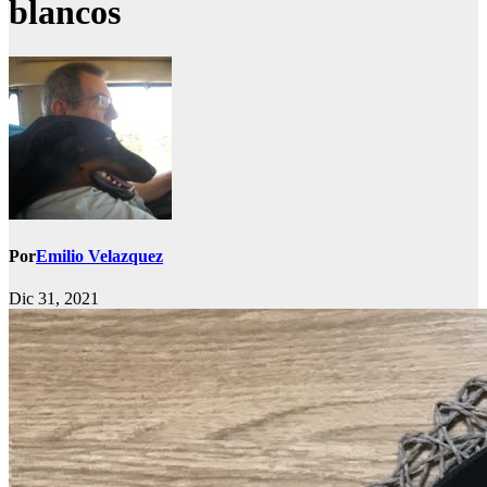
blancos
Por
Emilio Velazquez
Dic 31, 2021