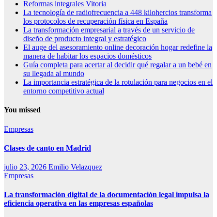
Reformas integrales Vitoria
La tecnología de radiofrecuencia a 448 kilohercios transforma
los protocolos de recuperación física en España
La transformación empresarial a través de un servicio de
diseño de producto integral y estratégico
El auge del asesoramiento online decoración hogar redefine la
manera de habitar los espacios domésticos
Guía completa para acertar al decidir qué regalar a un bebé en
su llegada al mundo
La importancia estratégica de la rotulación para negocios en el
entorno competitivo actual
You missed
Empresas
Clases de canto en Madrid
julio 23, 2026
Emilio Velazquez
Empresas
La transformación digital de la documentación legal impulsa la
eficiencia operativa en las empresas españolas