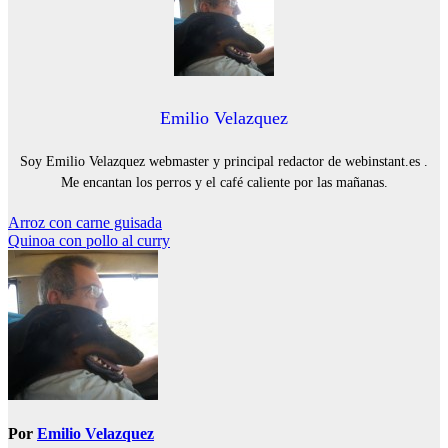
Emilio Velazquez
Soy Emilio Velazquez webmaster y principal redactor de webinstant.es .
Me encantan los perros y el café caliente por las mañanas.
Navegación
Arroz con carne guisada
Quinoa con pollo al curry
de
entradas
Por
Emilio Velazquez