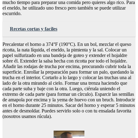
mucho tiempo para preparar una comida pero quieres algo rico. Para
el eneldo, he utilizado uno fresco pero también se puede utilizar
escurrido.
Recetas cortas y faciles
Precalentar el horno a 374°F (190°C). En un bol, mezclar el queso
ricotta, la nata líquida, el eneldo, la pimienta y la sal. Colocar un
papel sulfurizado en una bandeja de goteo y extender el hojaldre
sobre él. Extender la salsa hecha con ricotta por todo el hojaldre.
Añadir las rodajas de trucha por encima, procurando cubrir toda la
superficie. Enrollar la preparación para formar un palo, quedando la
trucha en el interior. Cortarlo a lo largo y colocar las truchas una al
lado de la otra mirando al cielo. Formar una trenza haciendo que
cada parte suba y baje con la otra. Luego, ciérrala uniendo el
extremo de cada parte (para formar un círculo). Esparcir las semillas
de amapola por encima y la yema de huevo con un bruch. Introducir
en el horno durante 25 minutos. Sacar del horno y esperar 5 minutos
antes de desmoldar. Puedes servirlo solo o con tu ensalada favorita
(nosotros usamos rúcula).