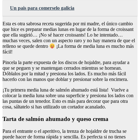
Un pais para comerselo galicia
Esta es otra sabrosa receta sugerida por mi madre, el único cambio
que hice es preparar medias lunas en lugar de la forma de croissant
que ella sugirió… ¡No sé hacer croissants! Lo he intentado…
muchas veces, salen con un aspecto raro y no hay manera de que el
relleno se quede dentro
¡La forma de media luna es mucho más
fácil!
Pincela la parte expuesta de los discos de hojaldre, para ayudar a
que se peguen y se mantengan cerrados mientras se hornean.
Dóblalos por la mitad y presiona los lados. Es mucho más fácil
hacerlo con las manos que doblar y presionar sobre la encimera.
¡Tu primera media luna de salmón ahumado está lista! Vuelve a
colocar la media luna sobre una superficie y presiona los lados con
las puntas de un tenedor. Esto es más para decorar que para otra
cosa, sáltatelo si has utilizado un cortador acanalado.
Tarta de salmón ahumado y queso crema
Para el entrante o el aperitivo, la trenza de hojaldre de trucha se
puede hacer de forma rápida y sencilla. Es perfecta si no tienes