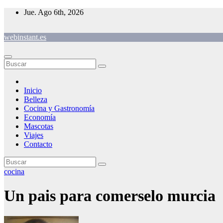
Saltar
Jue. Ago 6th, 2026
al
contenido
webinstant.es
Inicio
Belleza
Cocina y Gastronomía
Economía
Mascotas
Viajes
Contacto
cocina
Un pais para comerselo murcia