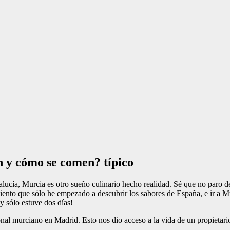
n y cómo se comen? típico
ucía, Murcia es otro sueño culinario hecho realidad. Sé que no paro de
to que sólo he empezado a descubrir los sabores de España, e ir a Mur
y sólo estuve dos días!
onal murciano en Madrid. Esto nos dio acceso a la vida de un propietari