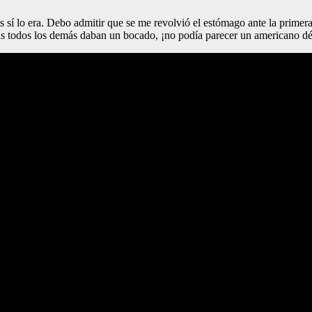
 sí lo era. Debo admitir que se me revolvió el estómago ante la primer
as todos los demás daban un bocado, ¡no podía parecer un americano déb