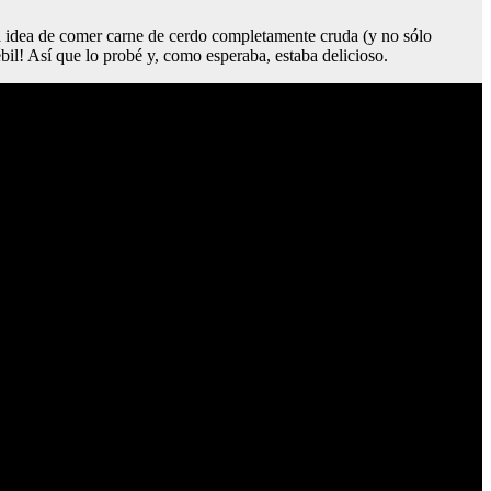
a idea de comer carne de cerdo completamente cruda (y no sólo
il! Así que lo probé y, como esperaba, estaba delicioso.