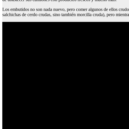
Los embutidos no son nada nuevo, pero comer algunos de ellos crudos
salchichas de cerdo crudas, sino también morcilla cruda), pero mientr