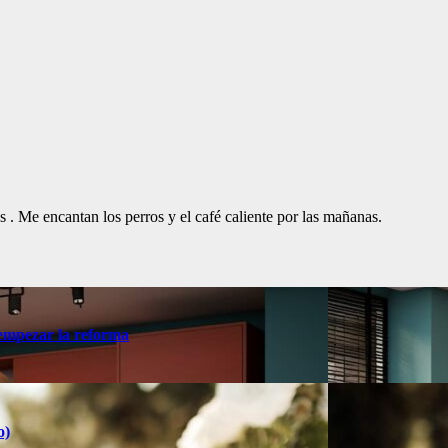
. Me encantan los perros y el café caliente por las mañanas.
 empezar la reforma
o)