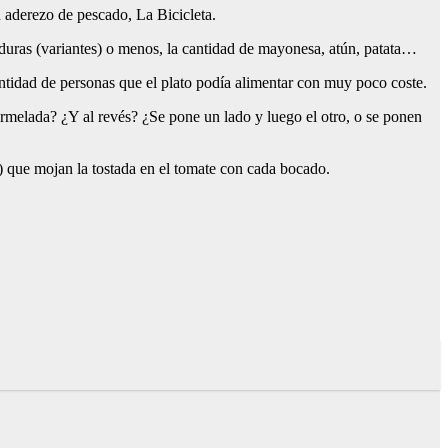
n aderezo de pescado, La Bicicleta.
rduras (variantes) o menos, la cantidad de mayonesa, atún, patata…
ntidad de personas que el plato podía alimentar con muy poco coste.
ermelada? ¿Y al revés? ¿Se pone un lado y luego el otro, o se ponen
s) que mojan la tostada en el tomate con cada bocado.