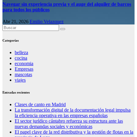
Navegar sin experiencia previa y el auge del alquiler de barcos
para todos los públicos
Abr 21, 2026
Emilio Velazquez
Categorías
belleza
cocina
economia
Empresas
mascotas
viajes
Entradas recientes
Clases de canto en Madrid
La transformación digital de la documentación legal impulsa
la eficiencia operativa en las empresas españolas
El sector jurídico cántabro refuerza su estructura ante las
nuevas demandas sociales y económicas
El papel clave de la red distributiva y la gestión de flotas en la