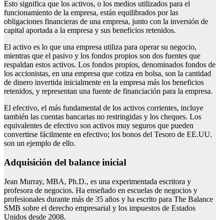
Esto significa que los activos, o los medios utilizados para el
funcionamiento de la empresa, están equilibrados por las
obligaciones financieras de una empresa, junto con la inversión de
capital aportada a la empresa y sus beneficios retenidos.
El activo es lo que una empresa utiliza para operar su negocio,
mientras que el pasivo y los fondos propios son dos fuentes que
respaldan estos activos. Los fondos propios, denominados fondos de
los accionistas, en una empresa que cotiza en bolsa, son la cantidad
de dinero invertida inicialmente en la empresa más los beneficios
retenidos, y representan una fuente de financiación para la empresa.
El efectivo, el más fundamental de los activos corrientes, incluye
también las cuentas bancarias no restringidas y los cheques. Los
equivalentes de efectivo son activos muy seguros que pueden
convertirse fácilmente en efectivo; los bonos del Tesoro de EE.UU.
son un ejemplo de ello.
Adquisición del balance inicial
Jean Murray, MBA, Ph.D., es una experimentada escritora y
profesora de negocios. Ha enseñado en escuelas de negocios y
profesionales durante más de 35 años y ha escrito para The Balance
SMB sobre el derecho empresarial y los impuestos de Estados
Unidos desde 2008.