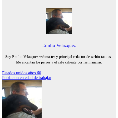
Emilio Velazquez
Soy Emilio Velazquez webmaster y principal redactor de webinstant.es .
Me encantan los perros y el café caliente por las mañanas.
Navegación
Estados unidos años 60
Poblacion en edad de trabajar
de
entradas