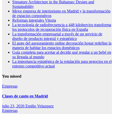
Signature Architecture in the Bahamas: Design and
Sustainability
Mejor empresa de interiorismo en Madrid y la transformación
de espacios corporativos
Reformas integrales Vitoria
La tecnología de radiofrecuencia a 448 kilohercios transforma
los protocolos de recuperación física en España
La transformación empresarial a través de un servicio de
diseño de producto integral y estratégico
El auge del asesoramiento online decoración hogar redefine la
manera de habitar los espacios domésticos
Guía completa para acertar al decidir qué regalar a un bebé en
su llegada al mundo
La importancia estratégica de la rotulación para negocios en el
entorno competitivo actual
You missed
Empresas
Clases de canto en Madrid
julio 23, 2026
Emilio Velazquez
Empresas