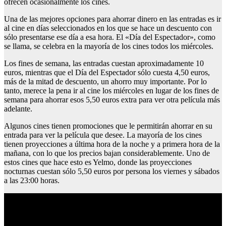
ofrecen ocasionalmente los cines.
Una de las mejores opciones para ahorrar dinero en las entradas es ir
al cine en días seleccionados en los que se hace un descuento con
sólo presentarse ese día a esa hora. El «Día del Espectador», como
se llama, se celebra en la mayoría de los cines todos los miércoles.
Los fines de semana, las entradas cuestan aproximadamente 10
euros, mientras que el Día del Espectador sólo cuesta 4,50 euros,
más de la mitad de descuento, un ahorro muy importante. Por lo
tanto, merece la pena ir al cine los miércoles en lugar de los fines de
semana para ahorrar esos 5,50 euros extra para ver otra película más
adelante.
Algunos cines tienen promociones que le permitirán ahorrar en su
entrada para ver la película que desee. La mayoría de los cines
tienen proyecciones a última hora de la noche y a primera hora de la
mañana, con lo que los precios bajan considerablemente. Uno de
estos cines que hace esto es Yelmo, donde las proyecciones
nocturnas cuestan sólo 5,50 euros por persona los viernes y sábados
a las 23:00 horas.