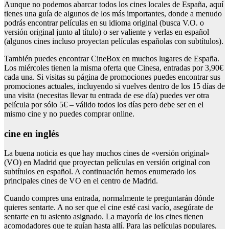
Aunque no podemos abarcar todos los cines locales de España, aquí
tienes una guía de algunos de los más importantes, donde a menudo
podrás encontrar películas en su idioma original (busca V.O. o
versión original junto al título) o ser valiente y verlas en español
(algunos cines incluso proyectan películas españolas con subtítulos).
También puedes encontrar CineBox en muchos lugares de España.
Los miércoles tienen la misma oferta que Cinesa, entradas por 3,90€
cada una. Si visitas su página de promociones puedes encontrar sus
promociones actuales, incluyendo si vuelves dentro de los 15 días de
una visita (necesitas llevar tu entrada de ese día) puedes ver otra
película por sólo 5€ – válido todos los días pero debe ser en el
mismo cine y no puedes comprar online.
cine en inglés
La buena noticia es que hay muchos cines de «versión original»
(VO) en Madrid que proyectan películas en versión original con
subtítulos en español. A continuación hemos enumerado los
principales cines de VO en el centro de Madrid.
Cuando compres una entrada, normalmente te preguntarán dónde
quieres sentarte. A no ser que el cine esté casi vacío, asegúrate de
sentarte en tu asiento asignado. La mayoría de los cines tienen
acomodadores que te guían hasta allí. Para las películas populares,