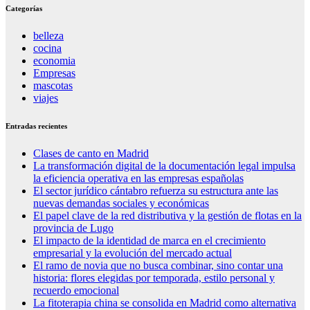
Categorías
belleza
cocina
economia
Empresas
mascotas
viajes
Entradas recientes
Clases de canto en Madrid
La transformación digital de la documentación legal impulsa
la eficiencia operativa en las empresas españolas
El sector jurídico cántabro refuerza su estructura ante las
nuevas demandas sociales y económicas
El papel clave de la red distributiva y la gestión de flotas en la
provincia de Lugo
El impacto de la identidad de marca en el crecimiento
empresarial y la evolución del mercado actual
El ramo de novia que no busca combinar, sino contar una
historia: flores elegidas por temporada, estilo personal y
recuerdo emocional
La fitoterapia china se consolida en Madrid como alternativa