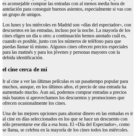
es aconsejable comprar las entradas con al menos media hora de
antelación para conseguir buenos asientos, especialmente si vas con
un grupo de amigos.
Los lunes y los miércoles en Madrid son «días del espectador», con
descuentos en las entradas, incluso por la noche. La mayoría de los
cines eligen un día u otro; a continuación hemos anotado cuál es,
cuando es posible, junto con los números de teléfono para que
puedas llamar tú mismo. Algunos cines ofrecen precios especiales
para las matinés y para los jóvenes y personas mayores con la
debida identificación.
el cine cerca de mí
Ir al cine a ver las últimas películas es un pasatiempo popular para
muchos, aunque, en los últimos años, el precio de una entrada ha
aumentado mucho. Aun así, podemos comprar entradas a precios
más baratos si aprovechamos los descuentos y promociones que
ofrecen ocasionalmente los cines.
Una de las mejores opciones para ahorrar dinero en las entradas es ir
al cine en días seleccionados en los que se hace un descuento con
sólo presentarse ese día a esa hora. El «Día del Espectador», como
se llama, se celebra en la mayoría de los cines todos los miércoles.