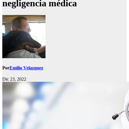
negligencia médica
Por
Emilio Velazquez
Dic 23, 2022