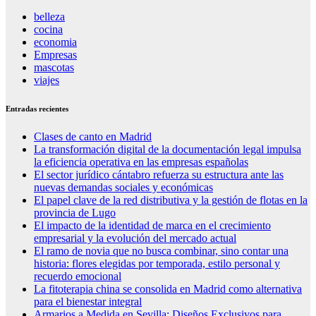
belleza
cocina
economia
Empresas
mascotas
viajes
Entradas recientes
Clases de canto en Madrid
La transformación digital de la documentación legal impulsa
la eficiencia operativa en las empresas españolas
El sector jurídico cántabro refuerza su estructura ante las
nuevas demandas sociales y económicas
El papel clave de la red distributiva y la gestión de flotas en la
provincia de Lugo
El impacto de la identidad de marca en el crecimiento
empresarial y la evolución del mercado actual
El ramo de novia que no busca combinar, sino contar una
historia: flores elegidas por temporada, estilo personal y
recuerdo emocional
La fitoterapia china se consolida en Madrid como alternativa
para el bienestar integral
Armarios a Medida en Sevilla: Diseños Exclusivos para