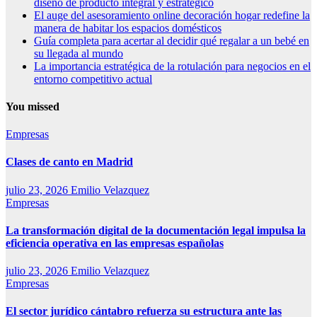
diseño de producto integral y estratégico
El auge del asesoramiento online decoración hogar redefine la
manera de habitar los espacios domésticos
Guía completa para acertar al decidir qué regalar a un bebé en
su llegada al mundo
La importancia estratégica de la rotulación para negocios en el
entorno competitivo actual
You missed
Empresas
Clases de canto en Madrid
julio 23, 2026
Emilio Velazquez
Empresas
La transformación digital de la documentación legal impulsa la
eficiencia operativa en las empresas españolas
julio 23, 2026
Emilio Velazquez
Empresas
El sector jurídico cántabro refuerza su estructura ante las