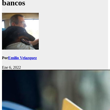
bancos
Por
Emilio Velazquez
Ene 6, 2022