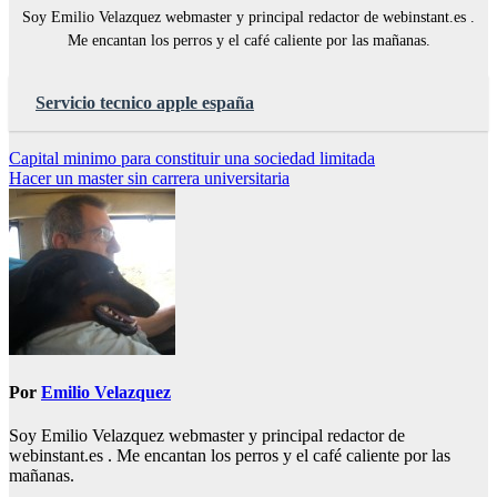
Soy Emilio Velazquez webmaster y principal redactor de webinstant.es .
Me encantan los perros y el café caliente por las mañanas.
Servicio tecnico apple españa
Navegación
Capital minimo para constituir una sociedad limitada
Hacer un master sin carrera universitaria
de
entradas
Por
Emilio Velazquez
Soy Emilio Velazquez webmaster y principal redactor de
webinstant.es . Me encantan los perros y el café caliente por las
mañanas.