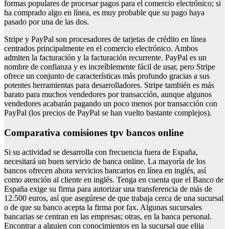
formas populares de procesar pagos para el comercio electrónico; si
ha comprado algo en línea, es muy probable que su pago haya
pasado por una de las dos.
Stripe y PayPal son procesadores de tarjetas de crédito en línea
centrados principalmente en el comercio electrónico. Ambos
admiten la facturación y la facturación recurrente. PayPal es un
nombre de confianza y es increíblemente fácil de usar, pero Stripe
ofrece un conjunto de características más profundo gracias a sus
potentes herramientas para desarrolladores. Stripe también es más
barato para muchos vendedores por transacción, aunque algunos
vendedores acabarán pagando un poco menos por transacción con
PayPal (los precios de PayPal se han vuelto bastante complejos).
Comparativa comisiones tpv bancos online
Si su actividad se desarrolla con frecuencia fuera de España,
necesitará un buen servicio de banca online. La mayoría de los
bancos ofrecen ahora servicios bancarios en línea en inglés, así
como atención al cliente en inglés. Tenga en cuenta que el Banco de
España exige su firma para autorizar una transferencia de más de
12.500 euros, así que asegúrese de que trabaja cerca de una sucursal
o de que su banco acepta la firma por fax. Algunas sucursales
bancarias se centran en las empresas; otras, en la banca personal.
Encontrar a alguien con conocimientos en la sucursal que elija