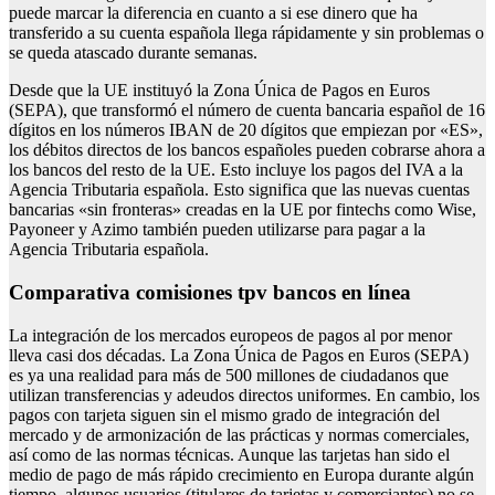
puede marcar la diferencia en cuanto a si ese dinero que ha
transferido a su cuenta española llega rápidamente y sin problemas o
se queda atascado durante semanas.
Desde que la UE instituyó la Zona Única de Pagos en Euros
(SEPA), que transformó el número de cuenta bancaria español de 16
dígitos en los números IBAN de 20 dígitos que empiezan por «ES»,
los débitos directos de los bancos españoles pueden cobrarse ahora a
los bancos del resto de la UE. Esto incluye los pagos del IVA a la
Agencia Tributaria española. Esto significa que las nuevas cuentas
bancarias «sin fronteras» creadas en la UE por fintechs como Wise,
Payoneer y Azimo también pueden utilizarse para pagar a la
Agencia Tributaria española.
Comparativa comisiones tpv bancos en línea
La integración de los mercados europeos de pagos al por menor
lleva casi dos décadas. La Zona Única de Pagos en Euros (SEPA)
es ya una realidad para más de 500 millones de ciudadanos que
utilizan transferencias y adeudos directos uniformes. En cambio, los
pagos con tarjeta siguen sin el mismo grado de integración del
mercado y de armonización de las prácticas y normas comerciales,
así como de las normas técnicas. Aunque las tarjetas han sido el
medio de pago de más rápido crecimiento en Europa durante algún
tiempo, algunos usuarios (titulares de tarjetas y comerciantes) no se