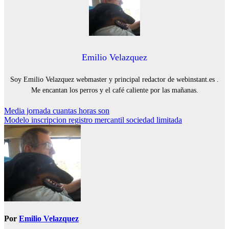
Emilio Velazquez
Soy Emilio Velazquez webmaster y principal redactor de webinstant.es .
Me encantan los perros y el café caliente por las mañanas.
Navegación
Media jornada cuantas horas son
Modelo inscripcion registro mercantil sociedad limitada
de
entradas
Por
Emilio Velazquez