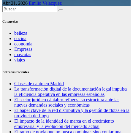
Abr 21, 2026
Emilio Velazquez
Categorías
belleza
cocina
economia
Empresas
mascotas
viajes
Entradas recientes
Clases de canto en Madrid
La transformación digital de la documentación legal impulsa
la eficiencia operativa en las empresas españolas
El sector jurídico cántabro refuerza su estructura ante las
nuevas demandas sociales y económicas
El papel clave de la red distributiva y la gestión de flotas en la
provincia de Lugo
El impacto de la identidad de marca en el crecimiento
empresarial y la evolución del mercado actual
El ramo de novia que no busca combinar, sino contar una