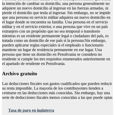
la intención de cambiar su domicilio, una persona generalmente no
adquiere un nuevo domicilio al ingresar en las fuerzas armadas, ni
pierde el domicilio que tenía al ingresar. Sin embargo, no se impide
que una persona en servicio militar adquiera un nuevo domicilio en
el lugar donde se encuentra su familia. Una persona en el servicio
militar y en el servicio exterior, o una persona que vive en un país
extranjero con un propósito que no sea temporal o transitorio
mientras es un residente permanente legal o ciudadano del país, es
tratada como un domicilio de ese país si la persona:Sin embargo,
pueden aplicarse reglas especiales si el empleado o funcionario
mantiene un lugar de residencia permanente en ese lugar. Una
persona que tiene un domicilio en Pensilvania se considera no
residente si cumple los tres requisitos enumerados anteriormente en
el apartado de residente en Pensilvania.
Archivo gratuito
Las deducciones fiscales son gastos cualificados que pueden reducir
su renta imponible. La mayoría de los contribuyentes tienden a
centrarse en las deducciones más conocidas. Sin embargo, hay una
serie de deducciones fiscales menos conocidas a las que puede optar.
Tasa de paro en inglaterra