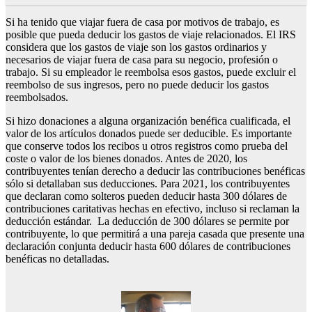
Si ha tenido que viajar fuera de casa por motivos de trabajo, es
posible que pueda deducir los gastos de viaje relacionados. El IRS
considera que los gastos de viaje son los gastos ordinarios y
necesarios de viajar fuera de casa para su negocio, profesión o
trabajo. Si su empleador le reembolsa esos gastos, puede excluir el
reembolso de sus ingresos, pero no puede deducir los gastos
reembolsados.
Si hizo donaciones a alguna organización benéfica cualificada, el
valor de los artículos donados puede ser deducible. Es importante
que conserve todos los recibos u otros registros como prueba del
coste o valor de los bienes donados. Antes de 2020, los
contribuyentes tenían derecho a deducir las contribuciones benéficas
sólo si detallaban sus deducciones. Para 2021, los contribuyentes
que declaran como solteros pueden deducir hasta 300 dólares de
contribuciones caritativas hechas en efectivo, incluso si reclaman la
deducción estándar. La deducción de 300 dólares se permite por
contribuyente, lo que permitirá a una pareja casada que presente una
declaración conjunta deducir hasta 600 dólares de contribuciones
benéficas no detalladas.