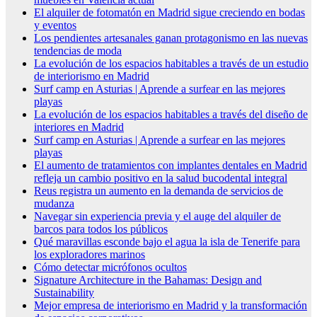
El alquiler de fotomatón en Madrid sigue creciendo en bodas
y eventos
Los pendientes artesanales ganan protagonismo en las nuevas
tendencias de moda
La evolución de los espacios habitables a través de un estudio
de interiorismo en Madrid
Surf camp en Asturias | Aprende a surfear en las mejores
playas
La evolución de los espacios habitables a través del diseño de
interiores en Madrid
Surf camp en Asturias | Aprende a surfear en las mejores
playas
El aumento de tratamientos con implantes dentales en Madrid
refleja un cambio positivo en la salud bucodental integral
Reus registra un aumento en la demanda de servicios de
mudanza
Navegar sin experiencia previa y el auge del alquiler de
barcos para todos los públicos
Qué maravillas esconde bajo el agua la isla de Tenerife para
los exploradores marinos
Cómo detectar micrófonos ocultos
Signature Architecture in the Bahamas: Design and
Sustainability
Mejor empresa de interiorismo en Madrid y la transformación