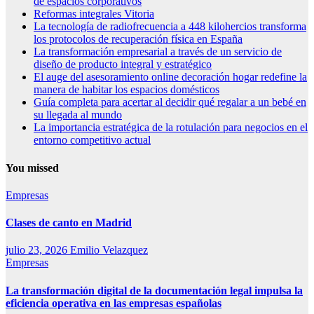
de espacios corporativos
Reformas integrales Vitoria
La tecnología de radiofrecuencia a 448 kilohercios transforma
los protocolos de recuperación física en España
La transformación empresarial a través de un servicio de
diseño de producto integral y estratégico
El auge del asesoramiento online decoración hogar redefine la
manera de habitar los espacios domésticos
Guía completa para acertar al decidir qué regalar a un bebé en
su llegada al mundo
La importancia estratégica de la rotulación para negocios en el
entorno competitivo actual
You missed
Empresas
Clases de canto en Madrid
julio 23, 2026
Emilio Velazquez
Empresas
La transformación digital de la documentación legal impulsa la
eficiencia operativa en las empresas españolas