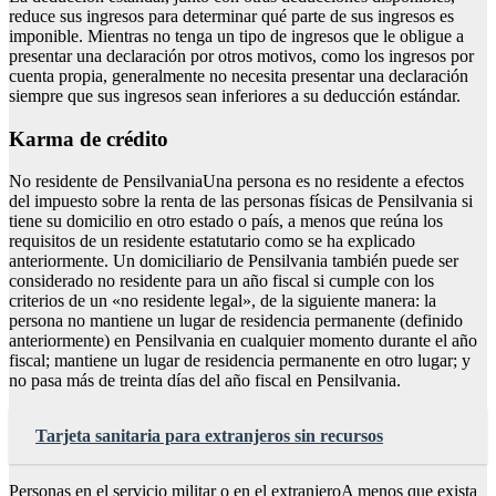
reduce sus ingresos para determinar qué parte de sus ingresos es
imponible. Mientras no tenga un tipo de ingresos que le obligue a
presentar una declaración por otros motivos, como los ingresos por
cuenta propia, generalmente no necesita presentar una declaración
siempre que sus ingresos sean inferiores a su deducción estándar.
Karma de crédito
No residente de PensilvaniaUna persona es no residente a efectos
del impuesto sobre la renta de las personas físicas de Pensilvania si
tiene su domicilio en otro estado o país, a menos que reúna los
requisitos de un residente estatutario como se ha explicado
anteriormente. Un domiciliario de Pensilvania también puede ser
considerado no residente para un año fiscal si cumple con los
criterios de un «no residente legal», de la siguiente manera: la
persona no mantiene un lugar de residencia permanente (definido
anteriormente) en Pensilvania en cualquier momento durante el año
fiscal; mantiene un lugar de residencia permanente en otro lugar; y
no pasa más de treinta días del año fiscal en Pensilvania.
Tarjeta sanitaria para extranjeros sin recursos
Personas en el servicio militar o en el extranjeroA menos que exista