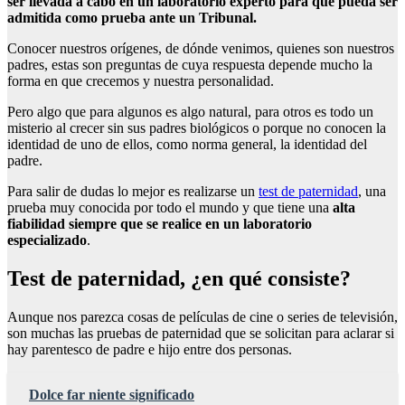
ser llevada a cabo en un laboratorio experto para que pueda ser
admitida como prueba ante un Tribunal.
Conocer nuestros orígenes, de dónde venimos, quienes son nuestros
padres, estas son preguntas de cuya respuesta depende mucho la
forma en que crecemos y nuestra personalidad.
Pero algo que para algunos es algo natural, para otros es todo un
misterio al crecer sin sus padres biológicos o porque no conocen la
identidad de uno de ellos, como norma general, la identidad del
padre.
Para salir de dudas lo mejor es realizarse un
test de paternidad
, una
prueba muy conocida por todo el mundo y que tiene una
alta
fiabilidad siempre que se realice en un laboratorio
especializado
.
Test de paternidad, ¿en qué consiste?
Aunque nos parezca cosas de películas de cine o series de televisión,
son muchas las pruebas de paternidad que se solicitan para aclarar si
hay parentesco de padre e hijo entre dos personas.
Dolce far niente significado