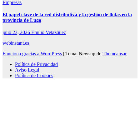
Empresas
El papel clave de la red distributiva y la gestión de flotas en la
provincia de Lugo
julio 23, 2026
Emilio Velazquez
webinstant.es
Funciona gracias a WordPress
|
Tema: Newsup de
Themeansar
Política de Privacidad
Aviso Legal
Política de Cookies