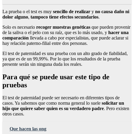
La prueba o el test es muy
sencillo de realizar
y
no causa daño ni
dolor alguno
,
tampoco tiene efectos secundarios
.
Solo es necesario
recoger muestras genéticas
que pueden provenir
de la saliva o el pelo con su raíz, que es lo más usado, y
hacer una
comparación
llevada a cabo por especialistas, que puede aclarar si
hay relación paterno-filial entre dos personas.
El test de paternidad es una prueba con un alto grado de fiabilidad,
ya que es de un 99,99%. Por lo que los resultados de la prueba
presente serán sin ninguna duda los reales.
Para qué se puede usar este tipo de
pruebas
El test de paternidad puede ser necesario en diferentes tipos de
casos. Ya sabemos que como norma general lo suele
solicitar un
hijo que quiere saber quien es su verdadero padre
. Pero existen
otros casos.
Que hacen las ong