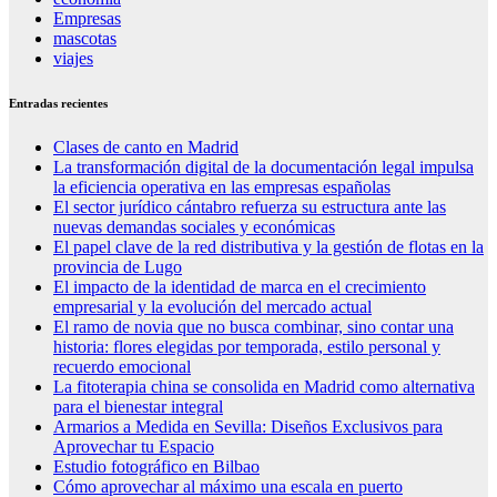
Empresas
mascotas
viajes
Entradas recientes
Clases de canto en Madrid
La transformación digital de la documentación legal impulsa
la eficiencia operativa en las empresas españolas
El sector jurídico cántabro refuerza su estructura ante las
nuevas demandas sociales y económicas
El papel clave de la red distributiva y la gestión de flotas en la
provincia de Lugo
El impacto de la identidad de marca en el crecimiento
empresarial y la evolución del mercado actual
El ramo de novia que no busca combinar, sino contar una
historia: flores elegidas por temporada, estilo personal y
recuerdo emocional
La fitoterapia china se consolida en Madrid como alternativa
para el bienestar integral
Armarios a Medida en Sevilla: Diseños Exclusivos para
Aprovechar tu Espacio
Estudio fotográfico en Bilbao
Cómo aprovechar al máximo una escala en puerto