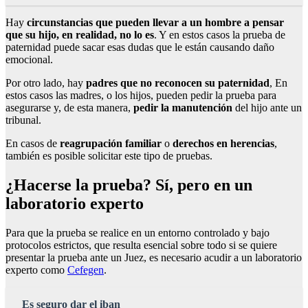
Hay
circunstancias que pueden llevar a un hombre a pensar
que su hijo, en realidad, no lo es
. Y en estos casos la prueba de
paternidad puede sacar esas dudas que le están causando daño
emocional.
Por otro lado, hay
padres que no reconocen su paternidad
, En
estos casos las madres, o los hijos, pueden pedir la prueba para
asegurarse y, de esta manera,
pedir la manutención
del hijo ante un
tribunal.
En casos de
reagrupación familiar
o
derechos en herencias
,
también es posible solicitar este tipo de pruebas.
¿Hacerse la prueba? Sí, pero en un
laboratorio experto
Para que la prueba se realice en un entorno controlado y bajo
protocolos estrictos, que resulta esencial sobre todo si se quiere
presentar la prueba ante un Juez, es necesario acudir a un laboratorio
experto como
Cefegen
.
Es seguro dar el iban