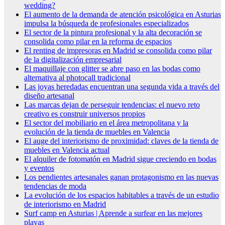
wedding?
El aumento de la demanda de atención psicológica en Asturias
impulsa la búsqueda de profesionales especializados
El sector de la pintura profesional y la alta decoración se
consolida como pilar en la reforma de espacios
El renting de impresoras en Madrid se consolida como pilar
de la digitalización empresarial
El maquillaje con glitter se abre paso en las bodas como
alternativa al photocall tradicional
Las joyas heredadas encuentran una segunda vida a través del
diseño artesanal
Las marcas dejan de perseguir tendencias: el nuevo reto
creativo es construir universos propios
El sector del mobiliario en el área metropolitana y la
evolución de la tienda de muebles en Valencia
El auge del interiorismo de proximidad: claves de la tienda de
muebles en Valencia actual
El alquiler de fotomatón en Madrid sigue creciendo en bodas
y eventos
Los pendientes artesanales ganan protagonismo en las nuevas
tendencias de moda
La evolución de los espacios habitables a través de un estudio
de interiorismo en Madrid
Surf camp en Asturias | Aprende a surfear en las mejores
playas