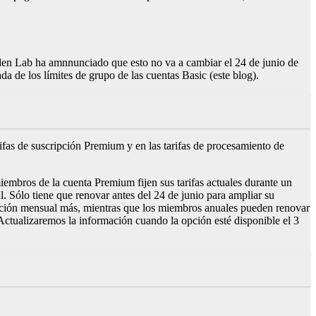
inden Lab ha amnnunciado que esto no va a cambiar el 24 de junio de
 de los límites de grupo de las cuentas Basic (este blog).
ifas de suscripción Premium y en las tarifas de procesamiento de
 miembros de la cuenta Premium fijen sus tarifas actuales durante un
al. Sólo tiene que renovar antes del 24 de junio para ampliar su
turación mensual más, mientras que los miembros anuales pueden renovar
 Actualizaremos la información cuando la opción esté disponible el 3