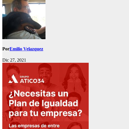
Por
Emilio Velazquez
Dic 27, 2021