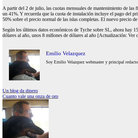
A partir del 2 de julio, las cuotas mensuales de mantenimiento de las 
un 41%. Y recuerda que la cuota de instalación incluye el pago del 
50% sobre el precio normal de las islas completas. El nuevo precio de 1
Según los últimos datos económicos de Tyche sobre SL, ahora hay 15.9
dólares al año, unos 8 millones de dólares al año [Actualización: Ver 
Emilio Velazquez
Soy Emilio Velazquez webmaster y principal redactor 
Navegación
Un blog da dinero
Cuanto vale una onza de oro
de
entradas