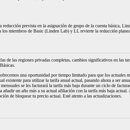
 la reducción prevista en la asignación de grupo de la cuenta básica, L
 los miembros de Basic (Linden Lab) y LL revierte la reducción planeada
s de las regiones privadas completas, cambios significativos en las tar
 Básicas.
nio, ofrecemos una oportunidad por tiempo limitado para que los actuales
l existente para utilizar la tarifa anual actual, pasando ahora a ser anu
os mensuales se les facturará la tarifa más baja durante un ciclo de fac
 añadir un año más a su actual afiliación con la tarifa más baja actual.
ción de bloquear tu precio actual. Esté atento a las actualizaciones.