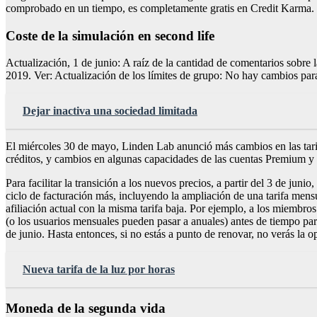
comprobado en un tiempo, es completamente gratis en Credit Karma.
Coste de la simulación en second life
Actualización, 1 de junio: A raíz de la cantidad de comentarios sobre
2019. Ver: Actualización de los límites de grupo: No hay cambios para
Dejar inactiva una sociedad limitada
El miércoles 30 de mayo, Linden Lab anunció más cambios en las tarifa
créditos, y cambios en algunas capacidades de las cuentas Premium y
Para facilitar la transición a los nuevos precios, a partir del 3 de ju
ciclo de facturación más, incluyendo la ampliación de una tarifa mensua
afiliación actual con la misma tarifa baja. Por ejemplo, a los miembr
(o los usuarios mensuales pueden pasar a anuales) antes de tiempo para
de junio. Hasta entonces, si no estás a punto de renovar, no verás la op
Nueva tarifa de la luz por horas
Moneda de la segunda vida