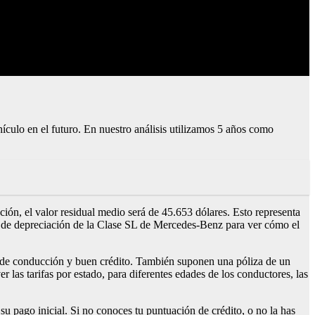
ehículo en el futuro. En nuestro análisis utilizamos 5 años como
n, el valor residual medio será de 45.653 dólares. Esto representa
ra de depreciación de la Clase SL de Mercedes-Benz para ver cómo el
al de conducción y buen crédito. También suponen una póliza de un
las tarifas por estado, para diferentes edades de los conductores, las
 pago inicial. Si no conoces tu puntuación de crédito, o no la has