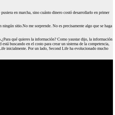
pusiera en marcha, sino cuánto dinero costó desarrollarlo en primer
n ningún sitio.No me sorprende. No es precisamente algo que se haga
.¿Para qué quieres la información? Como yaustar dijo, la información
ed está buscando en el costo para crear un sistema de la competencia,
d Life inicialmente. Por un lado, Second Life ha evolucionado mucho