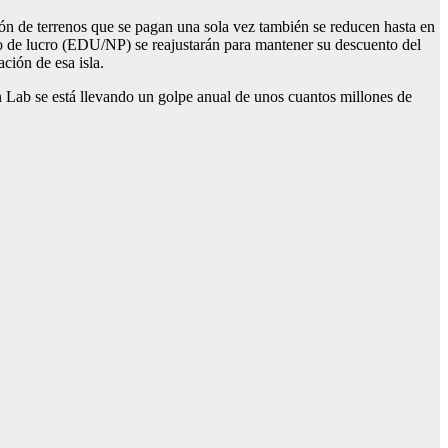
ción de terrenos que se pagan una sola vez también se reducen hasta en
o de lucro (EDU/NP) se reajustarán para mantener su descuento del
ción de esa isla.
n Lab se está llevando un golpe anual de unos cuantos millones de