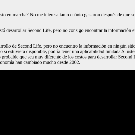
sto en marcha? No me interesa tanto cuánto gastaron después de que se 
 desarrollar Second Life, pero no consigo encontrar la información e
ollo de Second Life, pero no encuentro la información en ningún sitio
 si estuviera disponible, podría tener una aplicabilidad limitada.Si ust
es probable que sea muy diferente de los costos para desarrollar Secon
la economía han cambiado mucho desde 2002.