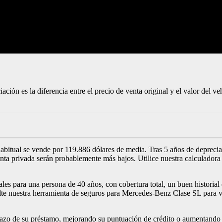
iación es la diferencia entre el precio de venta original y el valor del v
tual se vende por 119.886 dólares de media. Tras 5 años de depreciació
enta privada serán probablemente más bajos. Utilice nuestra calculado
ales para una persona de 40 años, con cobertura total, un buen histori
te nuestra herramienta de seguros para Mercedes-Benz Clase SL para ver 
azo de su préstamo, mejorando su puntuación de crédito o aumentando su