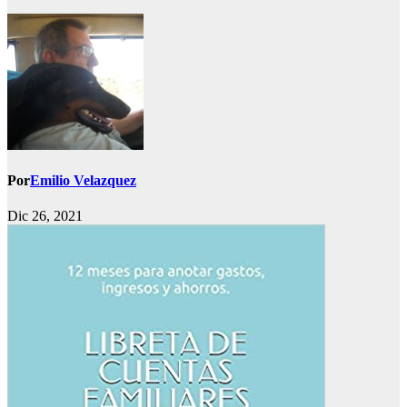
Por
Emilio Velazquez
Dic 26, 2021