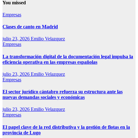
You missed
Empresas
Clases de canto en Madrid
julio 23, 2026
Emilio Velazquez
Empresas
La transformación digital de la documentación legal impulsa la
eficiencia operativa en las empresas españolas
julio 23, 2026
Emilio Velazquez
Empresas
El sector jurídico cántabro refuerza su estructura ante las
nuevas demandas sociales y económicas
julio 23, 2026
Emilio Velazquez
Empresas
El papel clave de la red distributiva y la gestión de flotas en la
provincia de Lugo