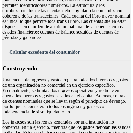
permiten identificadores numéricos. La estructura y los
encabezamientos de las cuentas deben ayudar a la contabilización
coherente de las transacciones. Cada cuenta del libro mayor nominal
es única, lo que permite localizar su libro. Las cuentas suelen estar
dispuestas en el orden de aparición habitual de las cuentas en los
estados financieros: cuentas de balance seguidas de cuentas de
pérdidas y ganancias.
Calcular excedente del consumidor
Construyendo
Una cuenta de ingresos y gastos registra todos los ingresos y gastos
de una organización no comercial en un ejercicio específico.
Esencialmente, se limita a los ingresos operativos y no tiene en
cuenta los ingresos y gastos basados en el capital. Además, se trata
de cuentas nominales que se llevan según el principio de devengo,
por lo que se consideran todos los ingresos y gastos con
independencia de si se liquidan o no.
Los ingresos son las rentas generadas por una institución no
comercial en un ejercicio, mientras que los gastos denotan las salidas
realizadas. Estos son la base de una cuenta de ingresos y gastos, y su