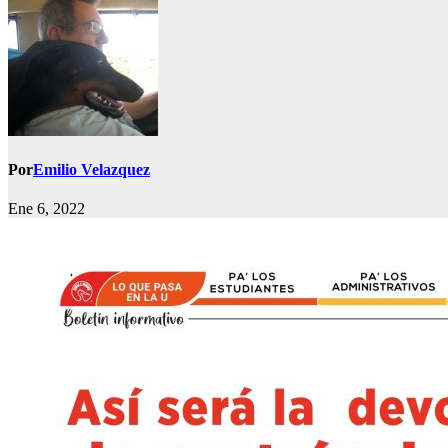
Por
Emilio Velazquez
Ene 6, 2022