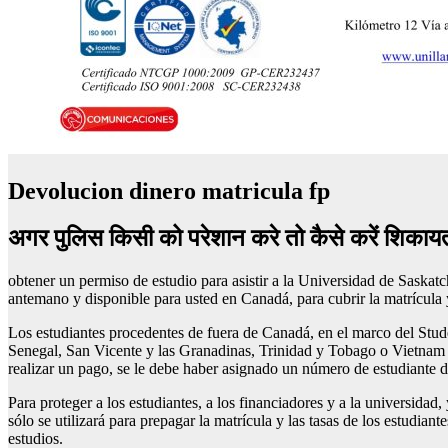
Devolucion dinero matricula fp
अगर पुलिस किसी को परेशान करे तो कैसे करें शि
obtener un permiso de estudio para asistir a la Universidad de Saska
antemano y disponible para usted en Canadá, para cubrir la matrícula y
Los estudiantes procedentes de fuera de Canadá, en el marco del Stude
Senegal, San Vicente y las Granadinas, Trinidad y Tobago o Vietnam ú
realizar un pago, se le debe haber asignado un número de estudiante 
Para proteger a los estudiantes, a los financiadores y a la universidad
sólo se utilizará para prepagar la matrícula y las tasas de los estudiant
estudios.