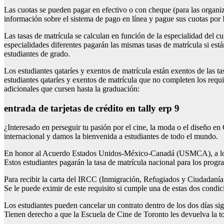
Las cuotas se pueden pagar en efectivo o con cheque (para las organiz
información sobre el sistema de pago en línea y pague sus cuotas por In
Las tasas de matrícula se calculan en función de la especialidad del cu
especialidades diferentes pagarán las mismas tasas de matrícula si están
estudiantes de grado.
Los estudiantes qataríes y exentos de matrícula están exentos de las 
estudiantes qataríes y exentos de matrícula que no completen los requis
adicionales que cursen hasta la graduación:
entrada de tarjetas de crédito en tally erp 9
¿Interesado en perseguir tu pasión por el cine, la moda o el diseño
internacional y damos la bienvenida a estudiantes de todo el mundo.
En honor al Acuerdo Estados Unidos-México-Canadá (USMCA), a los est
Estos estudiantes pagarán la tasa de matrícula nacional para los prog
Para recibir la carta del IRCC (Inmigración, Refugiados y Ciudadanía
Se le puede eximir de este requisito si cumple una de estas dos condic
Los estudiantes pueden cancelar un contrato dentro de los dos días sig
Tienen derecho a que la Escuela de Cine de Toronto les devuelva la tota