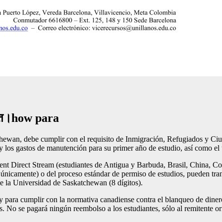
कायत।how para
tchewan, debe cumplir con el requisito de Inmigración, Refugiados y Ci
 los gastos de manutención para su primer año de estudio, así como el t
nt Direct Stream (estudiantes de Antigua y Barbuda, Brasil, China, Col
nicamente) o del proceso estándar de permiso de estudios, pueden trans
de la Universidad de Saskatchewan (8 dígitos).
, y para cumplir con la normativa canadiense contra el blanqueo de dinero
es. No se pagará ningún reembolso a los estudiantes, sólo al remitente ori