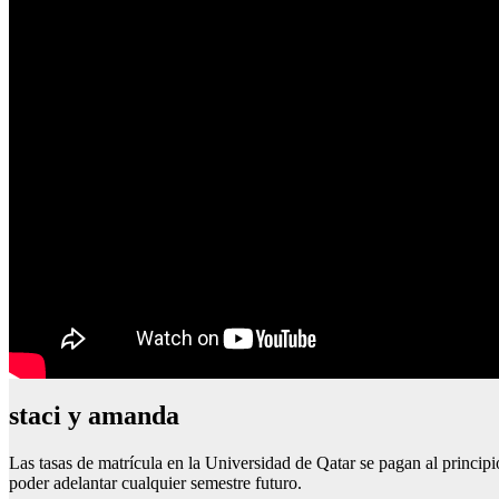
staci y amanda
Las tasas de matrícula en la Universidad de Qatar se pagan al princip
poder adelantar cualquier semestre futuro.