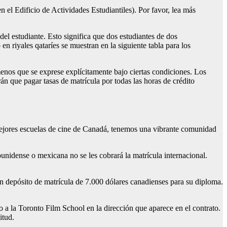
 el Edificio de Actividades Estudiantiles). Por favor, lea más
del estudiante. Esto significa que dos estudiantes de dos
en riyales qataríes se muestran en la siguiente tabla para los
menos que se exprese explícitamente bajo ciertas condiciones. Los
rán que pagar tasas de matrícula por todas las horas de crédito
mejores escuelas de cine de Canadá, tenemos una vibrante comunidad
idense o mexicana no se les cobrará la matrícula internacional.
n depósito de matrícula de 7.000 dólares canadienses para su diploma.
to a la Toronto Film School en la dirección que aparece en el contrato.
itud.