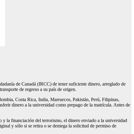
udadanía de Canadá (IRCC) de tener suficiente dinero, arreglado de
ransporte de regreso a su país de origen.
ombia, Costa Rica, India, Marruecos, Pakistán, Perú, Filipinas,
ferir dinero a la universidad como prepago de la matrícula. Antes de
 y la financiación del terrorismo, el dinero enviado a la universidad
ginal y sólo si se retira o se deniega la solicitud de permiso de