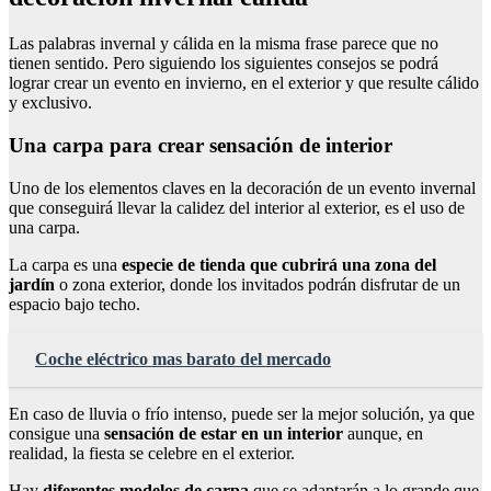
Las palabras invernal y cálida en la misma frase parece que no
tienen sentido. Pero siguiendo los siguientes consejos se podrá
lograr crear un evento en invierno, en el exterior y que resulte cálido
y exclusivo.
Una carpa para crear sensación de interior
Uno de los elementos claves en la decoración de un evento invernal
que conseguirá llevar la calidez del interior al exterior, es el uso de
una carpa.
La carpa es una
especie de tienda que cubrirá una zona del
jardín
o zona exterior, donde los invitados podrán disfrutar de un
espacio bajo techo.
Coche eléctrico mas barato del mercado
En caso de lluvia o frío intenso, puede ser la mejor solución, ya que
consigue una
sensación de estar en un interior
aunque, en
realidad, la fiesta se celebre en el exterior.
Hay
diferentes modelos de carpa
que se adaptarán a lo grande que