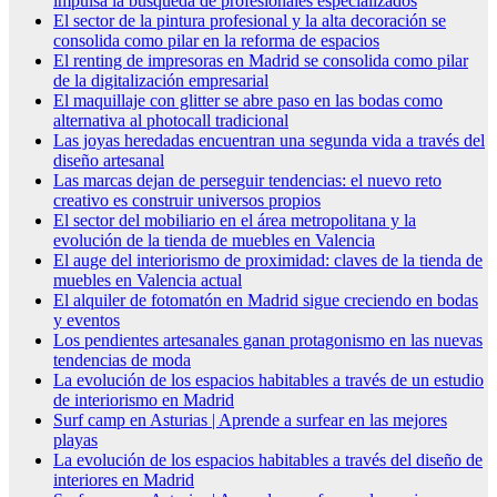
impulsa la búsqueda de profesionales especializados
El sector de la pintura profesional y la alta decoración se
consolida como pilar en la reforma de espacios
El renting de impresoras en Madrid se consolida como pilar
de la digitalización empresarial
El maquillaje con glitter se abre paso en las bodas como
alternativa al photocall tradicional
Las joyas heredadas encuentran una segunda vida a través del
diseño artesanal
Las marcas dejan de perseguir tendencias: el nuevo reto
creativo es construir universos propios
El sector del mobiliario en el área metropolitana y la
evolución de la tienda de muebles en Valencia
El auge del interiorismo de proximidad: claves de la tienda de
muebles en Valencia actual
El alquiler de fotomatón en Madrid sigue creciendo en bodas
y eventos
Los pendientes artesanales ganan protagonismo en las nuevas
tendencias de moda
La evolución de los espacios habitables a través de un estudio
de interiorismo en Madrid
Surf camp en Asturias | Aprende a surfear en las mejores
playas
La evolución de los espacios habitables a través del diseño de
interiores en Madrid