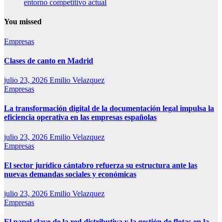
entorno competitivo actual
You missed
Empresas
Clases de canto en Madrid
julio 23, 2026
Emilio Velazquez
Empresas
La transformación digital de la documentación legal impulsa la
eficiencia operativa en las empresas españolas
julio 23, 2026
Emilio Velazquez
Empresas
El sector jurídico cántabro refuerza su estructura ante las
nuevas demandas sociales y económicas
julio 23, 2026
Emilio Velazquez
Empresas
El papel clave de la red distributiva y la gestión de flotas en la