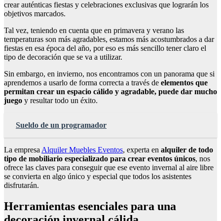
crear auténticas fiestas y celebraciones exclusivas que lograrán los
objetivos marcados.
Tal vez, teniendo en cuenta que en primavera y verano las
temperaturas son más agradables, estamos más acostumbrados a dar
fiestas en esa época del año, por eso es más sencillo tener claro el
tipo de decoración que se va a utilizar.
Sin embargo, en invierno, nos encontramos con un panorama que si
aprendemos a usarlo de forma correcta a través de
elementos que
permitan crear un espacio cálido y agradable, puede dar mucho
juego
y resultar todo un éxito.
Sueldo de un programador
La empresa
Alquiler Muebles Eventos
, experta en
alquiler de todo
tipo de mobiliario especializado para crear eventos únicos
, nos
ofrece las claves para conseguir que ese evento invernal al aire libre
se convierta en algo único y especial que todos los asistentes
disfrutarán.
Herramientas esenciales para una
decoración invernal cálida