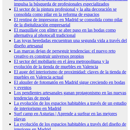
impulsa la búsqueda de profesionales especializados
El sector de la pintura profesional y la alta decoración se
consolida como pilar en la reforma de espacios
El renting de impresoras en Madrid se consolida como pilar
de la digitalización empresarial
El maquillaje con glitter se abre paso en las bodas como
alternativa al photocall tradicional
Las joyas heredadas encuentran una segunda vida a través del
diseño artesanal
Las marcas dejan de perseguir tendencias: el nuevo reto
creativo es construir universos propios
El sector del mobiliario en el área metropolitana y la
evolución de la tienda de muebles en Valencia
El auge del interiorismo de proximidad: claves de la tienda de
muebles en Valencia actual
El alquiler de fotomatón en Madrid sigue creciendo en bodas
y eventos
Los pendientes artesanales ganan protagonismo en las nuevas
tendencias de moda
La evolución de los espacios habitables a través de un estudio
de interiorismo en Madrid
Surf camp en Asturias | Aprende a surfear en las mejores
playas
La evolución de los espacios habitables a través del diseño de
interiores en Madrid