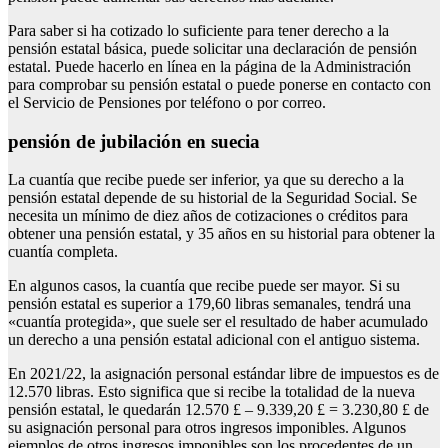
Para saber si ha cotizado lo suficiente para tener derecho a la
pensión estatal básica, puede solicitar una declaración de pensión
estatal. Puede hacerlo en línea en la página de la Administración
para comprobar su pensión estatal o puede ponerse en contacto con
el Servicio de Pensiones por teléfono o por correo.
pensión de jubilación en suecia
La cuantía que recibe puede ser inferior, ya que su derecho a la
pensión estatal depende de su historial de la Seguridad Social. Se
necesita un mínimo de diez años de cotizaciones o créditos para
obtener una pensión estatal, y 35 años en su historial para obtener la
cuantía completa.
En algunos casos, la cuantía que recibe puede ser mayor. Si su
pensión estatal es superior a 179,60 libras semanales, tendrá una
«cuantía protegida», que suele ser el resultado de haber acumulado
un derecho a una pensión estatal adicional con el antiguo sistema.
En 2021/22, la asignación personal estándar libre de impuestos es de
12.570 libras. Esto significa que si recibe la totalidad de la nueva
pensión estatal, le quedarán 12.570 £ – 9.339,20 £ = 3.230,80 £ de
su asignación personal para otros ingresos imponibles. Algunos
ejemplos de otros ingresos imponibles son los procedentes de un