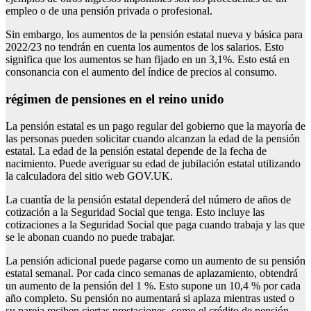
empleo o de una pensión privada o profesional.
Sin embargo, los aumentos de la pensión estatal nueva y básica para
2022/23 no tendrán en cuenta los aumentos de los salarios. Esto
significa que los aumentos se han fijado en un 3,1%. Esto está en
consonancia con el aumento del índice de precios al consumo.
régimen de pensiones en el reino unido
La pensión estatal es un pago regular del gobierno que la mayoría de
las personas pueden solicitar cuando alcanzan la edad de la pensión
estatal. La edad de la pensión estatal depende de la fecha de
nacimiento. Puede averiguar su edad de jubilación estatal utilizando
la calculadora del sitio web GOV.UK.
La cuantía de la pensión estatal dependerá del número de años de
cotización a la Seguridad Social que tenga. Esto incluye las
cotizaciones a la Seguridad Social que paga cuando trabaja y las que
se le abonan cuando no puede trabajar.
La pensión adicional puede pagarse como un aumento de su pensión
estatal semanal. Por cada cinco semanas de aplazamiento, obtendrá
un aumento de la pensión del 1 %. Esto supone un 10,4 % por cada
año completo. Su pensión no aumentará si aplaza mientras usted o
su pareja reciben ciertas prestaciones, como el crédito de pensión.