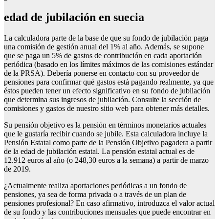
edad de jubilación en suecia
La calculadora parte de la base de que su fondo de jubilación paga
una comisión de gestión anual del 1% al año. Además, se supone
que se paga un 5% de gastos de contribución en cada aportación
periódica (basado en los límites máximos de las comisiones estándar
de la PRSA). Debería ponerse en contacto con su proveedor de
pensiones para confirmar qué gastos está pagando realmente, ya que
éstos pueden tener un efecto significativo en su fondo de jubilación
que determina sus ingresos de jubilación. Consulte la sección de
comisiones y gastos de nuestro sitio web para obtener más detalles.
Su pensión objetivo es la pensión en términos monetarios actuales
que le gustaría recibir cuando se jubile. Esta calculadora incluye la
Pensión Estatal como parte de la Pensión Objetivo pagadera a partir
de la edad de jubilación estatal. La pensión estatal actual es de
12.912 euros al año (o 248,30 euros a la semana) a partir de marzo
de 2019.
¿Actualmente realiza aportaciones periódicas a un fondo de
pensiones, ya sea de forma privada o a través de un plan de
pensiones profesional? En caso afirmativo, introduzca el valor actual
de su fondo y las contribuciones mensuales que puede encontrar en