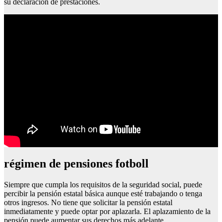
su declaración de prestaciones.
régimen de pensiones fotboll
Siempre que cumpla los requisitos de la seguridad social, puede
percibir la pensión estatal básica aunque esté trabajando o tenga
otros ingresos. No tiene que solicitar la pensión estatal
inmediatamente y puede optar por aplazarla. El aplazamiento de la
pensión puede aumentar sus derechos más adelante.