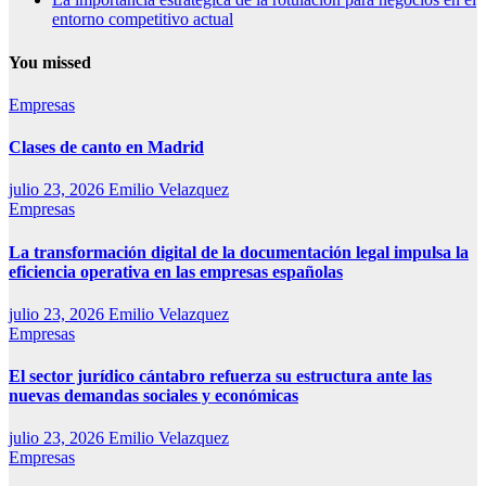
entorno competitivo actual
You missed
Empresas
Clases de canto en Madrid
julio 23, 2026
Emilio Velazquez
Empresas
La transformación digital de la documentación legal impulsa la
eficiencia operativa en las empresas españolas
julio 23, 2026
Emilio Velazquez
Empresas
El sector jurídico cántabro refuerza su estructura ante las
nuevas demandas sociales y económicas
julio 23, 2026
Emilio Velazquez
Empresas