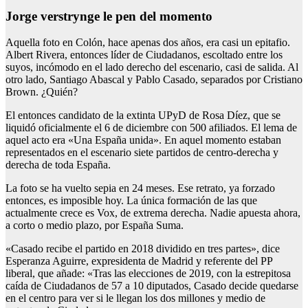
Jorge verstrynge le pen del momento
Aquella foto en Colón, hace apenas dos años, era casi un epitafio.
Albert Rivera, entonces líder de Ciudadanos, escoltado entre los
suyos, incómodo en el lado derecho del escenario, casi de salida. Al
otro lado, Santiago Abascal y Pablo Casado, separados por Cristiano
Brown. ¿Quién?
El entonces candidato de la extinta UPyD de Rosa Díez, que se
liquidó oficialmente el 6 de diciembre con 500 afiliados. El lema de
aquel acto era «Una España unida». En aquel momento estaban
representados en el escenario siete partidos de centro-derecha y
derecha de toda España.
La foto se ha vuelto sepia en 24 meses. Ese retrato, ya forzado
entonces, es imposible hoy. La única formación de las que
actualmente crece es Vox, de extrema derecha. Nadie apuesta ahora,
a corto o medio plazo, por España Suma.
«Casado recibe el partido en 2018 dividido en tres partes», dice
Esperanza Aguirre, expresidenta de Madrid y referente del PP
liberal, que añade: «Tras las elecciones de 2019, con la estrepitosa
caída de Ciudadanos de 57 a 10 diputados, Casado decide quedarse
en el centro para ver si le llegan los dos millones y medio de