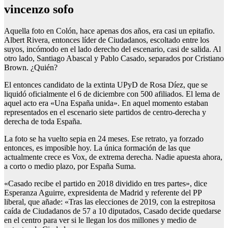
vincenzo sofo
Aquella foto en Colón, hace apenas dos años, era casi un epitafio.
Albert Rivera, entonces líder de Ciudadanos, escoltado entre los
suyos, incómodo en el lado derecho del escenario, casi de salida. Al
otro lado, Santiago Abascal y Pablo Casado, separados por Cristiano
Brown. ¿Quién?
El entonces candidato de la extinta UPyD de Rosa Díez, que se
liquidó oficialmente el 6 de diciembre con 500 afiliados. El lema de
aquel acto era «Una España unida». En aquel momento estaban
representados en el escenario siete partidos de centro-derecha y
derecha de toda España.
La foto se ha vuelto sepia en 24 meses. Ese retrato, ya forzado
entonces, es imposible hoy. La única formación de las que
actualmente crece es Vox, de extrema derecha. Nadie apuesta ahora,
a corto o medio plazo, por España Suma.
«Casado recibe el partido en 2018 dividido en tres partes», dice
Esperanza Aguirre, expresidenta de Madrid y referente del PP
liberal, que añade: «Tras las elecciones de 2019, con la estrepitosa
caída de Ciudadanos de 57 a 10 diputados, Casado decide quedarse
en el centro para ver si le llegan los dos millones y medio de