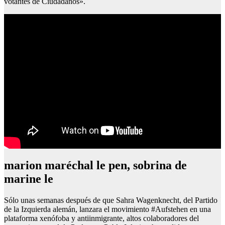
votantes de Ciudadanos».
marion maréchal le pen, sobrina de
marine le
Sólo unas semanas después de que Sahra Wagenknecht, del Partido
de la Izquierda alemán, lanzara el movimiento #Aufstehen en una
plataforma xenófoba y antiinmigrante, altos colaboradores del