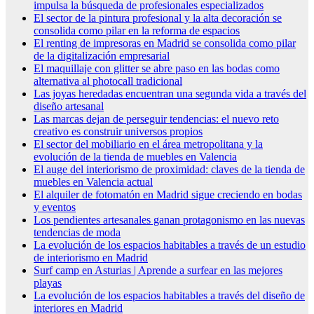
impulsa la búsqueda de profesionales especializados
El sector de la pintura profesional y la alta decoración se
consolida como pilar en la reforma de espacios
El renting de impresoras en Madrid se consolida como pilar
de la digitalización empresarial
El maquillaje con glitter se abre paso en las bodas como
alternativa al photocall tradicional
Las joyas heredadas encuentran una segunda vida a través del
diseño artesanal
Las marcas dejan de perseguir tendencias: el nuevo reto
creativo es construir universos propios
El sector del mobiliario en el área metropolitana y la
evolución de la tienda de muebles en Valencia
El auge del interiorismo de proximidad: claves de la tienda de
muebles en Valencia actual
El alquiler de fotomatón en Madrid sigue creciendo en bodas
y eventos
Los pendientes artesanales ganan protagonismo en las nuevas
tendencias de moda
La evolución de los espacios habitables a través de un estudio
de interiorismo en Madrid
Surf camp en Asturias | Aprende a surfear en las mejores
playas
La evolución de los espacios habitables a través del diseño de
interiores en Madrid