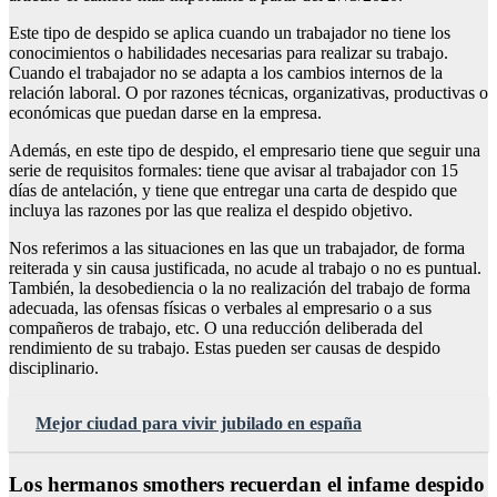
Este tipo de despido se aplica cuando un trabajador no tiene los
conocimientos o habilidades necesarias para realizar su trabajo.
Cuando el trabajador no se adapta a los cambios internos de la
relación laboral. O por razones técnicas, organizativas, productivas o
económicas que puedan darse en la empresa.
Además, en este tipo de despido, el empresario tiene que seguir una
serie de requisitos formales: tiene que avisar al trabajador con 15
días de antelación, y tiene que entregar una carta de despido que
incluya las razones por las que realiza el despido objetivo.
Nos referimos a las situaciones en las que un trabajador, de forma
reiterada y sin causa justificada, no acude al trabajo o no es puntual.
También, la desobediencia o la no realización del trabajo de forma
adecuada, las ofensas físicas o verbales al empresario o a sus
compañeros de trabajo, etc. O una reducción deliberada del
rendimiento de su trabajo. Estas pueden ser causas de despido
disciplinario.
Mejor ciudad para vivir jubilado en españa
Los hermanos smothers recuerdan el infame despido