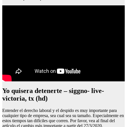
Tarjeta sanitaria para extranjeros sin recursos
Yo quisera detenerte – siggno- live-
victoria, tx (hd)
Entender el derecho laboral y el despido es muy importante para
cualquier tipo de empresa, sea cual sea su tamaño. Especialmente en
estos tiempos tan difíciles que corren. Por favor, vea al final del
artículo el cambio más importante a partir del 27/3/2020.