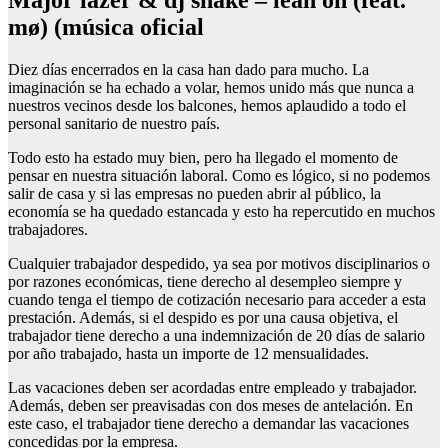
Major lazer & dj snake – lean on (feat.
mø) (música oficial
Diez días encerrados en la casa han dado para mucho. La
imaginación se ha echado a volar, hemos unido más que nunca a
nuestros vecinos desde los balcones, hemos aplaudido a todo el
personal sanitario de nuestro país.
Todo esto ha estado muy bien, pero ha llegado el momento de
pensar en nuestra situación laboral. Como es lógico, si no podemos
salir de casa y si las empresas no pueden abrir al público, la
economía se ha quedado estancada y esto ha repercutido en muchos
trabajadores.
Cualquier trabajador despedido, ya sea por motivos disciplinarios o
por razones económicas, tiene derecho al desempleo siempre y
cuando tenga el tiempo de cotización necesario para acceder a esta
prestación. Además, si el despido es por una causa objetiva, el
trabajador tiene derecho a una indemnización de 20 días de salario
por año trabajado, hasta un importe de 12 mensualidades.
Las vacaciones deben ser acordadas entre empleado y trabajador.
Además, deben ser preavisadas con dos meses de antelación. En
este caso, el trabajador tiene derecho a demandar las vacaciones
concedidas por la empresa.