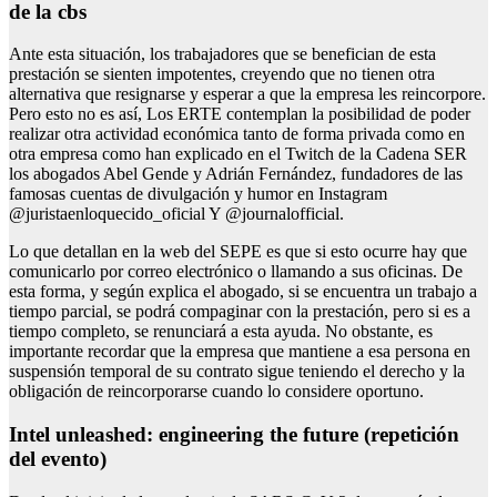
de la cbs
Ante esta situación, los trabajadores que se benefician de esta
prestación se sienten impotentes, creyendo que no tienen otra
alternativa que resignarse y esperar a que la empresa les reincorpore.
Pero esto no es así, Los ERTE contemplan la posibilidad de poder
realizar otra actividad económica tanto de forma privada como en
otra empresa como han explicado en el Twitch de la Cadena SER
los abogados Abel Gende y Adrián Fernández, fundadores de las
famosas cuentas de divulgación y humor en Instagram
@juristaenloquecido_oficial Y @journalofficial.
Lo que detallan en la web del SEPE es que si esto ocurre hay que
comunicarlo por correo electrónico o llamando a sus oficinas. De
esta forma, y según explica el abogado, si se encuentra un trabajo a
tiempo parcial, se podrá compaginar con la prestación, pero si es a
tiempo completo, se renunciará a esta ayuda. No obstante, es
importante recordar que la empresa que mantiene a esa persona en
suspensión temporal de su contrato sigue teniendo el derecho y la
obligación de reincorporarse cuando lo considere oportuno.
Intel unleashed: engineering the future (repetición
del evento)