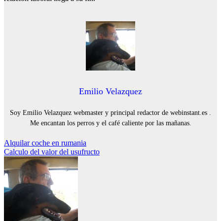
Emilio Velazquez
Soy Emilio Velazquez webmaster y principal redactor de webinstant.es .
Me encantan los perros y el café caliente por las mañanas.
Navegación
Alquilar coche en rumania
Calculo del valor del usufructo
de
entradas