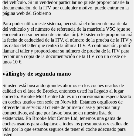
del vehículo. Si un vendedor particular no puede proporcionarle la
documentación de la ITV por cualquier motivo, puede entrar en la
página web del Gobierno
Para poder utilizar este sistema, necesitará el número de matrícula
del vehículo y el número de referencia de la matrícula V5C (que se
encuentra en su permiso de circulación). El sistema le proporcionará
la fecha de caducidad de la ITV, el número de la prueba de la ITV y
los datos del taller que realizó la última ITV. A continuación, podrá
llamar al taller y proporcionar su número de prueba de la ITV para
recibir una copia de la documentación de la ITV con un coste de
unos 10 €.
vällingby de segunda mano
Si usted está buscando grandes ahorros en los coches usados de
calidad en el área de Brooke, entonces usted ha llegado al lugar
correcto. Brooke Mot Centre Ltd es un concesionario especializado
en coches usados con sede en Norwich. Estamos orgullosos de
ofrecerle un servicio al cliente de primera clase y precios muy
competitivos, así que por favor, busque en nuestra lista de
existencias. En Brooke Mot Centre Ltd, tenemos una gama de
coches usados para adaptarse a todos los presupuestos y estilos de
vida por lo que estamos seguros de tener el coche adecuado para
usted.