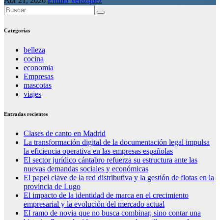
Abr 21, 2026
Emilio Velazquez
Categorías
belleza
cocina
economia
Empresas
mascotas
viajes
Entradas recientes
Clases de canto en Madrid
La transformación digital de la documentación legal impulsa
la eficiencia operativa en las empresas españolas
El sector jurídico cántabro refuerza su estructura ante las
nuevas demandas sociales y económicas
El papel clave de la red distributiva y la gestión de flotas en la
provincia de Lugo
El impacto de la identidad de marca en el crecimiento
empresarial y la evolución del mercado actual
El ramo de novia que no busca combinar, sino contar una