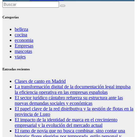
Categorías
belleza
cocina
economia
Empresas
mascotas
viajes
Entradas recientes
Clases de canto en Madrid
La transformación digital de la documentación legal impulsa
la eficiencia operativa en las empresas españolas
El sector jurídico cántabro refuerza su estructura ante las
nuevas demandas sociales y económicas
El papel clave de la red distributiva y la gestión de flotas en la
provincia de Lugo
El impacto de la identidad de marca en el crecimiento
empresarial y la evolución del mercado actual
El ramo de novia que no busca combinar, sino contar una
historia: flores elegidas por temporada, estilo personal y