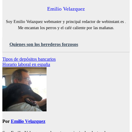
Emilio Velazquez
Soy Emilio Velazquez webmaster y principal redactor de webinstant.es .
Me encantan los perros y el café caliente por las mañanas.
Quienes son los herederos forzosos
Navegación
Tipos de depósitos bancarios
Horario laboral en españa
de
entradas
Por
Emilio Velazquez