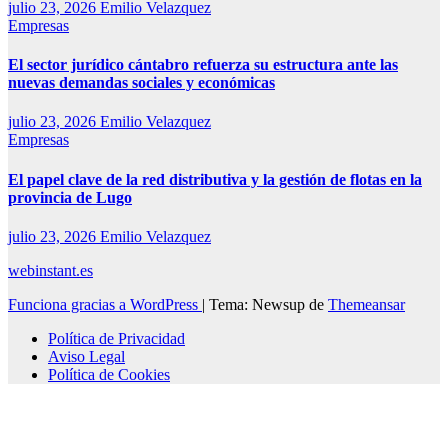
julio 23, 2026
Emilio Velazquez
Empresas
El sector jurídico cántabro refuerza su estructura ante las
nuevas demandas sociales y económicas
julio 23, 2026
Emilio Velazquez
Empresas
El papel clave de la red distributiva y la gestión de flotas en la
provincia de Lugo
julio 23, 2026
Emilio Velazquez
webinstant.es
Funciona gracias a WordPress
|
Tema: Newsup de
Themeansar
Política de Privacidad
Aviso Legal
Política de Cookies