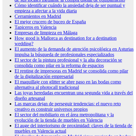
Cómo identificar cuándo la ansiedad deja de ser puntual y
empieza a afectar a la vida diaria
Cerramientos en Madrid
El mejor crucero de buceo de España
Tapiceros en Valencia
Empresas de limpieza en Málaga
How good is Mallorca as destination for a destination
wedding?
El aumento de la demanda de atención psicológica en Asturias
impulsa la búsqueda de profesionales especializados
El sector de la pintura profesional y la alta decoración se
consolida como pilar en la reforma de espacios
El renting de impresoras en Madrid se consolida como pilar
de la digitalización empresarial
El maquillaje con glitter se abre paso en las bodas como
alternativa al photocall tradicional
Las joyas heredadas encuentran una segunda vida a través del
diseño artesanal
Las marcas dejan de perseguir tendencias: el nuevo reto
creativo es construir universos propios
El sector del mobiliario en el área metropolitana y la
evolución de la tienda de muebles en Valencia
El auge del interiorismo de proximidad: claves de la tienda de
muebles en Valencia actual