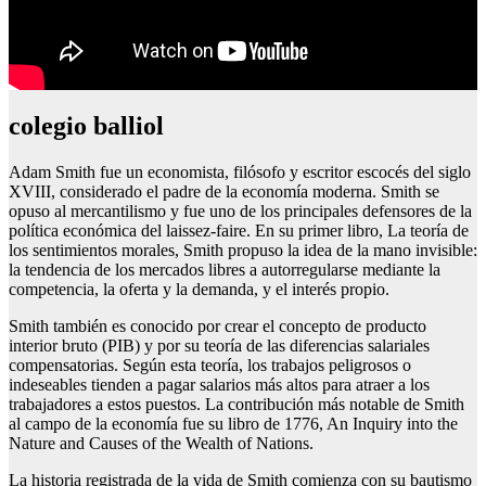
colegio balliol
Adam Smith fue un economista, filósofo y escritor escocés del siglo
XVIII, considerado el padre de la economía moderna. Smith se
opuso al mercantilismo y fue uno de los principales defensores de la
política económica del laissez-faire. En su primer libro, La teoría de
los sentimientos morales, Smith propuso la idea de la mano invisible:
la tendencia de los mercados libres a autorregularse mediante la
competencia, la oferta y la demanda, y el interés propio.
Smith también es conocido por crear el concepto de producto
interior bruto (PIB) y por su teoría de las diferencias salariales
compensatorias. Según esta teoría, los trabajos peligrosos o
indeseables tienden a pagar salarios más altos para atraer a los
trabajadores a estos puestos. La contribución más notable de Smith
al campo de la economía fue su libro de 1776, An Inquiry into the
Nature and Causes of the Wealth of Nations.
La historia registrada de la vida de Smith comienza con su bautismo