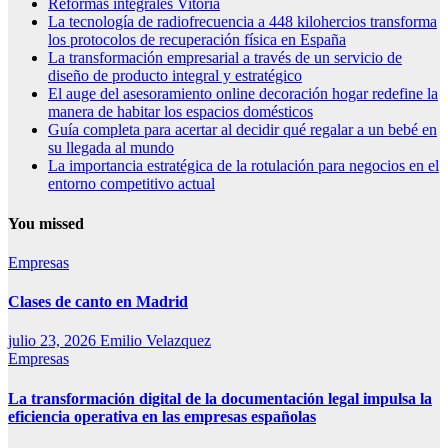
Reformas integrales Vitoria
La tecnología de radiofrecuencia a 448 kilohercios transforma
los protocolos de recuperación física en España
La transformación empresarial a través de un servicio de
diseño de producto integral y estratégico
El auge del asesoramiento online decoración hogar redefine la
manera de habitar los espacios domésticos
Guía completa para acertar al decidir qué regalar a un bebé en
su llegada al mundo
La importancia estratégica de la rotulación para negocios en el
entorno competitivo actual
You missed
Empresas
Clases de canto en Madrid
julio 23, 2026
Emilio Velazquez
Empresas
La transformación digital de la documentación legal impulsa la
eficiencia operativa en las empresas españolas