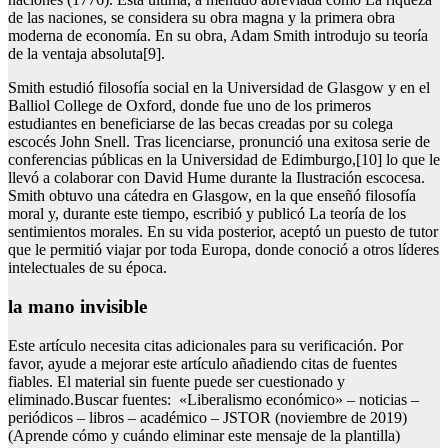
de las naciones, se considera su obra magna y la primera obra
moderna de economía. En su obra, Adam Smith introdujo su teoría
de la ventaja absoluta[9].
Smith estudió filosofía social en la Universidad de Glasgow y en el
Balliol College de Oxford, donde fue uno de los primeros
estudiantes en beneficiarse de las becas creadas por su colega
escocés John Snell. Tras licenciarse, pronunció una exitosa serie de
conferencias públicas en la Universidad de Edimburgo,[10] lo que le
llevó a colaborar con David Hume durante la Ilustración escocesa.
Smith obtuvo una cátedra en Glasgow, en la que enseñó filosofía
moral y, durante este tiempo, escribió y publicó La teoría de los
sentimientos morales. En su vida posterior, aceptó un puesto de tutor
que le permitió viajar por toda Europa, donde conoció a otros líderes
intelectuales de su época.
la mano invisible
Este artículo necesita citas adicionales para su verificación. Por
favor, ayude a mejorar este artículo añadiendo citas de fuentes
fiables. El material sin fuente puede ser cuestionado y
eliminado.Buscar fuentes: «Liberalismo económico» – noticias –
periódicos – libros – académico – JSTOR (noviembre de 2019)
(Aprende cómo y cuándo eliminar este mensaje de la plantilla)