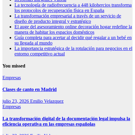
La tecnología de radiofrecuencia a 448 kilohercios transforma
los protocolos de recuperación física en España
La transformación empresarial a través de un servicio de
diseño de producto integral y estratégico
El auge del asesoramiento online decoración hogar redefine la
manera de habitar los espacios domésticos
Guía completa para acertar al decidir qué regalar a un bebé en
su llegada al mundo
La importancia estratégica de la rotulación para negocios en el
entorno competitivo actual
You missed
Empresas
Clases de canto en Madrid
julio 23, 2026
Emilio Velazquez
Empresas
La transformación digital de la documentación legal impulsa la
eficiencia operativa en las empresas españolas