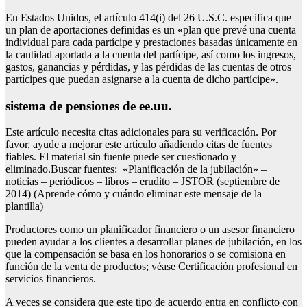
En Estados Unidos, el artículo 414(i) del 26 U.S.C. especifica que
un plan de aportaciones definidas es un «plan que prevé una cuenta
individual para cada partícipe y prestaciones basadas únicamente en
la cantidad aportada a la cuenta del partícipe, así como los ingresos,
gastos, ganancias y pérdidas, y las pérdidas de las cuentas de otros
partícipes que puedan asignarse a la cuenta de dicho partícipe».
sistema de pensiones de ee.uu.
Este artículo necesita citas adicionales para su verificación. Por
favor, ayude a mejorar este artículo añadiendo citas de fuentes
fiables. El material sin fuente puede ser cuestionado y
eliminado.Buscar fuentes: «Planificación de la jubilación» –
noticias – periódicos – libros – erudito – JSTOR (septiembre de
2014) (Aprende cómo y cuándo eliminar este mensaje de la
plantilla)
Productores como un planificador financiero o un asesor financiero
pueden ayudar a los clientes a desarrollar planes de jubilación, en los
que la compensación se basa en los honorarios o se comisiona en
función de la venta de productos; véase Certificación profesional en
servicios financieros.
A veces se considera que este tipo de acuerdo entra en conflicto con