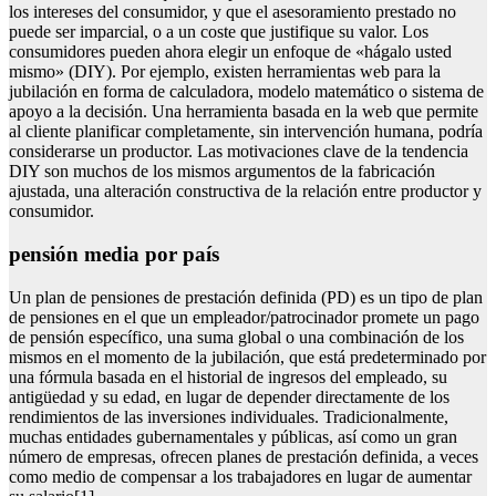
los intereses del consumidor, y que el asesoramiento prestado no
puede ser imparcial, o a un coste que justifique su valor. Los
consumidores pueden ahora elegir un enfoque de «hágalo usted
mismo» (DIY). Por ejemplo, existen herramientas web para la
jubilación en forma de calculadora, modelo matemático o sistema de
apoyo a la decisión. Una herramienta basada en la web que permite
al cliente planificar completamente, sin intervención humana, podría
considerarse un productor. Las motivaciones clave de la tendencia
DIY son muchos de los mismos argumentos de la fabricación
ajustada, una alteración constructiva de la relación entre productor y
consumidor.
pensión media por país
Un plan de pensiones de prestación definida (PD) es un tipo de plan
de pensiones en el que un empleador/patrocinador promete un pago
de pensión específico, una suma global o una combinación de los
mismos en el momento de la jubilación, que está predeterminado por
una fórmula basada en el historial de ingresos del empleado, su
antigüedad y su edad, en lugar de depender directamente de los
rendimientos de las inversiones individuales. Tradicionalmente,
muchas entidades gubernamentales y públicas, así como un gran
número de empresas, ofrecen planes de prestación definida, a veces
como medio de compensar a los trabajadores en lugar de aumentar