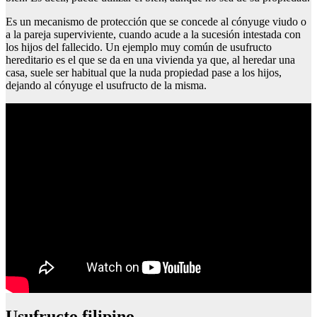
Es un mecanismo de protección que se concede al cónyuge viudo o
a la pareja superviviente, cuando acude a la sucesión intestada con
los hijos del fallecido. Un ejemplo muy común de usufructo
hereditario es el que se da en una vivienda ya que, al heredar una
casa, suele ser habitual que la nuda propiedad pase a los hijos,
dejando al cónyuge el usufructo de la misma.
Usufructo filipino