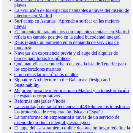
playas
La evolución de los espacios habitables a través del diseño de
interiores en Madrid
Surf camp en Asturias | Aprende a surfear en las mejores
playas
El aumento de tratamientos con implantes dentales en Madrid
refleja un cambio positivo en la salud bucodental integral
Reus registra un aumento en la demanda de servicios de
mudanza
Navegar sin experiencia previa y el auge del alquiler de
barcos para todos los públicos
Qué maravillas esconde bajo el agua la isla de Tenerife para
los exploradores marinos
Cómo detectar micrófonos ocultos
Signature Architecture in the Bahamas: Design and
Sustainability
Mejor empresa de interiorismo en Madrid y la transformación
de espacios corporativos
Reformas integrales Vitoria
La tecnología de radiofrecuencia a 448 kilohercios transforma
los protocolos de recuperación física en España
La transformación empresarial a través de un servicio de
diseño de producto integral y estratégico
El auge del asesoramiento online decoración hogar redefine la