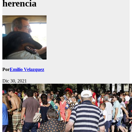
herencia
Por
Emilio Velazquez
Dic 30, 2021