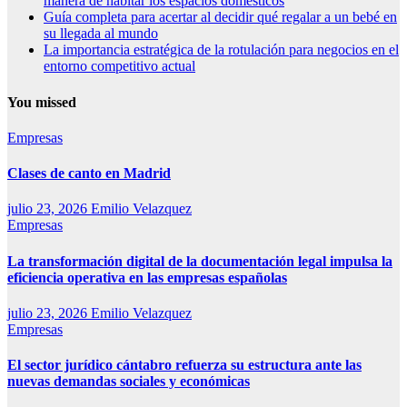
manera de habitar los espacios domésticos
Guía completa para acertar al decidir qué regalar a un bebé en
su llegada al mundo
La importancia estratégica de la rotulación para negocios en el
entorno competitivo actual
You missed
Empresas
Clases de canto en Madrid
julio 23, 2026
Emilio Velazquez
Empresas
La transformación digital de la documentación legal impulsa la
eficiencia operativa en las empresas españolas
julio 23, 2026
Emilio Velazquez
Empresas
El sector jurídico cántabro refuerza su estructura ante las
nuevas demandas sociales y económicas