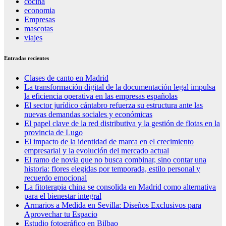
cocina
economia
Empresas
mascotas
viajes
Entradas recientes
Clases de canto en Madrid
La transformación digital de la documentación legal impulsa
la eficiencia operativa en las empresas españolas
El sector jurídico cántabro refuerza su estructura ante las
nuevas demandas sociales y económicas
El papel clave de la red distributiva y la gestión de flotas en la
provincia de Lugo
El impacto de la identidad de marca en el crecimiento
empresarial y la evolución del mercado actual
El ramo de novia que no busca combinar, sino contar una
historia: flores elegidas por temporada, estilo personal y
recuerdo emocional
La fitoterapia china se consolida en Madrid como alternativa
para el bienestar integral
Armarios a Medida en Sevilla: Diseños Exclusivos para
Aprovechar tu Espacio
Estudio fotográfico en Bilbao