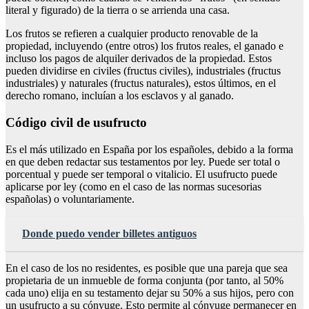
literal y figurado) de la tierra o se arrienda una casa.
Los frutos se refieren a cualquier producto renovable de la
propiedad, incluyendo (entre otros) los frutos reales, el ganado e
incluso los pagos de alquiler derivados de la propiedad. Estos
pueden dividirse en civiles (fructus civiles), industriales (fructus
industriales) y naturales (fructus naturales), estos últimos, en el
derecho romano, incluían a los esclavos y al ganado.
Código civil de usufructo
Es el más utilizado en España por los españoles, debido a la forma
en que deben redactar sus testamentos por ley. Puede ser total o
porcentual y puede ser temporal o vitalicio. El usufructo puede
aplicarse por ley (como en el caso de las normas sucesorias
españolas) o voluntariamente.
Donde puedo vender billetes antiguos
En el caso de los no residentes, es posible que una pareja que sea
propietaria de un inmueble de forma conjunta (por tanto, al 50%
cada uno) elija en su testamento dejar su 50% a sus hijos, pero con
un usufructo a su cónyuge. Esto permite al cónyuge permanecer en