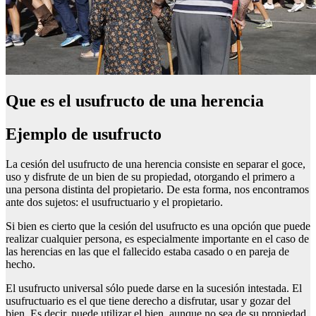
Que es el usufructo de una herencia
Ejemplo de usufructo
La cesión del usufructo de una herencia consiste en separar el goce,
uso y disfrute de un bien de su propiedad, otorgando el primero a
una persona distinta del propietario. De esta forma, nos encontramos
ante dos sujetos: el usufructuario y el propietario.
Si bien es cierto que la cesión del usufructo es una opción que puede
realizar cualquier persona, es especialmente importante en el caso de
las herencias en las que el fallecido estaba casado o en pareja de
hecho.
El usufructo universal sólo puede darse en la sucesión intestada. El
usufructuario es el que tiene derecho a disfrutar, usar y gozar del
bien. Es decir, puede utilizar el bien, aunque no sea de su propiedad.