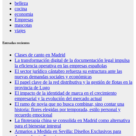
belleza
cocina
economia
Empresas
mascotas
viajes
Entradas recientes
Clases de canto en Madrid
La transformación digital de la documentación legal impulsa
la eficiencia operativa en las empresas españolas
El sector jurídico cántabro refuerza su estructura ante las
nuevas demandas sociales y económicas
El papel clave de la red distributiva y la gestión de flotas en la
provincia de Lugo
El impacto de la identidad de marca en el crecimiento
empresarial y la evolución del mercado actual
El ramo de novia que no busca combinar, sino contar una
historia: flores elegidas por temporada, estilo personal y
recuerdo emocional
La fitoterapia china se consolida en Madrid como alternativa
para el bienestar integral
Armarios a Medida en Sevilla: Diseños Exclusivos para