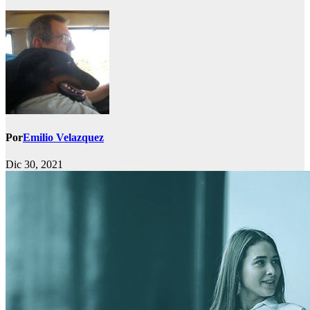
Por
Emilio Velazquez
Dic 30, 2021