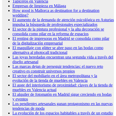
Tapiceros en Valencia
Empresas de limpieza en Málaga
How good is Mallorca as destination for a destination
wedding?
El aumento de la demanda de atención psicológica en Asturias
impulsa la búsqueda de profesionales especializados
El sector de la pintura profesional y la alta decoración se
consolida como pilar en la reforma de espacios
El renting de impresoras en Madrid se consolida como pilar
de la digitalización empresarial
El maquillaje con glitter se abre paso en las bodas como
alternativa al photocall tradicional
Las joyas heredadas encuentran una segunda vida a través del
diseño artesanal
Las marcas dejan de perseguir tendencias: el nuevo reto
creativo es construir universos propios
El sector del mobiliario en el área metropolitana y la
evolución de la tienda de muebles en Valencia
El auge del interiorismo de proximidad: claves de la tienda de
muebles en Valencia actual
El alquiler de fotomatón en Madrid sigue creciendo en bodas
y eventos
Los pendientes artesanales ganan protagonismo en las nuevas
tendencias de moda
La evolución de los espacios habitables a través de un estudio