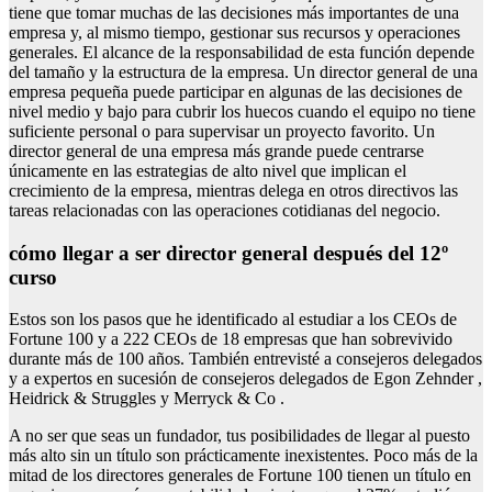
tiene que tomar muchas de las decisiones más importantes de una
empresa y, al mismo tiempo, gestionar sus recursos y operaciones
generales. El alcance de la responsabilidad de esta función depende
del tamaño y la estructura de la empresa. Un director general de una
empresa pequeña puede participar en algunas de las decisiones de
nivel medio y bajo para cubrir los huecos cuando el equipo no tiene
suficiente personal o para supervisar un proyecto favorito. Un
director general de una empresa más grande puede centrarse
únicamente en las estrategias de alto nivel que implican el
crecimiento de la empresa, mientras delega en otros directivos las
tareas relacionadas con las operaciones cotidianas del negocio.
cómo llegar a ser director general después del 12º
curso
Estos son los pasos que he identificado al estudiar a los CEOs de
Fortune 100 y a 222 CEOs de 18 empresas que han sobrevivido
durante más de 100 años. También entrevisté a consejeros delegados
y a expertos en sucesión de consejeros delegados de Egon Zehnder ,
Heidrick & Struggles y Merryck & Co .
A no ser que seas un fundador, tus posibilidades de llegar al puesto
más alto sin un título son prácticamente inexistentes. Poco más de la
mitad de los directores generales de Fortune 100 tienen un título en