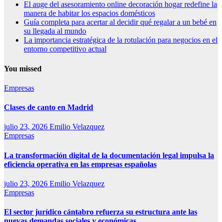
El auge del asesoramiento online decoración hogar redefine la
manera de habitar los espacios domésticos
Guía completa para acertar al decidir qué regalar a un bebé en
su llegada al mundo
La importancia estratégica de la rotulación para negocios en el
entorno competitivo actual
You missed
Empresas
Clases de canto en Madrid
julio 23, 2026
Emilio Velazquez
Empresas
La transformación digital de la documentación legal impulsa la
eficiencia operativa en las empresas españolas
julio 23, 2026
Emilio Velazquez
Empresas
El sector jurídico cántabro refuerza su estructura ante las
nuevas demandas sociales y económicas