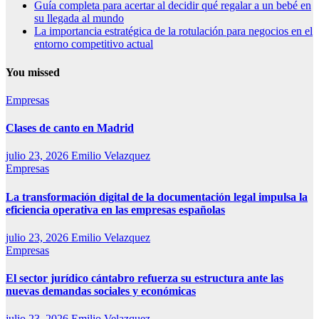
Guía completa para acertar al decidir qué regalar a un bebé en
su llegada al mundo
La importancia estratégica de la rotulación para negocios en el
entorno competitivo actual
You missed
Empresas
Clases de canto en Madrid
julio 23, 2026
Emilio Velazquez
Empresas
La transformación digital de la documentación legal impulsa la
eficiencia operativa en las empresas españolas
julio 23, 2026
Emilio Velazquez
Empresas
El sector jurídico cántabro refuerza su estructura ante las
nuevas demandas sociales y económicas
julio 23, 2026
Emilio Velazquez