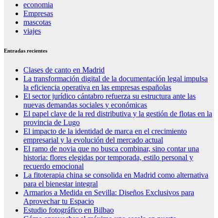
economia
Empresas
mascotas
viajes
Entradas recientes
Clases de canto en Madrid
La transformación digital de la documentación legal impulsa
la eficiencia operativa en las empresas españolas
El sector jurídico cántabro refuerza su estructura ante las
nuevas demandas sociales y económicas
El papel clave de la red distributiva y la gestión de flotas en la
provincia de Lugo
El impacto de la identidad de marca en el crecimiento
empresarial y la evolución del mercado actual
El ramo de novia que no busca combinar, sino contar una
historia: flores elegidas por temporada, estilo personal y
recuerdo emocional
La fitoterapia china se consolida en Madrid como alternativa
para el bienestar integral
Armarios a Medida en Sevilla: Diseños Exclusivos para
Aprovechar tu Espacio
Estudio fotográfico en Bilbao