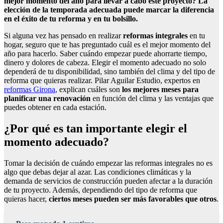
mejor momento del año para llevar a cabo este proyecto? La
elección de la temporada adecuada puede marcar la diferencia
en el éxito de tu reforma y en tu bolsillo.
Si alguna vez has pensado en realizar
reformas integrales
en tu
hogar, seguro que te has preguntado cuál es el mejor momento del
año para hacerlo. Saber cuándo empezar puede ahorrarte tiempo,
dinero y dolores de cabeza. Elegir el momento adecuado no solo
dependerá de tu disponibilidad, sino también del clima y del tipo de
reforma que quieras realizar. Pilar Aguilar Estudio, expertos en
reformas Girona
, explican cuáles son
los mejores meses para
planificar una renovación
en función del clima y las ventajas que
puedes obtener en cada estación.
¿Por qué es tan importante elegir el
momento adecuado?
Tomar la decisión de cuándo empezar las reformas integrales no es
algo que debas dejar al azar. Las condiciones climáticas y la
demanda de servicios de construcción pueden afectar a la duración
de tu proyecto. Además, dependiendo del tipo de reforma que
quieras hacer,
ciertos meses pueden ser más favorables que otros
.