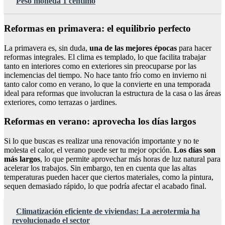
Peso moneda 1 centimo
Reformas en primavera: el equilibrio perfecto
La primavera es, sin duda,
una de las mejores épocas
para hacer
reformas integrales. El clima es templado, lo que facilita trabajar
tanto en interiores como en exteriores sin preocuparse por las
inclemencias del tiempo. No hace tanto frío como en invierno ni
tanto calor como en verano, lo que la convierte en una temporada
ideal para reformas que involucran la estructura de la casa o las áreas
exteriores, como terrazas o jardines.
Reformas en verano: aprovecha los días largos
Si lo que buscas es realizar una renovación importante y no te
molesta el calor, el verano puede ser tu mejor opción.
Los días son
más largos
, lo que permite aprovechar más horas de luz natural para
acelerar los trabajos. Sin embargo, ten en cuenta que las altas
temperaturas pueden hacer que ciertos materiales, como la pintura,
sequen demasiado rápido, lo que podría afectar el acabado final.
Climatización eficiente de viviendas: La aerotermia ha
revolucionado el sector