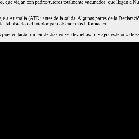
os, que viajan con padres/tutores totalmente vacunados, que llegan a Nuev
je a Australia (ATD) antes de la salida. Algunas partes de la Declaració
el Ministerio del Interior para obtener más información.
 pueden tardar un par de días en ser devueltos. Si viaja desde uno de est