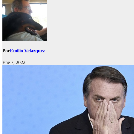
Por
Emilio Velazquez
Ene 7, 2022