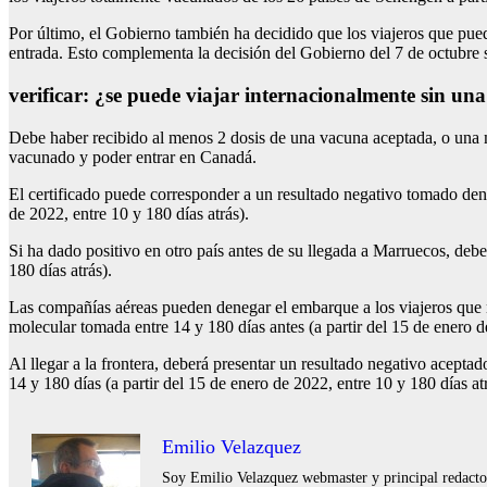
Por último, el Gobierno también ha decidido que los viajeros que pue
entrada. Esto complementa la decisión del Gobierno del 7 de octubre 
verificar: ¿se puede viajar internacionalmente sin un
Debe haber recibido al menos 2 dosis de una vacuna aceptada, o una 
vacunado y poder entrar en Canadá.
El certificado puede corresponder a un resultado negativo tomado dentro
de 2022, entre 10 y 180 días atrás).
Si ha dado positivo en otro país antes de su llegada a Marruecos, debe
180 días atrás).
Las compañías aéreas pueden denegar el embarque a los viajeros que n
molecular tomada entre 14 y 180 días antes (a partir del 15 de enero d
Al llegar a la frontera, deberá presentar un resultado negativo acepta
14 y 180 días (a partir del 15 de enero de 2022, entre 10 y 180 días at
Emilio Velazquez
Soy Emilio Velazquez webmaster y principal redactor 