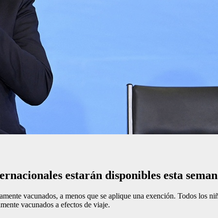
ternacionales estarán disponibles esta sema
tamente vacunados, a menos que se aplique una exención. Todos los niño
lmente vacunados a efectos de viaje.