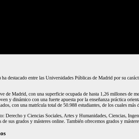
a destacado entre las Universidades Públicas de Madrid por su caráct
ve de Madrid, con una superficie ocupada de hasta 1,26 millones de met
ven y dinámico con una fuerte apuesta por la enseñanza práctica orient
os, con una matrícula total de 50.988 estudiantes, de los cuales más d
o: Derecho y Ciencias Sociales, Artes y Humanidades, Ciencias, Ingen
s de sus grados y másteres online. También ofrecemos grados y mástere
los