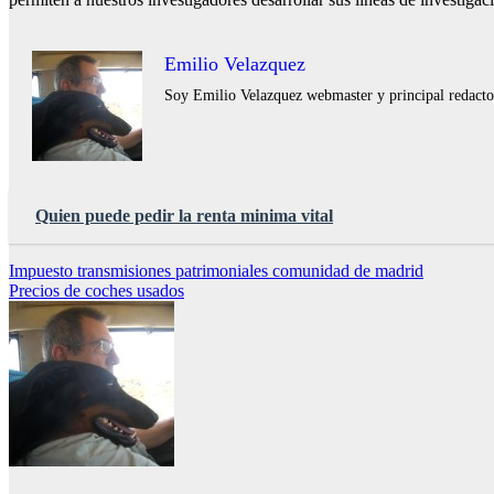
Emilio Velazquez
Soy Emilio Velazquez webmaster y principal redactor 
Quien puede pedir la renta minima vital
Navegación
Impuesto transmisiones patrimoniales comunidad de madrid
Precios de coches usados
de
entradas