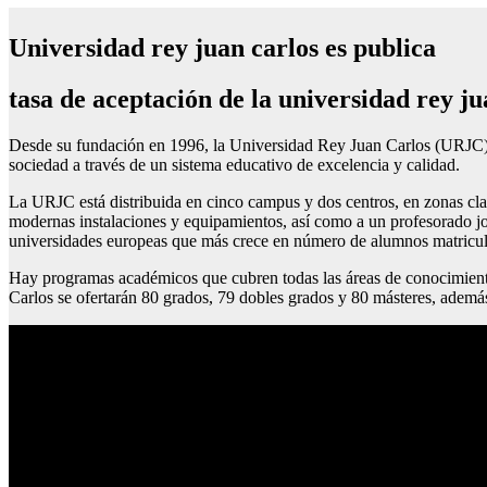
Universidad rey juan carlos es publica
tasa de aceptación de la universidad rey ju
Desde su fundación en 1996, la Universidad Rey Juan Carlos (URJC) h
sociedad a través de un sistema educativo de excelencia y calidad.
La URJC está distribuida en cinco campus y dos centros, en zonas cla
modernas instalaciones y equipamientos, así como a un profesorado jo
universidades europeas que más crece en número de alumnos matriculad
Hay programas académicos que cubren todas las áreas de conocimient
Carlos se ofertarán 80 grados, 79 dobles grados y 80 másteres, ademá