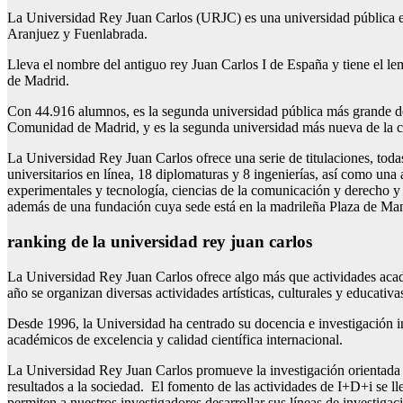
La Universidad Rey Juan Carlos (URJC) es una universidad pública e
Aranjuez y Fuenlabrada.
Lleva el nombre del antiguo rey Juan Carlos I de España y tiene el 
de Madrid.
Con 44.916 alumnos, es la segunda universidad pública más grande de
Comunidad de Madrid, y es la segunda universidad más nueva de la 
La Universidad Rey Juan Carlos ofrece una serie de titulaciones, toda
universitarios en línea, 18 diplomaturas y 8 ingenierías, así como una
experimentales y tecnología, ciencias de la comunicación y derecho 
además de una fundación cuya sede está en la madrileña Plaza de Ma
ranking de la universidad rey juan carlos
La Universidad Rey Juan Carlos ofrece algo más que actividades acadé
año se organizan diversas actividades artísticas, culturales y educativ
Desde 1996, la Universidad ha centrado su docencia e investigación in
académicos de excelencia y calidad científica internacional.
La Universidad Rey Juan Carlos promueve la investigación orientada a
resultados a la sociedad. El fomento de las actividades de I+D+i se ll
permiten a nuestros investigadores desarrollar sus líneas de investiga