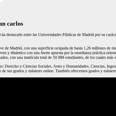
an carlos
a destacado entre las Universidades Públicas de Madrid por su caráct
ve de Madrid, con una superficie ocupada de hasta 1,26 millones de met
ven y dinámico con una fuerte apuesta por la enseñanza práctica orient
os, con una matrícula total de 50.988 estudiantes, de los cuales más d
o: Derecho y Ciencias Sociales, Artes y Humanidades, Ciencias, Ingen
s de sus grados y másteres online. También ofrecemos grados y mástere