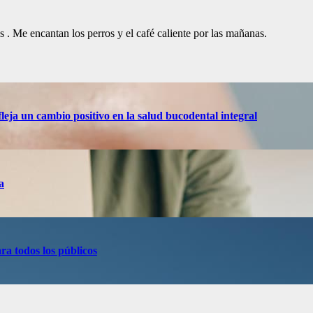
. Me encantan los perros y el café caliente por las mañanas.
eja un cambio positivo en la salud bucodental integral
a
ra todos los públicos