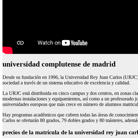
universidad complutense de madrid
Desde su fundación en 1996, la Universidad Rey Juan Carlos (URJC) h
sociedad a través de un sistema educativo de excelencia y calidad.
La URJC está distribuida en cinco campus y dos centros, en zonas cla
modernas instalaciones y equipamientos, así como a un profesorado jo
universidades europeas que más crece en número de alumnos matriculad
Hay programas académicos que cubren todas las áreas de conocimient
Carlos se ofertarán 80 grados, 79 dobles grados y 80 másteres, ademá
precios de la matrícula de la universidad rey juan car