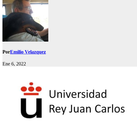
Por
Emilio Velazquez
Ene 6, 2022