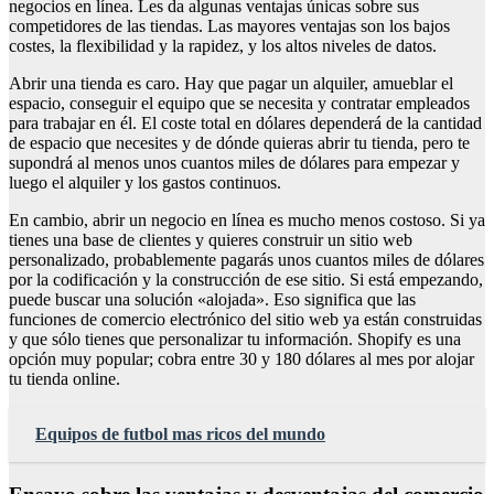
negocios en línea. Les da algunas ventajas únicas sobre sus
competidores de las tiendas. Las mayores ventajas son los bajos
costes, la flexibilidad y la rapidez, y los altos niveles de datos.
Abrir una tienda es caro. Hay que pagar un alquiler, amueblar el
espacio, conseguir el equipo que se necesita y contratar empleados
para trabajar en él. El coste total en dólares dependerá de la cantidad
de espacio que necesites y de dónde quieras abrir tu tienda, pero te
supondrá al menos unos cuantos miles de dólares para empezar y
luego el alquiler y los gastos continuos.
En cambio, abrir un negocio en línea es mucho menos costoso. Si ya
tienes una base de clientes y quieres construir un sitio web
personalizado, probablemente pagarás unos cuantos miles de dólares
por la codificación y la construcción de ese sitio. Si está empezando,
puede buscar una solución «alojada». Eso significa que las
funciones de comercio electrónico del sitio web ya están construidas
y que sólo tienes que personalizar tu información. Shopify es una
opción muy popular; cobra entre 30 y 180 dólares al mes por alojar
tu tienda online.
Equipos de futbol mas ricos del mundo