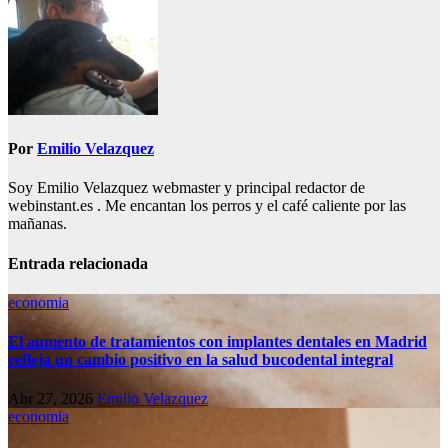
Por
Emilio Velazquez
Soy Emilio Velazquez webmaster y principal redactor de
webinstant.es . Me encantan los perros y el café caliente por las
mañanas.
Entrada relacionada
economia
El aumento de tratamientos con implantes dentales en Madrid
refleja un cambio positivo en la salud bucodental integral
Abr 27, 2026
Emilio Velazquez
economia