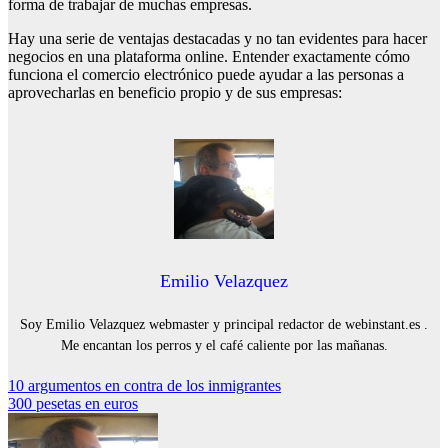
forma de trabajar de muchas empresas.
Hay una serie de ventajas destacadas y no tan evidentes para hacer
negocios en una plataforma online. Entender exactamente cómo
funciona el comercio electrónico puede ayudar a las personas a
aprovecharlas en beneficio propio y de sus empresas:
Emilio Velazquez
Soy Emilio Velazquez webmaster y principal redactor de webinstant.es .
Me encantan los perros y el café caliente por las mañanas.
Navegación
10 argumentos en contra de los inmigrantes
300 pesetas en euros
de
entradas