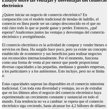
Ensayo sobre las ventajas y desventajas del comercio
electrónico
¿Quiere iniciar un negocio de comercio electrónico? En
comparación con el modelo tradicional de tiendas de ladrillo, el
comercio en línea puede ser un campo desconocido en el que no
está claro todo lo que se puede ganar y perder. Entonces, ¿qué
esperar? Analicemos juntos las ventajas y desventajas del comercio
electrónico y averigüémoslo.
El comercio electrónico es la actividad de comprar y vender bienes o
servicios en línea. Ha surgido hace poco, pero ya existe un concepto
establecido de ecommerce y sus beneficios para realizar negocios
son reconocidos internacionalmente. Por el momento, funciona
como una forma de venta al por menor que puede proporcionar
diversas capacidades a las pequeñas, medianas y grandes empresas,
a los particulares y a los autónomos. Esto incluye, pero no se limita
a:
Estas capacidades superan las disponibles en el comercio minorista
tradicional. Con toda esta diversidad y ventajas, no es de extrañar
que en los últimos años el negocio del comercio electrónico haya
experimentado un crecimiento constante y sustancial en todo el
mundo. Esta tendencia no va a cambiar: se espera que el comercio
electrónico siga creciendo, hasta alcanzar los 4,2 billones de dólares