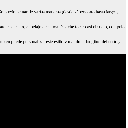
e puede peinar de varias maneras (desde súper corto hasta largo y
ra este estilo, el pelaje de su maltés debe tocar casi el suelo, con pelo
ién puede personalizar este estilo variando la longitud del corte y