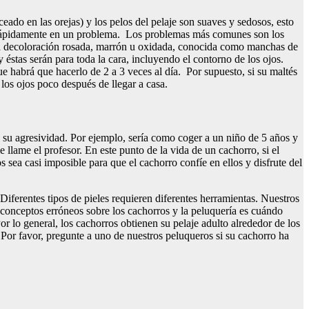
ado en las orejas) y los pelos del pelaje son suaves y sedosos, esto
se rápidamente en un problema. Los problemas más comunes son los
n una decoloración rosada, marrón u oxidada, conocida como manchas de
éstas serán para toda la cara, incluyendo el contorno de los ojos.
 habrá que hacerlo de 2 a 3 veces al día. Por supuesto, si su maltés
e los ojos poco después de llegar a casa.
 su agresividad. Por ejemplo, sería como coger a un niño de 5 años y
 llame el profesor. En este punto de la vida de un cachorro, si el
 sea casi imposible para que el cachorro confíe en ellos y disfrute del
Diferentes tipos de pieles requieren diferentes herramientas. Nuestros
conceptos erróneos sobre los cachorros y la peluquería es cuándo
r lo general, los cachorros obtienen su pelaje adulto alrededor de los
. Por favor, pregunte a uno de nuestros peluqueros si su cachorro ha