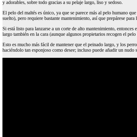
y adorables, sobre todo gracias a su pelaje largo, liso y sedoso.
El pelo del maltés es único, ya que se parece más al pelo humano que
suelto), pero requiere bastante mantenimiento, así que prepárese para l
Si está listo para lanzarse a un corte de alto mantenimiento, entonces e
largo también en la cara (aunque algunos propietarios recogen el pelo
Esto es mucho más fácil de mantener que el peinado largo, y los perro
haciéndolo tan esponjoso como desee; incluso puede añadir un nudo s