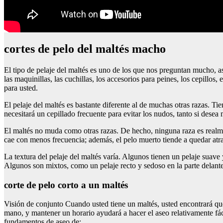
cortes de pelo del maltés macho
El tipo de pelaje del maltés es uno de los que nos preguntan mucho, as
las maquinillas, las cuchillas, los accesorios para peines, los cepillos
para usted.
El pelaje del maltés es bastante diferente al de muchas otras razas. T
necesitará un cepillado frecuente para evitar los nudos, tanto si dese
El maltés no muda como otras razas. De hecho, ninguna raza es realment
cae con menos frecuencia; además, el pelo muerto tiende a quedar atrapa
La textura del pelaje del maltés varía. Algunos tienen un pelaje suave 
Algunos son mixtos, como un pelaje recto y sedoso en la parte delanter
corte de pelo corto a un maltés
Visión de conjunto Cuando usted tiene un maltés, usted encontrará que
mano, y mantener un horario ayudará a hacer el aseo relativamente fác
fundamentos de aseo de: