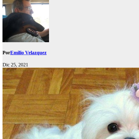
Por
Emilio Velazquez
Dic 25, 2021