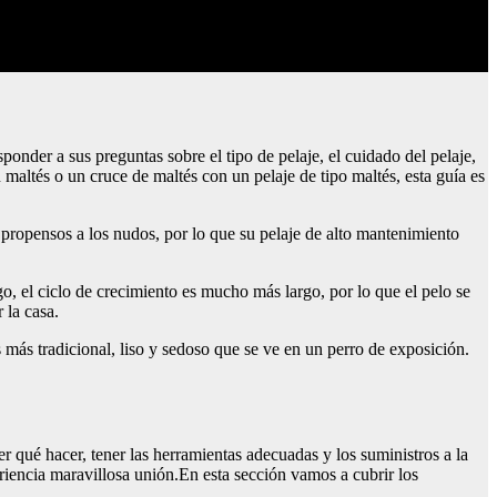
onder a sus preguntas sobre el tipo de pelaje, el cuidado del pelaje,
n maltés o un cruce de maltés con un pelaje de tipo maltés, esta guía es
y propensos a los nudos, por lo que su pelaje de alto mantenimiento
o, el ciclo de crecimiento es mucho más largo, por lo que el pelo se
 la casa.
s más tradicional, liso y sedoso que se ve en un perro de exposición.
r qué hacer, tener las herramientas adecuadas y los suministros a la
riencia maravillosa unión.En esta sección vamos a cubrir los