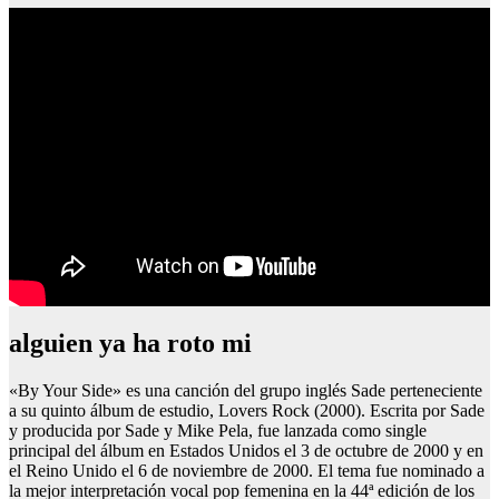
alguien ya ha roto mi
«By Your Side» es una canción del grupo inglés Sade perteneciente
a su quinto álbum de estudio, Lovers Rock (2000). Escrita por Sade
y producida por Sade y Mike Pela, fue lanzada como single
principal del álbum en Estados Unidos el 3 de octubre de 2000 y en
el Reino Unido el 6 de noviembre de 2000. El tema fue nominado a
la mejor interpretación vocal pop femenina en la 44ª edición de los