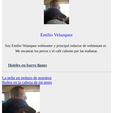
Emilio Velazquez
Soy Emilio Velazquez webmaster y principal redactor de webinstant.es .
Me encantan los perros y el café caliente por las mañanas.
Hoteles en barro llanes
Navegación
La peña un pedazo de nosotros
Bultos en la cabeza de mi perro
de
entradas