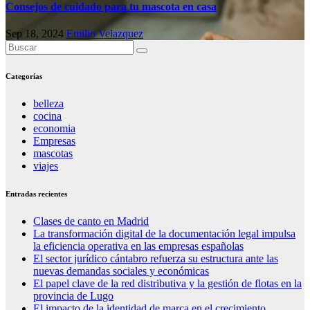
Consejos de cuidado para tu mascota en casa
Sep 18, 2024
Emilio Velazquez
Categorías
belleza
cocina
economia
Empresas
mascotas
viajes
Entradas recientes
Clases de canto en Madrid
La transformación digital de la documentación legal impulsa
la eficiencia operativa en las empresas españolas
El sector jurídico cántabro refuerza su estructura ante las
nuevas demandas sociales y económicas
El papel clave de la red distributiva y la gestión de flotas en la
provincia de Lugo
El impacto de la identidad de marca en el crecimiento