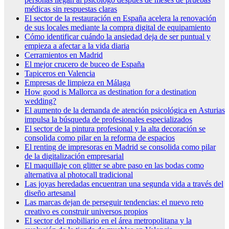
médicas sin respuestas claras
El sector de la restauración en España acelera la renovación
de sus locales mediante la compra digital de equipamiento
Cómo identificar cuándo la ansiedad deja de ser puntual y
empieza a afectar a la vida diaria
Cerramientos en Madrid
El mejor crucero de buceo de España
Tapiceros en Valencia
Empresas de limpieza en Málaga
How good is Mallorca as destination for a destination
wedding?
El aumento de la demanda de atención psicológica en Asturias
impulsa la búsqueda de profesionales especializados
El sector de la pintura profesional y la alta decoración se
consolida como pilar en la reforma de espacios
El renting de impresoras en Madrid se consolida como pilar
de la digitalización empresarial
El maquillaje con glitter se abre paso en las bodas como
alternativa al photocall tradicional
Las joyas heredadas encuentran una segunda vida a través del
diseño artesanal
Las marcas dejan de perseguir tendencias: el nuevo reto
creativo es construir universos propios
El sector del mobiliario en el área metropolitana y la