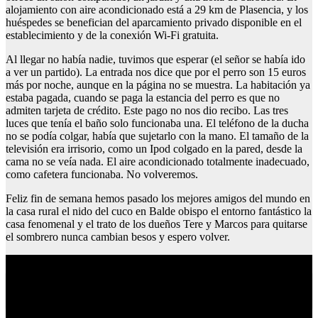
alojamiento con aire acondicionado está a 29 km de Plasencia, y los
huéspedes se benefician del aparcamiento privado disponible en el
establecimiento y de la conexión Wi-Fi gratuita.
Al llegar no había nadie, tuvimos que esperar (el señor se había ido
a ver un partido). La entrada nos dice que por el perro son 15 euros
más por noche, aunque en la página no se muestra. La habitación ya
estaba pagada, cuando se paga la estancia del perro es que no
admiten tarjeta de crédito. Este pago no nos dio recibo. Las tres
luces que tenía el baño solo funcionaba una. El teléfono de la ducha
no se podía colgar, había que sujetarlo con la mano. El tamaño de la
televisión era irrisorio, como un Ipod colgado en la pared, desde la
cama no se veía nada. El aire acondicionado totalmente inadecuado,
como cafetera funcionaba. No volveremos.
Feliz fin de semana hemos pasado los mejores amigos del mundo en
la casa rural el nido del cuco en Balde obispo el entorno fantástico la
casa fenomenal y el trato de los dueños Tere y Marcos para quitarse
el sombrero nunca cambian besos y espero volver.
Auditorio parque del calero