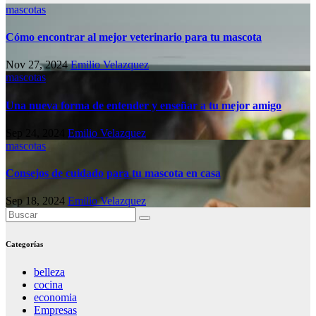
mascotas
Cómo encontrar al mejor veterinario para tu mascota
Nov 27, 2024
Emilio Velazquez
mascotas
Una nueva forma de entender y enseñar a tu mejor amigo
Sep 24, 2024
Emilio Velazquez
mascotas
Consejos de cuidado para tu mascota en casa
Sep 18, 2024
Emilio Velazquez
Categorías
belleza
cocina
economia
Empresas