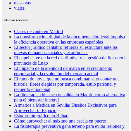
mascotas
viajes
Entradas recientes
Clases de canto en Madrid
La transformación digital de la documentación legal impulsa
la eficiencia operativa en las empresas españolas
El sector jurídico cántabro refuerza su estructura ante las
nuevas demandas sociales y económicas
El papel clave de la red distributiva y la gestión de flotas en la
provincia de Lugo
El impacto de la identidad de marca en el crecimiento
empresarial y la evolución del mercado actual
El ramo de novia que no busca combinar, sino contar una
historia: flores elegidas por temporada, estilo personal y
recuerdo emocional
La fitoterapia china se consolida en Madrid como alternativa
para el bienestar integral
Armarios a Medida en Sevilla: Diseños Exclusivos para
Aprovechar tu Espacio
Estudio fotográfico en Bilbao
Cómo aprovechar al máximo una escala en puerto
La fisioterapia preventiva gana terreno para evitar lesiones y