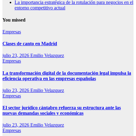
La importancia estratégica de la rotulación para negocios en el
entorno competitivo actual
You missed
Empresas
Clases de canto en Madrid
julio 23, 2026
Emilio Velazquez
Empresas
La transformación digital de la documentación legal impulsa la
eficiencia operativa en las empresas españolas
julio 23, 2026
Emilio Velazquez
Empresas
El sector jurídico cántabro refuerza su estructura ante las
nuevas demandas sociales y económicas
julio 23, 2026
Emilio Velazquez
Empresas