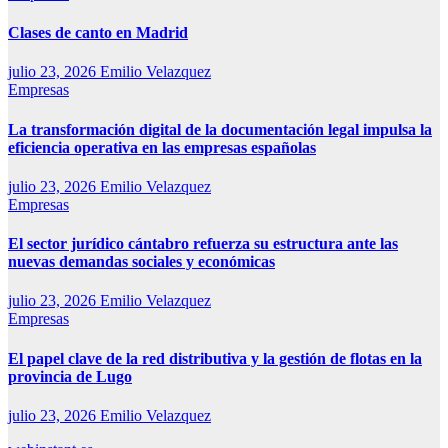
Clases de canto en Madrid
julio 23, 2026
Emilio Velazquez
Empresas
La transformación digital de la documentación legal impulsa la
eficiencia operativa en las empresas españolas
julio 23, 2026
Emilio Velazquez
Empresas
El sector jurídico cántabro refuerza su estructura ante las
nuevas demandas sociales y económicas
julio 23, 2026
Emilio Velazquez
Empresas
El papel clave de la red distributiva y la gestión de flotas en la
provincia de Lugo
julio 23, 2026
Emilio Velazquez