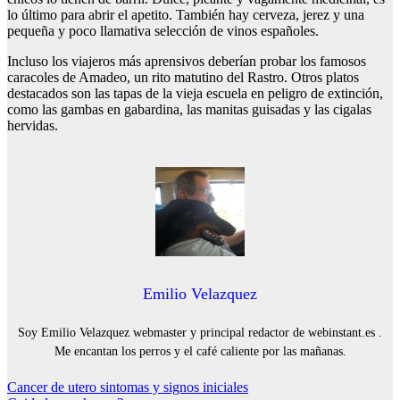
lo último para abrir el apetito. También hay cerveza, jerez y una
pequeña y poco llamativa selección de vinos españoles.
Incluso los viajeros más aprensivos deberían probar los famosos
caracoles de Amadeo, un rito matutino del Rastro. Otros platos
destacados son las tapas de la vieja escuela en peligro de extinción,
como las gambas en gabardina, las manitas guisadas y las cigalas
hervidas.
Emilio Velazquez
Soy Emilio Velazquez webmaster y principal redactor de webinstant.es .
Me encantan los perros y el café caliente por las mañanas.
Navegación
Cancer de utero sintomas y signos iniciales