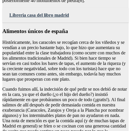
posteriormente 40 monumentos de piedra[6].
Libreria casa del libro madrid
Alimentos únicos de españa
Históricamente, los caracoles se recogían cerca de los viñedos y se
vendían a un precio bastante bajo, lo que hizo que aumentara su
popularidad entre la clase trabajadora (como ocurre con muchos de
los alimentos tradicionales de Madrid). Si bien hace tiempo se
servían en casi todos los bares de tapas, el aumento de la riqueza (y
la creciente negatividad, sobre todo con los turistas) hace que no
sean tan comunes como antes, sin embargo, todavía hay muchos
lugares que prosperan con este plato.
Cuando fuimos allí, la indecisión de qué pedir se nos debió de notar
en la cara, ya que el dueño (¿o el hijo del dueño?) insistió
rápidamente en que probáramos un poco de todo (¡gratis!). Al final
salimos de allí después de pedir demasiada comida en nuestra
exuberancia (Caracoles, Zarajos y Oreja a la Plancha por nombrar
algunos) y los interminables platos de pan no ayudaron en nada.
Una nota de mención es que la comida aquí (y de muchas tapas de
Madrid en general) se fríen o se cocinan con una generosa cantidad