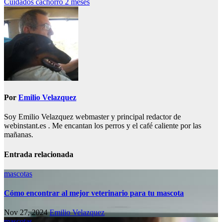
Cuidados cachorro 2 meses
de
entradas
Por
Emilio Velazquez
Soy Emilio Velazquez webmaster y principal redactor de
webinstant.es . Me encantan los perros y el café caliente por las
mañanas.
Entrada relacionada
mascotas
Cómo encontrar al mejor veterinario para tu mascota
Nov 27, 2024
Emilio Velazquez
mascotas