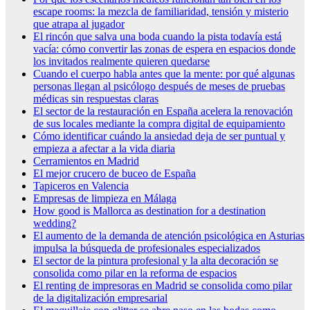
escape rooms: la mezcla de familiaridad, tensión y misterio
que atrapa al jugador
El rincón que salva una boda cuando la pista todavía está
vacía: cómo convertir las zonas de espera en espacios donde
los invitados realmente quieren quedarse
Cuando el cuerpo habla antes que la mente: por qué algunas
personas llegan al psicólogo después de meses de pruebas
médicas sin respuestas claras
El sector de la restauración en España acelera la renovación
de sus locales mediante la compra digital de equipamiento
Cómo identificar cuándo la ansiedad deja de ser puntual y
empieza a afectar a la vida diaria
Cerramientos en Madrid
El mejor crucero de buceo de España
Tapiceros en Valencia
Empresas de limpieza en Málaga
How good is Mallorca as destination for a destination
wedding?
El aumento de la demanda de atención psicológica en Asturias
impulsa la búsqueda de profesionales especializados
El sector de la pintura profesional y la alta decoración se
consolida como pilar en la reforma de espacios
El renting de impresoras en Madrid se consolida como pilar
de la digitalización empresarial