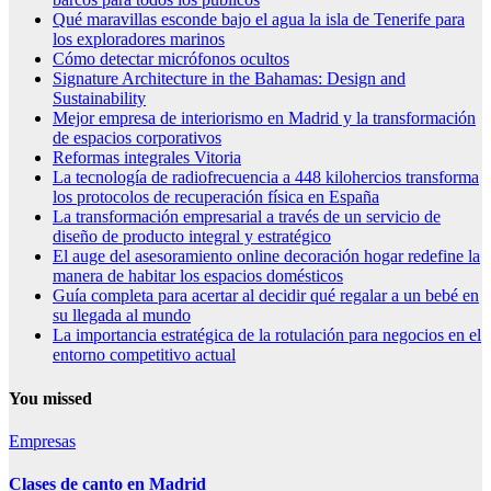
Qué maravillas esconde bajo el agua la isla de Tenerife para
los exploradores marinos
Cómo detectar micrófonos ocultos
Signature Architecture in the Bahamas: Design and
Sustainability
Mejor empresa de interiorismo en Madrid y la transformación
de espacios corporativos
Reformas integrales Vitoria
La tecnología de radiofrecuencia a 448 kilohercios transforma
los protocolos de recuperación física en España
La transformación empresarial a través de un servicio de
diseño de producto integral y estratégico
El auge del asesoramiento online decoración hogar redefine la
manera de habitar los espacios domésticos
Guía completa para acertar al decidir qué regalar a un bebé en
su llegada al mundo
La importancia estratégica de la rotulación para negocios en el
entorno competitivo actual
You missed
Empresas
Clases de canto en Madrid