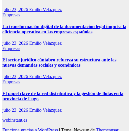
julio 23, 2026
Emilio Velazquez
Empresas
La transformación digital de la documentación legal impulsa la
eficiencia operativa en las empresas españolas
julio 23, 2026
Emilio Velazquez
Empresas
El sector jurídico cántabro refuerza su estructura ante las
nuevas demandas sociales y económicas
julio 23, 2026
Emilio Velazquez
Empresas
El papel clave de la red distributiva y la gestión de flotas en la
provincia de Lugo
julio 23, 2026
Emilio Velazquez
webinstant.es
Funciona gracias a WordPress
|
Tema: Newsup de
Themeansar