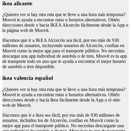
ikea alicante
¿Quieres ver si hay otra ruta que te lleve a una hora más temprana?
Moovit te ayuda a encontrar rutas u horarios alternativos. Obtén
direcciones desde y hacia IKEA Alcorcón fácilmente desde la App o
la página web de Moovit.
Hacemos que ir a IKEA Alcorcón sea fácil, por eso más de 930
millones de usuarios, incluyendo usuarios de Alcorcón, confían en
Moovit como la mejor app para el transporte público. No necesitas
descargar una app individual de autobús o de tren, Moovit es tu app
de transporte todo en uno que te ayuda a encontrar el mejor horario
de autobús o tren disponible.
ikea valencia español
¿Quieres ver si hay otra ruta que te lleve a una hora más temprana?
Moovit te ayuda a encontrar rutas u horarios alternativos. Obtén
direcciones desde y hacia Ikea fácilmente desde la App o el sitio
web de Moovit.
Hacemos que ir a Ikea sea fácil, por eso más de 930 millones de
usuarios, incluidos los de Alcorcón, confían en Moovit como la
mejor app para el transporte público. No necesitas descargarte una
app individual de autobús o de tren, Moovit es tu app de transporte