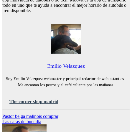
todo en uno que te ayuda a encontrar el mejor horario de autobús o
tren disponible.
Emilio Velazquez
Soy Emilio Velazquez webmaster y principal redactor de webinstant.es .
Me encantan los perros y el café caliente por las mañanas.
The corner shop madrid
Navegación
Pastor belga malinois comprar
Las caras de buendía
de