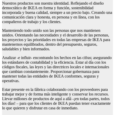
Nuestros productos son nuestra identidad. Reflejando el diseño
democrático de IKEA en forma y función, sostenibilidad
incorporada y buena calidad, siempre a un precio bajo. Creando una
comunicación clara y honesta, en persona y en línea, con los
compañeros de trabajo y los clientes.
Manteniendo todo unido son las personas que nos mantienen
unidos. Orientando las necesidades y el desarrollo de las personas,
los proyectos y las prioridades en todas las empresas de IKEA para
mantenernos equilibrados, dentro del presupuesto, seguros,
saludables y bien informados.
Analizar -e influir- encontrando los hechos en las cifras; asegurando
los estándares de contabilidad y la eficiencia. Estar al día con los
códigos fiscales, las leyes y las directrices locales e internacionales
que cambian constantemente. Proporcionar gobernanza para
mantener todas las entidades de IKEA conformes, seguras y
operativas.
Estar presente en la fábrica colaborando con los proveedores para
trabajar mejor y de forma más inteligente y conservar los recursos.
Llevar millones de productos de aquí a allá -¡en todas partes, todos
los días! – para que los clientes de IKEA puedan tener exactamente
lo que quieren y disfrutar en casa de inmediato.