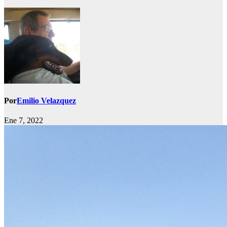
Por
Emilio Velazquez
Ene 7, 2022