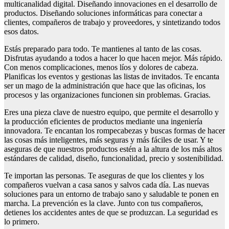
multicanalidad digital. Diseñando innovaciones en el desarrollo de
productos. Diseñando soluciones informáticas para conectar a
clientes, compañeros de trabajo y proveedores, y sintetizando todos
esos datos.
Estás preparado para todo. Te mantienes al tanto de las cosas.
Disfrutas ayudando a todos a hacer lo que hacen mejor. Más rápido.
Con menos complicaciones, menos líos y dolores de cabeza.
Planificas los eventos y gestionas las listas de invitados. Te encanta
ser un mago de la administración que hace que las oficinas, los
procesos y las organizaciones funcionen sin problemas. Gracias.
Eres una pieza clave de nuestro equipo, que permite el desarrollo y
la producción eficientes de productos mediante una ingeniería
innovadora. Te encantan los rompecabezas y buscas formas de hacer
las cosas más inteligentes, más seguras y más fáciles de usar. Y te
aseguras de que nuestros productos estén a la altura de los más altos
estándares de calidad, diseño, funcionalidad, precio y sostenibilidad.
Te importan las personas. Te aseguras de que los clientes y los
compañeros vuelvan a casa sanos y salvos cada día. Las nuevas
soluciones para un entorno de trabajo sano y saludable te ponen en
marcha. La prevención es la clave. Junto con tus compañeros,
detienes los accidentes antes de que se produzcan. La seguridad es
lo primero.