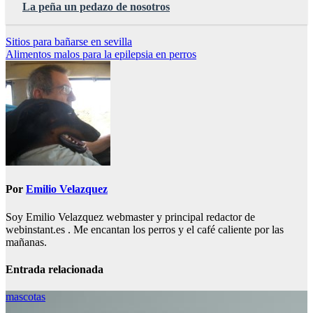
La peña un pedazo de nosotros
Navegación
Sitios para bañarse en sevilla
Alimentos malos para la epilepsia en perros
de
entradas
Por
Emilio Velazquez
Soy Emilio Velazquez webmaster y principal redactor de
webinstant.es . Me encantan los perros y el café caliente por las
mañanas.
Entrada relacionada
mascotas