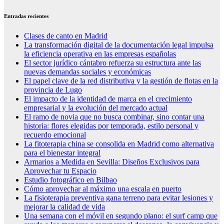
Entradas recientes
Clases de canto en Madrid
La transformación digital de la documentación legal impulsa
la eficiencia operativa en las empresas españolas
El sector jurídico cántabro refuerza su estructura ante las
nuevas demandas sociales y económicas
El papel clave de la red distributiva y la gestión de flotas en la
provincia de Lugo
El impacto de la identidad de marca en el crecimiento
empresarial y la evolución del mercado actual
El ramo de novia que no busca combinar, sino contar una
historia: flores elegidas por temporada, estilo personal y
recuerdo emocional
La fitoterapia china se consolida en Madrid como alternativa
para el bienestar integral
Armarios a Medida en Sevilla: Diseños Exclusivos para
Aprovechar tu Espacio
Estudio fotográfico en Bilbao
Cómo aprovechar al máximo una escala en puerto
La fisioterapia preventiva gana terreno para evitar lesiones y
mejorar la calidad de vida
Una semana con el móvil en segundo plano: el surf camp que