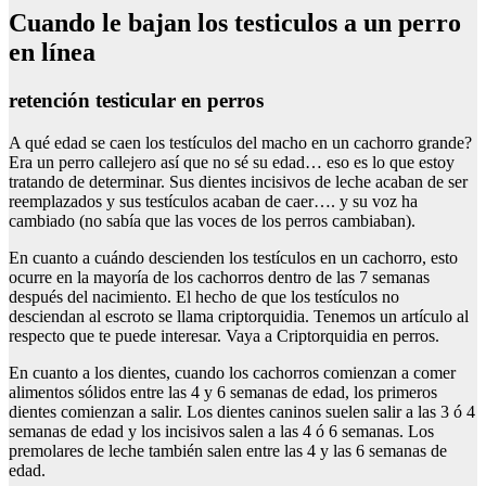
Cuando le bajan los testiculos a un perro
en línea
retención testicular en perros
A qué edad se caen los testículos del macho en un cachorro grande?
Era un perro callejero así que no sé su edad… eso es lo que estoy
tratando de determinar. Sus dientes incisivos de leche acaban de ser
reemplazados y sus testículos acaban de caer…. y su voz ha
cambiado (no sabía que las voces de los perros cambiaban).
En cuanto a cuándo descienden los testículos en un cachorro, esto
ocurre en la mayoría de los cachorros dentro de las 7 semanas
después del nacimiento. El hecho de que los testículos no
desciendan al escroto se llama criptorquidia. Tenemos un artículo al
respecto que te puede interesar. Vaya a Criptorquidia en perros.
En cuanto a los dientes, cuando los cachorros comienzan a comer
alimentos sólidos entre las 4 y 6 semanas de edad, los primeros
dientes comienzan a salir. Los dientes caninos suelen salir a las 3 ó 4
semanas de edad y los incisivos salen a las 4 ó 6 semanas. Los
premolares de leche también salen entre las 4 y las 6 semanas de
edad.