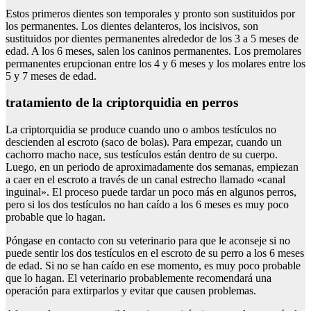
Estos primeros dientes son temporales y pronto son sustituidos por
los permanentes. Los dientes delanteros, los incisivos, son
sustituidos por dientes permanentes alrededor de los 3 a 5 meses de
edad. A los 6 meses, salen los caninos permanentes. Los premolares
permanentes erupcionan entre los 4 y 6 meses y los molares entre los
5 y 7 meses de edad.
tratamiento de la criptorquidia en perros
La criptorquidia se produce cuando uno o ambos testículos no
descienden al escroto (saco de bolas). Para empezar, cuando un
cachorro macho nace, sus testículos están dentro de su cuerpo.
Luego, en un periodo de aproximadamente dos semanas, empiezan
a caer en el escroto a través de un canal estrecho llamado «canal
inguinal». El proceso puede tardar un poco más en algunos perros,
pero si los dos testículos no han caído a los 6 meses es muy poco
probable que lo hagan.
Póngase en contacto con su veterinario para que le aconseje si no
puede sentir los dos testículos en el escroto de su perro a los 6 meses
de edad. Si no se han caído en ese momento, es muy poco probable
que lo hagan. El veterinario probablemente recomendará una
operación para extirparlos y evitar que causen problemas.