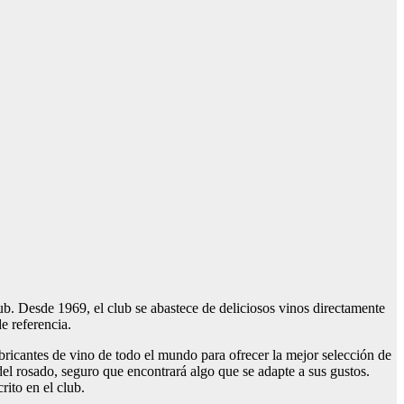
b. Desde 1969, el club se abastece de deliciosos vinos directamente
e referencia.
bricantes de vino de todo el mundo para ofrecer la mejor selección de
del rosado, seguro que encontrará algo que se adapte a sus gustos.
rito en el club.