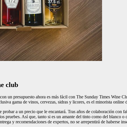
ne club
d con un presupuesto ahora es más fácil con The Sunday Times Wine Clu
usiva gama de vinos, cervezas, sidras y licores, es el minorista online d
 probar a un precio que le encantará. Tras años de colaboración con fa
os pruebes. Así que, tanto si es un amante del tinto como del blanco o 
ntrega y recomendaciones de expertos, no se arrepentirá de haberse insc