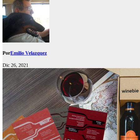
Por
Emilio Velazquez
Dic 26, 2021