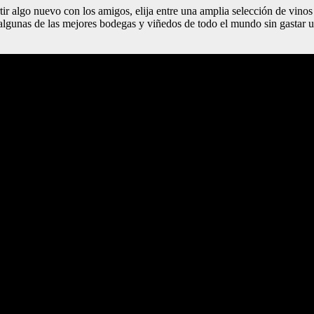
rtir algo nuevo con los amigos, elija entre una amplia selección de vino
lgunas de las mejores bodegas y viñedos de todo el mundo sin gastar u