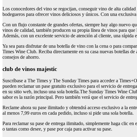
Los conocedores del vino se regocijan, conseguir vino de alta calida
bodegueros para ofrecer vinos deliciosos y únicos. Con una exclusiva g
Con un flujo constante de grandes ofertas, siempre hay algo nuevo que
vinos de calidad, también producen su propia línea de vinos para que l
Además, con un excelente servicio de atención al cliente, una rápida e
Ya sea para disfrutar de una botella de vino con la cena o para compa
Times Wine Club. Reciba directamente en su casa nuevas botellas de a
consejos de ahorro.
club de vinos majestic
Suscríbase a The Times y The Sunday Times para acceder a Times+Obte
pueden reclamar un pase gratuito exclusivo para el servicio de entreg
en su sitio web, incluso una sola botella.The Sunday Times Wine Club
sabor es la razón principal. Pero también verá que el servicio de e
Reclame ahora su pase ilimitado y obtendrá acceso exclusivo a la entr
al menos 7,99 euros en cada pedido, incluso si pide una sola botella.
Para reclamar su pase de entrega ilimitado, simplemente haga clic en e
o tantas como desee, y pase por caja para activar su pase.