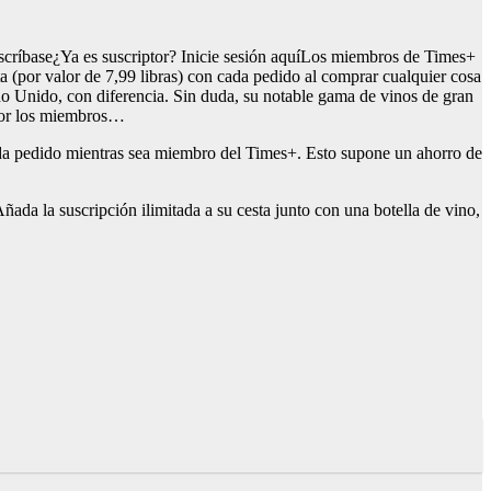
scríbase¿Ya es suscriptor? Inicie sesión aquíLos miembros de Times+
a (por valor de 7,99 libras) con cada pedido al comprar cualquier cosa
no Unido, con diferencia. Sin duda, su notable gama de vinos de gran
 por los miembros…
 cada pedido mientras sea miembro del Times+. Esto supone un ahorro de
ñada la suscripción ilimitada a su cesta junto con una botella de vino,