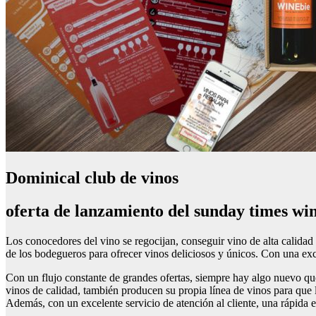
Dominical club de vinos
oferta de lanzamiento del sunday times wi
Los conocedores del vino se regocijan, conseguir vino de alta calida
de los bodegueros para ofrecer vinos deliciosos y únicos. Con una excl
Con un flujo constante de grandes ofertas, siempre hay algo nuevo que
vinos de calidad, también producen su propia línea de vinos para que l
Además, con un excelente servicio de atención al cliente, una rápida e