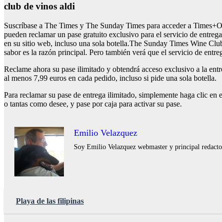
club de vinos aldi
Suscríbase a The Times y The Sunday Times para acceder a Times+Obte
pueden reclamar un pase gratuito exclusivo para el servicio de entreg
en su sitio web, incluso una sola botella.The Sunday Times Wine Club
sabor es la razón principal. Pero también verá que el servicio de e
Reclame ahora su pase ilimitado y obtendrá acceso exclusivo a la entr
al menos 7,99 euros en cada pedido, incluso si pide una sola botella.
Para reclamar su pase de entrega ilimitado, simplemente haga clic en e
o tantas como desee, y pase por caja para activar su pase.
Emilio Velazquez
Soy Emilio Velazquez webmaster y principal redactor 
Playa de las filipinas