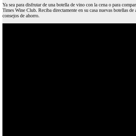
Ya sea para disfrutar de una botella de vino con la cena o para compa
Times Wine Club. Reciba directamente en su casa nuevas botellas de a
consejos de ahorro.