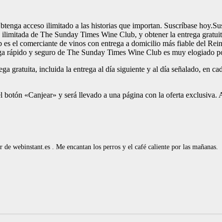
nga acceso ilimitado a las historias que importan. Suscríbase hoy.Su
a ilimitada de The Sunday Times Wine Club, y obtener la entrega gratuit
 es el comerciante de vinos con entrega a domicilio más fiable del Rei
ntrega rápido y seguro de The Sunday Times Wine Club es muy elogiado
ega gratuita, incluida la entrega al día siguiente y al día señalado, en
l botón «Canjear» y será llevado a una página con la oferta exclusiva. A
de webinstant.es . Me encantan los perros y el café caliente por las mañanas.