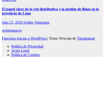
El papel clave de la red distributiva y la gestión de flotas en la
provincia de Lugo
julio 23, 2026
Emilio Velazquez
webinstant.es
Funciona gracias a WordPress
|
Tema: Newsup de
Themeansar
Política de Privacidad
Aviso Legal
Política de Cookies