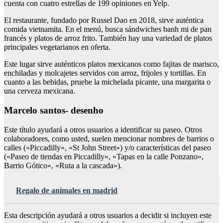
cuenta con cuatro estrellas de 199 opiniones en Yelp.
El restaurante, fundado por Russel Dao en 2018, sirve auténtica
comida vietnamita. En el menú, busca sándwiches banh mi de pan
francés y platos de arroz frito. También hay una variedad de platos
principales vegetarianos en oferta.
Este lugar sirve auténticos platos mexicanos como fajitas de marisco,
enchiladas y molcajetes servidos con arroz, frijoles y tortillas. En
cuanto a las bebidas, pruebe la michelada picante, una margarita o
una cerveza mexicana.
Marcelo santos- desenho
Este título ayudará a otros usuarios a identificar su paseo. Otros
colaboradores, como usted, suelen mencionar nombres de barrios o
calles («Piccadilly», «St John Street») y/o características del paseo
(«Paseo de tiendas en Piccadilly», «Tapas en la calle Ponzano»,
Barrio Gótico», «Ruta a la cascada»).
Regalo de animales en madrid
Esta descripción ayudará a otros usuarios a decidir si incluyen este