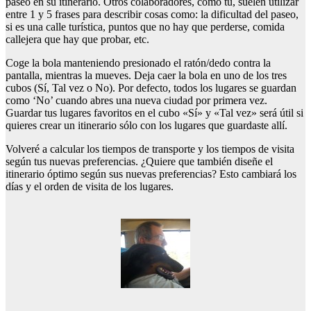
paseo en su itinerario. Otros colaboradores, como tú, suelen utilizar
entre 1 y 5 frases para describir cosas como: la dificultad del paseo,
si es una calle turística, puntos que no hay que perderse, comida
callejera que hay que probar, etc.
Coge la bola manteniendo presionado el ratón/dedo contra la
pantalla, mientras la mueves. Deja caer la bola en uno de los tres
cubos (Sí, Tal vez o No). Por defecto, todos los lugares se guardan
como ‘No’ cuando abres una nueva ciudad por primera vez.
Guardar tus lugares favoritos en el cubo «Sí» y «Tal vez» será útil si
quieres crear un itinerario sólo con los lugares que guardaste allí.
Volveré a calcular los tiempos de transporte y los tiempos de visita
según tus nuevas preferencias. ¿Quiere que también diseñe el
itinerario óptimo según sus nuevas preferencias? Esto cambiará los
días y el orden de visita de los lugares.