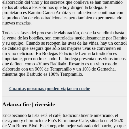
elaboración del vino y los secretos que conlleva se han transmitido
de los abuelos a los sobrinos que hoy dirigen la bodega. El
propietario es Ramiro García Arnáiz y su objetivo es continuar con
la producción de vinos tradicionales pero también experimentando
nuevas mezclas.
Todas las fases del proceso de elaboración, desde la vendimia hasta
la venta de las botellas, son controladas meticulosamente por Ramiro
y su equipo. Cuando se recogen las uvas de las viñas, hay un control
de calidad que asegura que sólo las mejores uvas se convierten en
un vino delicioso. En Bodegas Palacio de Lerma la tradición es
importante, pero no lo es todo. La bodega presenta dos vinos únicos
que definen como «Vinos Radikal». Rosarito es un vino rosado
elaborado con un 90% de Tempranillo y un 10% de Garnacha,
mientras que Barbudo es 100% Tempranillo.
Cuantas personas pueden viajar en coche
Arlanza fire | riverside
Encabezando la lista está el café, tradicionalmente americano, el
desayuno y el brunch de Flo’s Farmhouse Cafe, situado en el 5620
de Van Buren Blvd. Es el negocio mejor valorado del barrio, ya que