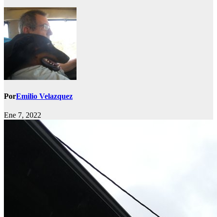
Por
Emilio Velazquez
Ene 7, 2022