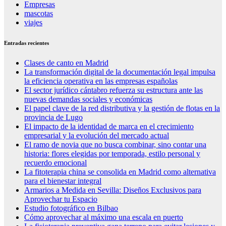
Empresas
mascotas
viajes
Entradas recientes
Clases de canto en Madrid
La transformación digital de la documentación legal impulsa
la eficiencia operativa en las empresas españolas
El sector jurídico cántabro refuerza su estructura ante las
nuevas demandas sociales y económicas
El papel clave de la red distributiva y la gestión de flotas en la
provincia de Lugo
El impacto de la identidad de marca en el crecimiento
empresarial y la evolución del mercado actual
El ramo de novia que no busca combinar, sino contar una
historia: flores elegidas por temporada, estilo personal y
recuerdo emocional
La fitoterapia china se consolida en Madrid como alternativa
para el bienestar integral
Armarios a Medida en Sevilla: Diseños Exclusivos para
Aprovechar tu Espacio
Estudio fotográfico en Bilbao
Cómo aprovechar al máximo una escala en puerto