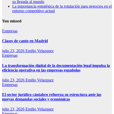
su llegada al mundo
La importancia estratégica de la rotulación para negocios en el
entorno competitivo actual
You missed
Empresas
Clases de canto en Madrid
julio 23, 2026
Emilio Velazquez
Empresas
La transformación digital de la documentación legal impulsa la
eficiencia operativa en las empresas españolas
julio 23, 2026
Emilio Velazquez
Empresas
El sector jurídico cántabro refuerza su estructura ante las
nuevas demandas sociales y económicas
julio 23, 2026
Emilio Velazquez
Empresas