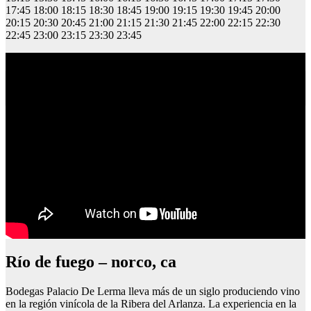
17:45 18:00 18:15 18:30 18:45 19:00 19:15 19:30 19:45 20:00
20:15 20:30 20:45 21:00 21:15 21:30 21:45 22:00 22:15 22:30
22:45 23:00 23:15 23:30 23:45
Oficina correos boadilla del monte
Río de fuego – norco, ca
Bodegas Palacio De Lerma lleva más de un siglo produciendo vino
en la región vinícola de la Ribera del Arlanza. La experiencia en la