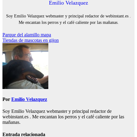
Emilio Velazquez
Soy Emilio Velazquez webmaster y principal redactor de webinstant.es .
Me encantan los perros y el café caliente por las mañanas.
Navegación
Parque del alamillo mapa
Tiendas de mascotas en gijon
de
entradas
Por
Emilio Velazquez
Soy Emilio Velazquez webmaster y principal redactor de
webinstant.es . Me encantan los perros y el café caliente por las
mañanas.
Entrada relacionada