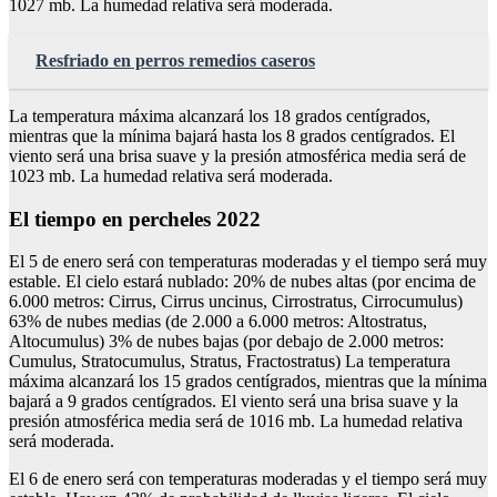
1027 mb. La humedad relativa será moderada.
Resfriado en perros remedios caseros
La temperatura máxima alcanzará los 18 grados centígrados,
mientras que la mínima bajará hasta los 8 grados centígrados. El
viento será una brisa suave y la presión atmosférica media será de
1023 mb. La humedad relativa será moderada.
El tiempo en percheles 2022
El 5 de enero será con temperaturas moderadas y el tiempo será muy
estable. El cielo estará nublado: 20% de nubes altas (por encima de
6.000 metros: Cirrus, Cirrus uncinus, Cirrostratus, Cirrocumulus)
63% de nubes medias (de 2.000 a 6.000 metros: Altostratus,
Altocumulus) 3% de nubes bajas (por debajo de 2.000 metros:
Cumulus, Stratocumulus, Stratus, Fractostratus) La temperatura
máxima alcanzará los 15 grados centígrados, mientras que la mínima
bajará a 9 grados centígrados. El viento será una brisa suave y la
presión atmosférica media será de 1016 mb. La humedad relativa
será moderada.
El 6 de enero será con temperaturas moderadas y el tiempo será muy