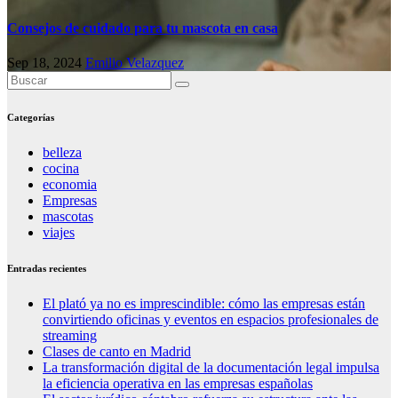
Consejos de cuidado para tu mascota en casa
Sep 18, 2024
Emilio Velazquez
Categorías
belleza
cocina
economia
Empresas
mascotas
viajes
Entradas recientes
El plató ya no es imprescindible: cómo las empresas están
convirtiendo oficinas y eventos en espacios profesionales de
streaming
Clases de canto en Madrid
La transformación digital de la documentación legal impulsa
la eficiencia operativa en las empresas españolas