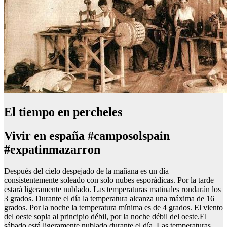
El tiempo en percheles
Vivir en españa #camposolspain
#expatinmazarron
Después del cielo despejado de la mañana es un día
consistentemente soleado con solo nubes esporádicas. Por la tarde
estará ligeramente nublado. Las temperaturas matinales rondarán los
3 grados. Durante el día la temperatura alcanza una máxima de 16
grados. Por la noche la temperatura mínima es de 4 grados. El viento
del oeste sopla al principio débil, por la noche débil del oeste.El
sábado está ligeramente nublado durante el día. Las temperaturas