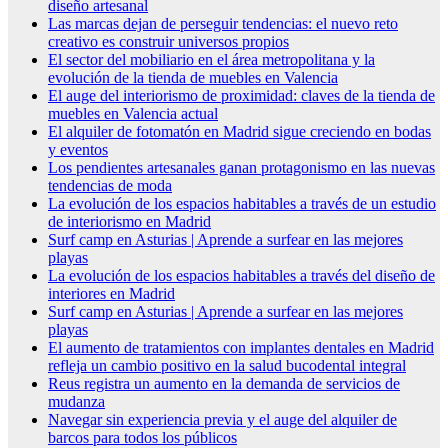
diseño artesanal
Las marcas dejan de perseguir tendencias: el nuevo reto
creativo es construir universos propios
El sector del mobiliario en el área metropolitana y la
evolución de la tienda de muebles en Valencia
El auge del interiorismo de proximidad: claves de la tienda de
muebles en Valencia actual
El alquiler de fotomatón en Madrid sigue creciendo en bodas
y eventos
Los pendientes artesanales ganan protagonismo en las nuevas
tendencias de moda
La evolución de los espacios habitables a través de un estudio
de interiorismo en Madrid
Surf camp en Asturias | Aprende a surfear en las mejores
playas
La evolución de los espacios habitables a través del diseño de
interiores en Madrid
Surf camp en Asturias | Aprende a surfear en las mejores
playas
El aumento de tratamientos con implantes dentales en Madrid
refleja un cambio positivo en la salud bucodental integral
Reus registra un aumento en la demanda de servicios de
mudanza
Navegar sin experiencia previa y el auge del alquiler de
barcos para todos los públicos