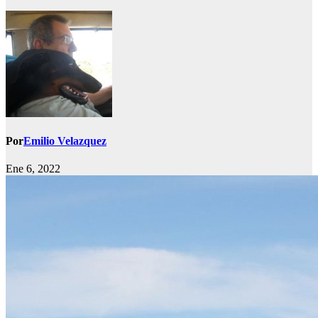
Por
Emilio Velazquez
Ene 6, 2022