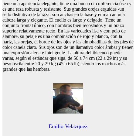
tiene una apariencia elegante, tiene una buena circunferencia ósea y
es una raza robusta y resistente. Sus grandes orejas erguidas -un
sello distintivo de la raza- son anchas en la base y enmarcan una
cabeza larga y elegante. El cuello es largo y delgado. Tiene un
conjunto frontal único, con hombros bien recostados y un brazo
superior relativamente recto. En las variedades lisa y con pelo de
alambre, su pelaje es una combinación de rojo y blanco, con la
nariz, las orejas, el borde de los ojos y las almohadillas de los pies de
color canela claro. Sus ojos son de un llamativo color ámbar y tienen
una expresión alerta e inteligente. La altura del ibicenco puede
variar, según el estándar que siga, de 56 a 74 cm (22 a 29 in) y su
peso oscila entre 20 y 29 kg (45 a 65 lb), siendo los machos más
grandes que las hembras.
Emilio Velazquez