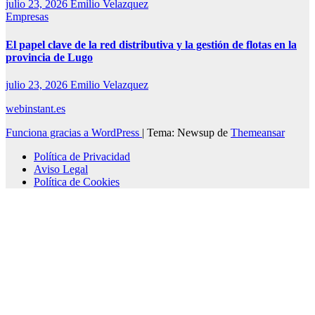
julio 23, 2026
Emilio Velazquez
Empresas
El papel clave de la red distributiva y la gestión de flotas en la
provincia de Lugo
julio 23, 2026
Emilio Velazquez
webinstant.es
Funciona gracias a WordPress
|
Tema: Newsup de
Themeansar
Política de Privacidad
Aviso Legal
Política de Cookies