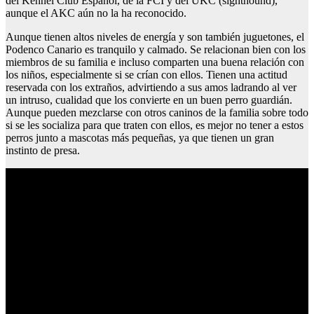
del Kennel Club Español, de la FCI y del UKC (sighthound),
aunque el AKC aún no la ha reconocido.
Aunque tienen altos niveles de energía y son también juguetones, el
Podenco Canario es tranquilo y calmado. Se relacionan bien con los
miembros de su familia e incluso comparten una buena relación con
los niños, especialmente si se crían con ellos. Tienen una actitud
reservada con los extraños, advirtiendo a sus amos ladrando al ver
un intruso, cualidad que los convierte en un buen perro guardián.
Aunque pueden mezclarse con otros caninos de la familia sobre todo
si se les socializa para que traten con ellos, es mejor no tener a estos
perros junto a mascotas más pequeñas, ya que tienen un gran
instinto de presa.