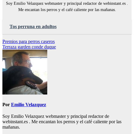
Soy Emilio Velazquez webmaster y principal redactor de webinstant.es .
Me encantan los perros y el café caliente por las mañanas.
Tos perruna en adultos
Navegación
Premios para perros caseros
Terraza garden conde duque
de
entradas
Por
Emilio Velazquez
Soy Emilio Velazquez webmaster y principal redactor de
webinstant.es . Me encantan los perros y el café caliente por las
mañanas.