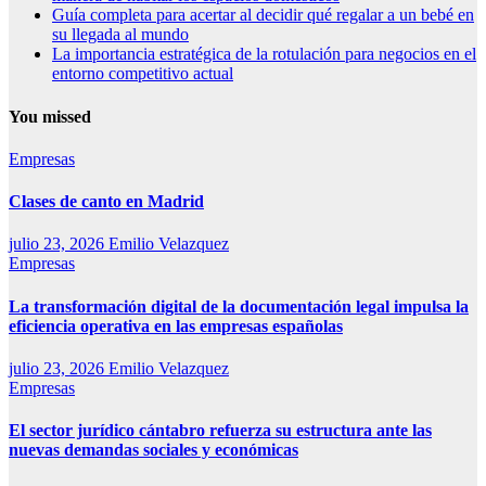
Guía completa para acertar al decidir qué regalar a un bebé en
su llegada al mundo
La importancia estratégica de la rotulación para negocios en el
entorno competitivo actual
You missed
Empresas
Clases de canto en Madrid
julio 23, 2026
Emilio Velazquez
Empresas
La transformación digital de la documentación legal impulsa la
eficiencia operativa en las empresas españolas
julio 23, 2026
Emilio Velazquez
Empresas
El sector jurídico cántabro refuerza su estructura ante las
nuevas demandas sociales y económicas