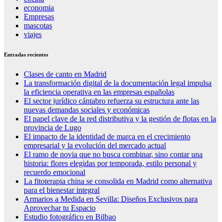
economia
Empresas
mascotas
viajes
Entradas recientes
Clases de canto en Madrid
La transformación digital de la documentación legal impulsa
la eficiencia operativa en las empresas españolas
El sector jurídico cántabro refuerza su estructura ante las
nuevas demandas sociales y económicas
El papel clave de la red distributiva y la gestión de flotas en la
provincia de Lugo
El impacto de la identidad de marca en el crecimiento
empresarial y la evolución del mercado actual
El ramo de novia que no busca combinar, sino contar una
historia: flores elegidas por temporada, estilo personal y
recuerdo emocional
La fitoterapia china se consolida en Madrid como alternativa
para el bienestar integral
Armarios a Medida en Sevilla: Diseños Exclusivos para
Aprovechar tu Espacio
Estudio fotográfico en Bilbao