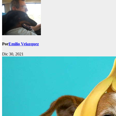
Por
Emilio Velazquez
Dic 30, 2021