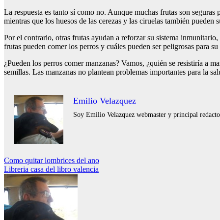
La respuesta es tanto sí como no. Aunque muchas frutas son seguras pa
mientras que los huesos de las cerezas y las ciruelas también pueden
Por el contrario, otras frutas ayudan a reforzar su sistema inmunitario, 
frutas pueden comer los perros y cuáles pueden ser peligrosas para su 
¿Pueden los perros comer manzanas? Vamos, ¿quién se resistiría a mas
semillas. Las manzanas no plantean problemas importantes para la salud
Emilio Velazquez
Soy Emilio Velazquez webmaster y principal redactor 
Navegación
Como quitar lombrices del ano
Libreria casa del libro valencia
de
entradas