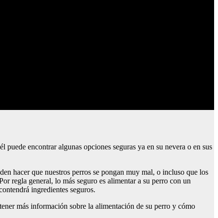
él puede encontrar algunas opciones seguras ya en su nevera o en sus
eden hacer que nuestros perros se pongan muy mal, o incluso que los
 Por regla general, lo más seguro es alimentar a su perro con un
 contendrá ingredientes seguros.
btener más información sobre la alimentación de su perro y cómo