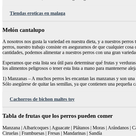
Tiendas eroticas en malaga
Melón cantalupo
A nosotros nos gusta la variedad en nuestra dieta, y a nuestros perr
perros, nuestro trabajo consiste en asegurarnos de que cualquier cosa 
cantidades, podemos alimentar a nuestros perros con una gran variedad
Esperamos que esta lista sea útil para determinar qué frutas y verdu
los alimentos peligrosos o tener esta lista a mano para mantenerse ale
1) Manzanas – A muchos perros les encantan las manzanas y son una 
Sólo asegúrese de quitar las semillas, ya que contienen una pequeña c
Cachorros de bichon maltes toy
Tabla de frutas que los perros pueden comer
Manzana | Albaricoques | Aguacate | Plátanos | Moras | Arándanos | Can
Ciruelas | Frambuesas | Fresas | Mandarinas | Sandía