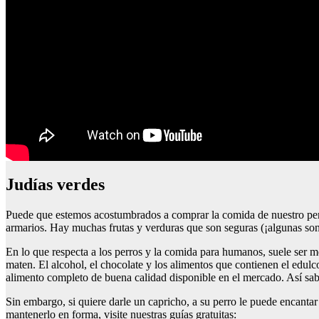
Judías verdes
Puede que estemos acostumbrados a comprar la comida de nuestro perr
armarios. Hay muchas frutas y verduras que son seguras (¡algunas son 
En lo que respecta a los perros y la comida para humanos, suele ser 
maten. El alcohol, el chocolate y los alimentos que contienen el edulc
alimento completo de buena calidad disponible en el mercado. Así sabr
Sin embargo, si quiere darle un capricho, a su perro le puede encant
mantenerlo en forma, visite nuestras guías gratuitas: