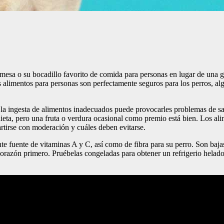
mesa o su bocadillo favorito de comida para personas en lugar de una go
limentos para personas son perfectamente seguros para los perros, alg
y la ingesta de alimentos inadecuados puede provocarles problemas de sa
ieta, pero una fruta o verdura ocasional como premio está bien. Los ali
tirse con moderación y cuáles deben evitarse.
fuente de vitaminas A y C, así como de fibra para su perro. Son bajas e
l corazón primero. Pruébelas congeladas para obtener un refrigerio hela