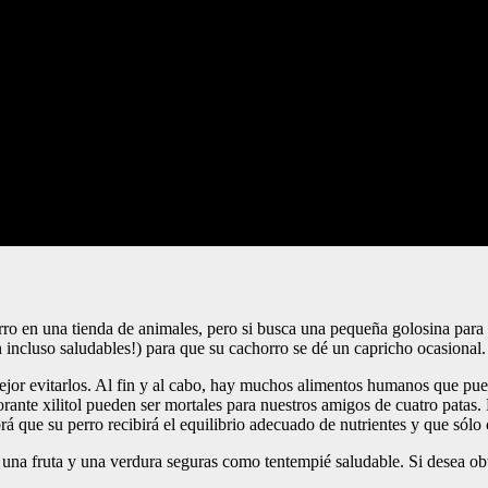
o en una tienda de animales, pero si busca una pequeña golosina para 
incluso saludables!) para que su cachorro se dé un capricho ocasional.
mejor evitarlos. Al fin y al cabo, hay muchos alimentos humanos que pu
orante xilitol pueden ser mortales para nuestros amigos de cuatro patas.
á que su perro recibirá el equilibrio adecuado de nutrientes y que sólo
ar una fruta y una verdura seguras como tentempié saludable. Si desea o