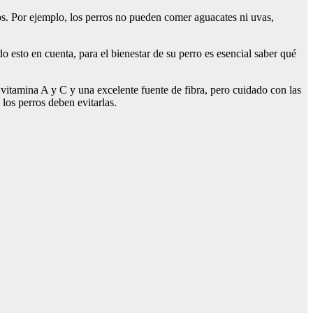
os. Por ejemplo, los perros no pueden comer aguacates ni uvas,
ndo esto en cuenta, para el bienestar de su perro es esencial saber qué
vitamina A y C y una excelente fuente de fibra, pero cuidado con las
los perros deben evitarlas.