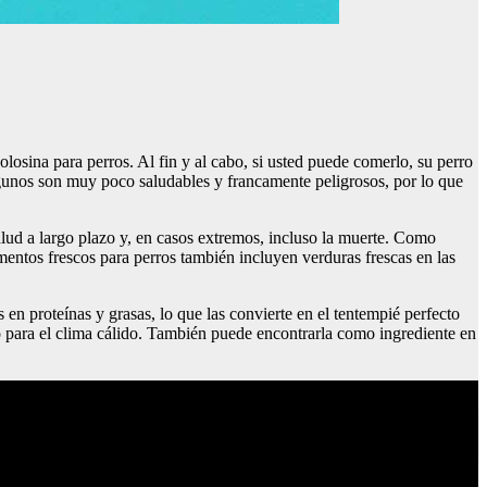
losina para perros. Al fin y al cabo, si usted puede comerlo, su perro
unos son muy poco saludables y francamente peligrosos, por lo que
lud a largo plazo y, en casos extremos, incluso la muerte. Como
mentos frescos para perros también incluyen verduras frescas en las
n proteínas y grasas, lo que las convierte en el tentempié perfecto
do para el clima cálido. También puede encontrarla como ingrediente en