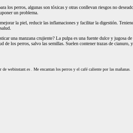
ra los perros, algunas son tóxicas y otras conllevan riesgos no desead
 suponer un problema.
mejorar la piel, reducir las inflamaciones y facilitar la digestión. Tenie
salud.
ticar una manzana crujiente? La pulpa es una fuente dulce y jugosa de 
 de los perros, salvo las semillas. Suelen contener trazas de cianuro, y 
de webinstant.es . Me encantan los perros y el café caliente por las mañanas.