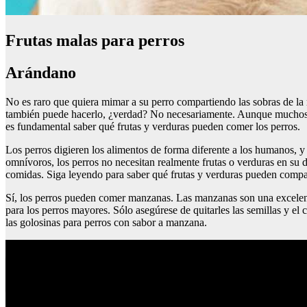
Frutas malas para perros
Arándano
No es raro que quiera mimar a su perro compartiendo las sobras de la 
también puede hacerlo, ¿verdad? No necesariamente. Aunque muchos a
es fundamental saber qué frutas y verduras pueden comer los perros.
Los perros digieren los alimentos de forma diferente a los humanos, 
omnívoros, los perros no necesitan realmente frutas o verduras en su d
comidas. Siga leyendo para saber qué frutas y verduras pueden compar
Sí, los perros pueden comer manzanas. Las manzanas son una excelente 
para los perros mayores. Sólo asegúrese de quitarles las semillas y e
las golosinas para perros con sabor a manzana.
Tienda de patos de goma