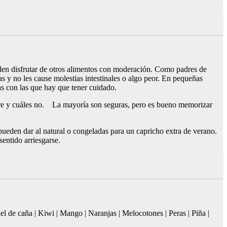
eden disfrutar de otros alimentos con moderación. Como padres de
as y no les cause molestias intestinales o algo peor. En pequeñas
as con las que hay que tener cuidado.
mbre y cuáles no. La mayoría son seguras, pero es bueno memorizar
ueden dar al natural o congeladas para un capricho extra de verano.
entido arriesgarse.
el de caña | Kiwi | Mango | Naranjas | Melocotones | Peras | Piña |