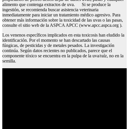
alimento que contenga extractos de uva. Si se produce la
ingestión, se recomienda buscar asistencia veterinaria
inmediatamente para iniciar un tratamiento médico agresivo. Para
obtener más información sobre la toxicidad de las uvas o las pasas,
consulte el sitio web de la ASPCA APCC (www.apcc.aspca.org ).
Los venenos específicos implicados en esta toxicosis han eludido la
identificación. Por el momento se han descartado las causas
fúngicas, de pesticidas y de metales pesados. La investigación
continúa. Según datos recientes no publicados, parece que el
componente tóxico se encuentra en la pulpa de la uva/raíz, no en la
semilla.