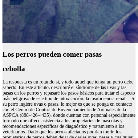
Los perros pueden comer pasas
cebolla
La respuesta es un rotundo sí, y todo aquel que tenga un perro debe
saberlo. En este artículo, describiré el síndrome de las uvas y las
pasas en los perros y repasaré los pasos básicos para tratar el aspecto
más peligroso de este tipo de intoxicación: la insuficiencia renal. Si
su perro ingiere uvas o pasas, lo mejor es que se ponga en contacto
con el Centro de Control de Envenenamiento de Animales de la
ASPCA (888-426-4435), donde cuentan con personal especialmente
formado que ofrece asistencia a los propietarios de mascotas y
recomendaciones específicas de diagnóstico y tratamiento a los
veterinarios. Dado que los perros afectados podrían morir, los
propietarios de perros deben dejar de darles uvas, pasas y cualquier