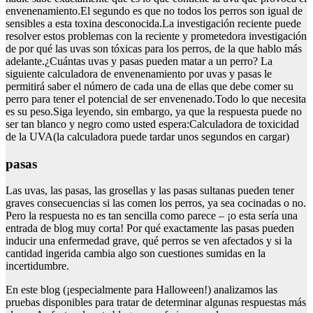
envenenamiento.El segundo es que no todos los perros son igual de
sensibles a esta toxina desconocida.La investigación reciente puede
resolver estos problemas con la reciente y prometedora investigación
de por qué las uvas son tóxicas para los perros, de la que hablo más
adelante.¿Cuántas uvas y pasas pueden matar a un perro? La
siguiente calculadora de envenenamiento por uvas y pasas le
permitirá saber el número de cada una de ellas que debe comer su
perro para tener el potencial de ser envenenado.Todo lo que necesita
es su peso.Siga leyendo, sin embargo, ya que la respuesta puede no
ser tan blanco y negro como usted espera:Calculadora de toxicidad
de la UVA(la calculadora puede tardar unos segundos en cargar)
pasas
Las uvas, las pasas, las grosellas y las pasas sultanas pueden tener
graves consecuencias si las comen los perros, ya sea cocinadas o no.
Pero la respuesta no es tan sencilla como parece – ¡o esta sería una
entrada de blog muy corta! Por qué exactamente las pasas pueden
inducir una enfermedad grave, qué perros se ven afectados y si la
cantidad ingerida cambia algo son cuestiones sumidas en la
incertidumbre.
En este blog (¡especialmente para Halloween!) analizamos las
pruebas disponibles para tratar de determinar algunas respuestas más