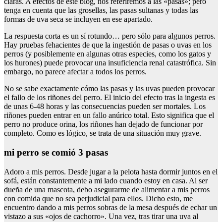
claras. A efectos de este blog, nos referiremos a las «pasas»; pero
tenga en cuenta que las grosellas, las pasas sultanas y todas las
formas de uva seca se incluyen en ese apartado.
La respuesta corta es un sí rotundo… pero sólo para algunos perros.
Hay pruebas fehacientes de que la ingestión de pasas o uvas en los
perros (y posiblemente en algunas otras especies, como los gatos y
los hurones) puede provocar una insuficiencia renal catastrófica. Sin
embargo, no parece afectar a todos los perros.
No se sabe exactamente cómo las pasas y las uvas pueden provocar
el fallo de los riñones del perro. El inicio del efecto tras la ingesta es
de unas 6-48 horas y las consecuencias pueden ser mortales. Los
riñones pueden entrar en un fallo anúrico total. Esto significa que el
perro no produce orina, los riñones han dejado de funcionar por
completo. Como es lógico, se trata de una situación muy grave.
mi perro se comió 3 pasas
Adoro a mis perros. Desde jugar a la pelota hasta dormir juntos en el
sofá, están constantemente a mi lado cuando estoy en casa. Al ser
dueña de una mascota, debo asegurarme de alimentar a mis perros
con comida que no sea perjudicial para ellos. Dicho esto, me
encuentro dando a mis perros sobras de la mesa después de echar un
vistazo a sus «ojos de cachorro». Una vez, tras tirar una uva al