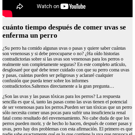
cuánto tiempo después de comer uvas se
enferma un perro
¿Su perro ha comido algunas uvas o pasas y quiere saber cuántas
son venenosas y si debe preocuparse o no? ¿Ha oído historias
contradictorias sobre si las uvas son venenosas para los perros o
realmente son completamente seguras? En este completo artículo,
desglosaré por qué debe tener cuidado con que su perro coma uvas
y pasas, cuántas pueden ser peligrosas y aclararé cualquier
confusión que pueda tener sobre los informes
contradictorios.Saltemos directamente a la gran pregunta…
¿Son las uvas y las pasas tóxicas para los perros? La respuesta
sencilla es que sí, tanto las pasas como las uvas tienen el potencial
de ser venenosas para los perros.Pueden ser tan tóxicas que un perro
sólo necesita comer unas pocas para sufrir una insuficiencia renal
fatal como resultado del envenenamiento. No cabe duda de que los
perros pueden morir, y de hecho lo hacen, después de comer pasas y
uvas, pero hay dos problemas con esta afirmación. El primero es que
nadie sabe exactamente qué es lo que contiene la uva que provoca el