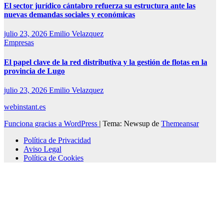
El sector jurídico cántabro refuerza su estructura ante las
nuevas demandas sociales y económicas
julio 23, 2026
Emilio Velazquez
Empresas
El papel clave de la red distributiva y la gestión de flotas en la
provincia de Lugo
julio 23, 2026
Emilio Velazquez
webinstant.es
Funciona gracias a WordPress
|
Tema: Newsup de
Themeansar
Política de Privacidad
Aviso Legal
Política de Cookies