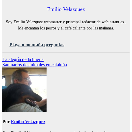
Emilio Velazquez
Soy Emilio Velazquez webmaster y principal redactor de webinstant.es .
Me encantan los perros y el café caliente por las mañanas.
Playa o montaña preguntas
Navegación
La alegría de la huerta
Santuarios de animales en cataluña
de
entradas
Por
Emilio Velazquez