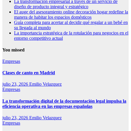
La transformación empresarial a través de un servicio de
diseño de producto integral y estratégico
El auge del asesoramiento online decoración hogar redefine la
manera de habitar los espacios domésticos
Guía completa para acertar al decidir qué regalar a un bebé en
su llegada al mundo
La importancia estratégica de la rotulación para negocios en el
entorno competitivo actual
You missed
Empresas
Clases de canto en Madrid
julio 23, 2026
Emilio Velazquez
Empresas
La transformación digital de la documentación legal impulsa la
eficiencia operativa en las empresas españolas
julio 23, 2026
Emilio Velazquez
Empresas