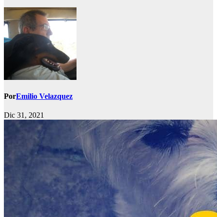
Por
Emilio Velazquez
Dic 31, 2021