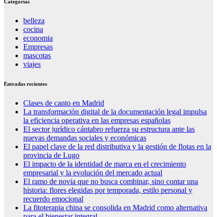
Categorías
belleza
cocina
economia
Empresas
mascotas
viajes
Entradas recientes
Clases de canto en Madrid
La transformación digital de la documentación legal impulsa
la eficiencia operativa en las empresas españolas
El sector jurídico cántabro refuerza su estructura ante las
nuevas demandas sociales y económicas
El papel clave de la red distributiva y la gestión de flotas en la
provincia de Lugo
El impacto de la identidad de marca en el crecimiento
empresarial y la evolución del mercado actual
El ramo de novia que no busca combinar, sino contar una
historia: flores elegidas por temporada, estilo personal y
recuerdo emocional
La fitoterapia china se consolida en Madrid como alternativa
para el bienestar integral