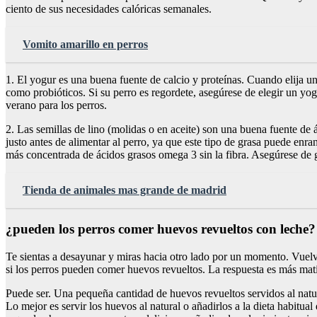
ciento de sus necesidades calóricas semanales.
Vomito amarillo en perros
1. El yogur es una buena fuente de calcio y proteínas. Cuando elija un 
como probióticos. Si su perro es regordete, asegúrese de elegir un yo
verano para los perros.
2. Las semillas de lino (molidas o en aceite) son una buena fuente de 
justo antes de alimentar al perro, ya que este tipo de grasa puede enra
más concentrada de ácidos grasos omega 3 sin la fibra. Asegúrese de gu
Tienda de animales mas grande de madrid
¿pueden los perros comer huevos revueltos con leche?
Te sientas a desayunar y miras hacia otro lado por un momento. Vuelve
si los perros pueden comer huevos revueltos. La respuesta es más mati
Puede ser. Una pequeña cantidad de huevos revueltos servidos al natu
Lo mejor es servir los huevos al natural o añadirlos a la dieta habitua