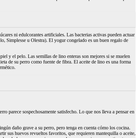
cares ni edulcorantes artificiales. Las bacterias activas pueden actuar
mplo, Simplesse u Olestra). El yogur congelado es un buen regalo de
iel y el pelo. Las semillas de lino enteras son mejores si se muelen
ieta de su perro como fuente de fibra. El aceite de lino es una forma
rmético.
perro parece sospechosamente satisfecho. Lo que nos lleva a pensar en
ningún daño grave a su perro, pero tenga en cuenta cómo los cocina.
rtir sus huevos revueltos favoritos, que requieren mantequilla o aceite,