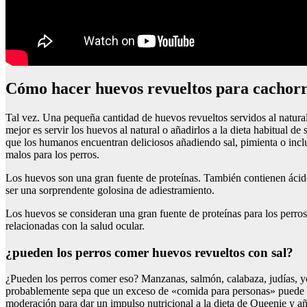
Cómo hacer huevos revueltos para cachor
Tal vez. Una pequeña cantidad de huevos revueltos servidos al natura
mejor es servir los huevos al natural o añadirlos a la dieta habitual d
que los humanos encuentran deliciosos añadiendo sal, pimienta o inclu
malos para los perros.
Los huevos son una gran fuente de proteínas. También contienen ácid
ser una sorprendente golosina de adiestramiento.
Los huevos se consideran una gran fuente de proteínas para los perros
relacionadas con la salud ocular.
¿pueden los perros comer huevos revueltos con sal?
¿Pueden los perros comer eso? Manzanas, salmón, calabaza, judías,
probablemente sepa que un exceso de «comida para personas» puede ha
moderación para dar un impulso nutricional a la dieta de Queenie y a