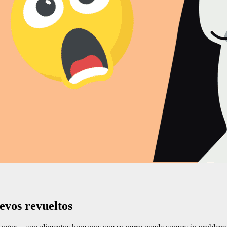
evos revueltos