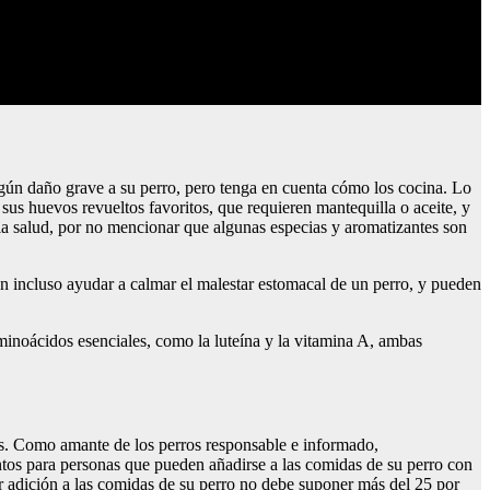
ngún daño grave a su perro, pero tenga en cuenta cómo los cocina. Lo
r sus huevos revueltos favoritos, que requieren mantequilla o aceite, y
 la salud, por no mencionar que algunas especias y aromatizantes son
 incluso ayudar a calmar el malestar estomacal de un perro, y pueden
minoácidos esenciales, como la luteína y la vitamina A, ambas
. Como amante de los perros responsable e informado,
os para personas que pueden añadirse a las comidas de su perro con
r adición a las comidas de su perro no debe suponer más del 25 por