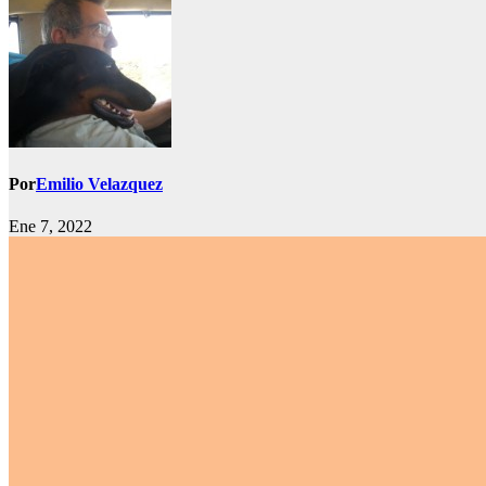
Por
Emilio Velazquez
Ene 7, 2022