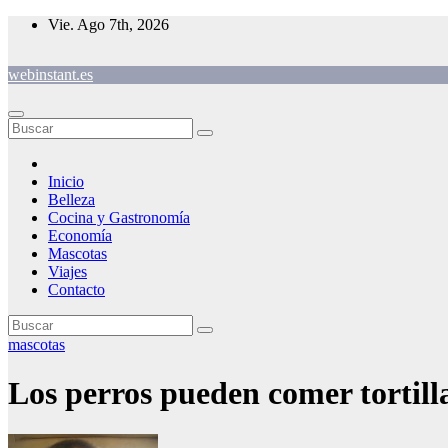
Saltar
Vie. Ago 7th, 2026
al
contenido
webinstant.es
Inicio
Belleza
Cocina y Gastronomía
Economía
Mascotas
Viajes
Contacto
mascotas
Los perros pueden comer tortill