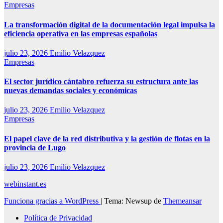
Empresas
La transformación digital de la documentación legal impulsa la
eficiencia operativa en las empresas españolas
julio 23, 2026
Emilio Velazquez
Empresas
El sector jurídico cántabro refuerza su estructura ante las
nuevas demandas sociales y económicas
julio 23, 2026
Emilio Velazquez
Empresas
El papel clave de la red distributiva y la gestión de flotas en la
provincia de Lugo
julio 23, 2026
Emilio Velazquez
webinstant.es
Funciona gracias a WordPress
|
Tema: Newsup de
Themeansar
Política de Privacidad