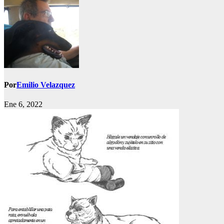
Por
Emilio Velazquez
Ene 6, 2022