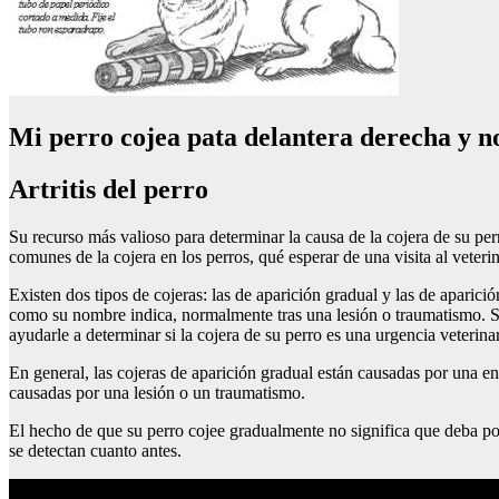
Mi perro cojea pata delantera derecha y no
Artritis del perro
Su recurso más valioso para determinar la causa de la cojera de su per
comunes de la cojera en los perros, qué esperar de una visita al veteri
Existen dos tipos de cojeras: las de aparición gradual y las de aparic
como su nombre indica, normalmente tras una lesión o traumatismo. Sabe
ayudarle a determinar si la cojera de su perro es una urgencia veterinar
En general, las cojeras de aparición gradual están causadas por una en
causadas por una lesión o un traumatismo.
El hecho de que su perro cojee gradualmente no significa que deba pos
se detectan cuanto antes.