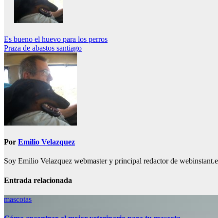
Navegación
Es bueno el huevo para los perros
Praza de abastos santiago
de
entradas
Por
Emilio Velazquez
Soy Emilio Velazquez webmaster y principal redactor de webinstant.es 
Entrada relacionada
mascotas