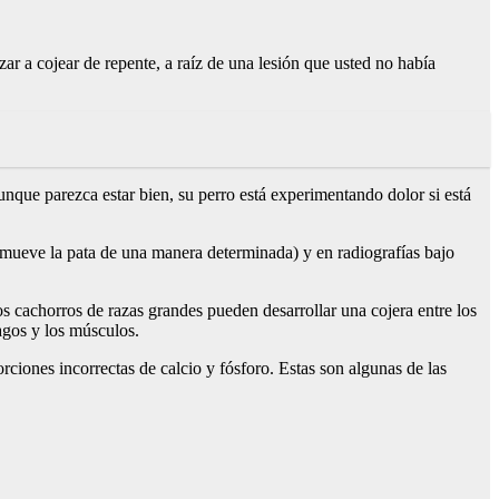
r a cojear de repente, a raíz de una lesión que usted no había
nque parezca estar bien, su perro está experimentando dolor si está
io mueve la pata de una manera determinada) y en radiografías bajo
s cachorros de razas grandes pueden desarrollar una cojera entre los
agos y los músculos.
ciones incorrectas de calcio y fósforo. Estas son algunas de las