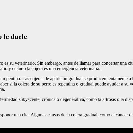
 le duele
ro es su veterinario. Sin embargo, antes de llamar para concertar una c
nario y cuándo la cojera es una emergencia veterinaria.
ión repentina. Las cojeras de aparición gradual se producen lentamente a
r si la cojera de su perro es repentina o gradual puede ayudar a su vet
ia.
fermedad subyacente, crónica o degenerativa, como la artrosis o la displ
poner una cita. Algunas causas de la cojera gradual, como el cáncer de 