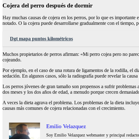
Cojera del perro después de dormir
Hay muchas causas de cojera en los perros, por lo que es importante e
notado. O la cojera puede desarrollarse gradualmente con el tiempo, po
Dgt mapa puntos kilométricos
Muchos propietarios de perros afirman: «Mi perro cojea pero no parece
cojeando.
Por ejemplo, en el caso de una rotura de ligamentos de la rodilla, el 
sedación. En algunos casos, sólo la radiografía puede revelar la causa
Los perros jóvenes de gran tamaño son propensos a sufrir problemas a 
dos meses y los dos años de edad, a menudo porque crecen demasiado r
A veces la dieta agrava el problema. Los problemas de la dieta incluy
causas más comunes de cojera relacionadas con el crecimiento.
Emilio Velazquez
Soy Emilio Velazquez webmaster y principal redactor 