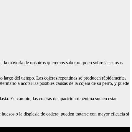
ita, la mayoría de nosotros queremos saber un poco sobre las causas
 lo largo del tiempo. Las cojeras repentinas se producen rápidamente,
erinario a acotar las posibles causas de la cojera de su perro, y puede
asia. En cambio, las cojeras de aparición repentina suelen estar
huesos o la displasia de cadera, pueden tratarse con mayor eficacia si