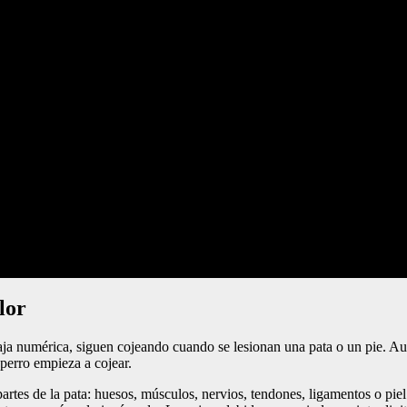
lor
aja numérica, siguen cojeando cuando se lesionan una pata o un pie. Aun
 perro empieza a cojear.
partes de la pata: huesos, músculos, nervios, tendones, ligamentos o pie