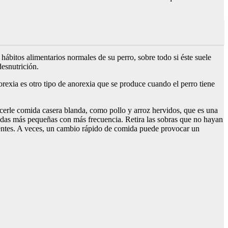
hábitos alimentarios normales de su perro, sobre todo si éste suele
desnutrición.
exia es otro tipo de anorexia que se produce cuando el perro tiene
recerle comida casera blanda, como pollo y arroz hervidos, que es una
omidas más pequeñas con más frecuencia. Retira las sobras que no hayan
rentes. A veces, un cambio rápido de comida puede provocar un