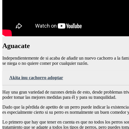
Aguacate
Independientemente de si acaba de añadir un nuevo cachorro a la fami
se niega o no quiere comer por cualquier razón.
Akita inu cachorro adoptar
Hay una gran variedad de razones detrás de esto, desde problemas triv
poder tomar las mejores medidas para él y para su tranquilidad.
Dado que la pérdida de apetito de un perro puede indicar la existencia
es especialmente cierto si su perro es normalmente un buen comedor 
Lo primero que hay que tener en cuenta es que no todos los perros son
tratamiento que se adapte a todos los tipos de perros, pero puedes t