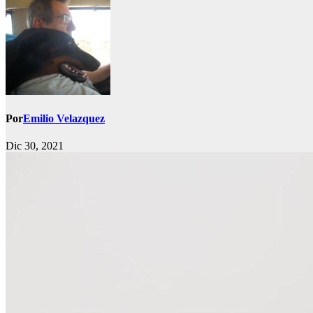
Por
Emilio Velazquez
Dic 30, 2021