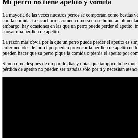
Mi perro no tiene apetito y vomita
La mayoría de las veces nuestros perros se comportan como bestias v
con la comida. Los cachorros comen como si no se hubieran alimentad
embargo, hay ocasiones en las que un perro puede perder el apetito, 
causar una pérdida de apetito.
La razón más obvia por la que un perro puede perder el apetito es s
enfermedades de todo tipo pueden provocar la pérdida de apetito en los 
pueden hacer que su perro pique la comida o pierda el apetito por com
Si no come después de un par de días y notas que tampoco bebe mucha a
pérdida de apetito no pueden ser tratadas sólo por ti y necesitan atenci