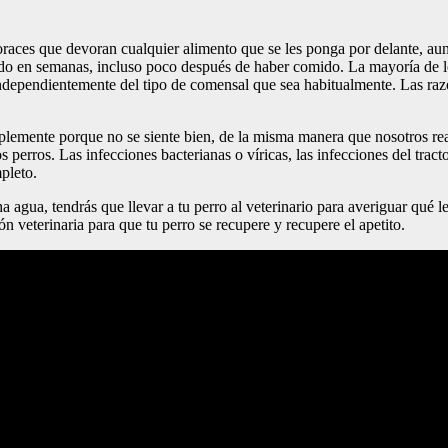
oraces que devoran cualquier alimento que se les ponga por delante, au
o en semanas, incluso poco después de haber comido. La mayoría de lo
independientemente del tipo de comensal que sea habitualmente. Las raz
implemente porque no se siente bien, de la misma manera que nosotros 
perros. Las infecciones bacterianas o víricas, las infecciones del tracto
pleto.
gua, tendrás que llevar a tu perro al veterinario para averiguar qué le
ón veterinaria para que tu perro se recupere y recupere el apetito.