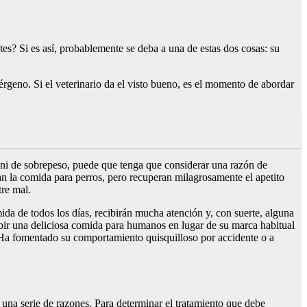
tes? Si es así, probablemente se deba a una de estas dos cosas: su
rgeno. Si el veterinario da el visto bueno, es el momento de abordar
ni de sobrepeso, puede que tenga que considerar una razón de
an la comida para perros, pero recuperan milagrosamente el apetito
tre mal.
mida de todos los días, recibirán mucha atención y, con suerte, alguna
ibir una deliciosa comida para humanos en lugar de su marca habitual
 ¿Ha fomentado su comportamiento quisquilloso por accidente o a
na serie de razones. Para determinar el tratamiento que debe