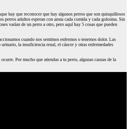
nque hay que reconocer que hay algunos perros que son quisquillosos
s perros adultos esperan con ansia cada comida y cada golosina. Sin
ones varían de un perro a otro, pero aquí hay 5 cosas que pueden
reaccionamos cuando nos sentimos enfermos o tenemos dolor. Las
 urinario, la insuficiencia renal, el cáncer y otras enfermedades
 ocurre. Por mucho que atiendas a tu perro, algunas causas de la