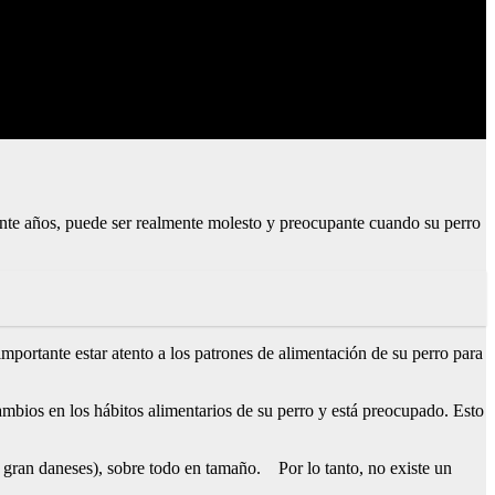
rante años, puede ser realmente molesto y preocupante cuando su perro
mportante estar atento a los patrones de alimentación de su perro para
ambios en los hábitos alimentarios de su perro y está preocupado. Esto
s gran daneses), sobre todo en tamaño. Por lo tanto, no existe un