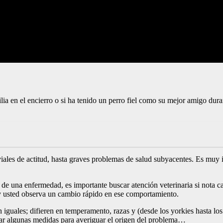
lia en el encierro o si ha tenido un perro fiel como su mejor amigo du
iales de actitud, hasta graves problemas de salud subyacentes. Es muy i
 de una enfermedad, es importante buscar atención veterinaria si nota c
y usted observa un cambio rápido en ese comportamiento.
 iguales; difieren en temperamento, razas y (desde los yorkies hasta lo
omar algunas medidas para averiguar el origen del problema…