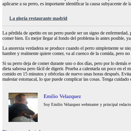
aplicarse a su perro, es importante identificar la causa subyacente de l
La gloria restaurante madrid
La pérdida de apetito en un perro puede ser un signo de enfermedad, po
comer bien. Es mejor llegar al fondo del problema lo antes posible, ya
La anorexia verdadera se produce cuando el perro simplemente se nieg
hambre y realmente quiere comer, va al cuenco de la comida, pero no 
Si su perro deja de comer durante uno o dos días, pero por lo demás es
dieta sabrosa pero fácil de digerir. Prueba a calentarla un poco en el
comido en 15 minutos y ofrécelas de nuevo unas horas después. Evita 
malestar estomacal, lo que puede complicar las cosas. Tenga cuidado de
Emilio Velazquez
Soy Emilio Velazquez webmaster y principal redactor 