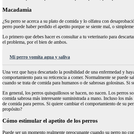
Macadamia
¿Su perro se acerca a su plato de comida y lo olfatea con desaprobació
perro puede haber perdido el apetito porque se siente mal, o simpleme
Lo primero que debes hacer es consultar a tu veterinario para descart
el problema, por el bien de ambos.
Mi perro vomita agua y saliva
Una vez que haya descartado la posibilidad de una enfermedad y haya
comportamiento para su reticencia a comer. Normalmente se puede saber
cuando se trata de comida para humanos o de sabrosas golosinas. Si s
En general, los perros quisquillosos se hacen, no nacen. Los perros so
comida sabrosa más interesante suministrada a mano. Incluso los más i
de comida para perros. Si quiere cambiar el comportamiento de su per
propósito?
Cómo estimular el apetito de los perros
Puede ser un momento realmente preocupante cuando su perro no come.