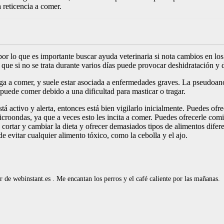
a reticencia a comer.
r lo que es importante buscar ayuda veterinaria si nota cambios en los 
 que si no se trata durante varios días puede provocar deshidratación y 
a a comer, y suele estar asociada a enfermedades graves. La pseudoanor
puede comer debido a una dificultad para masticar o tragar.
tá activo y alerta, entonces está bien vigilarlo inicialmente. Puedes of
 microondas, ya que a veces esto les incita a comer. Puedes ofrecerle c
cortar y cambiar la dieta y ofrecer demasiados tipos de alimentos dife
 evitar cualquier alimento tóxico, como la cebolla y el ajo.
de webinstant.es . Me encantan los perros y el café caliente por las mañanas.