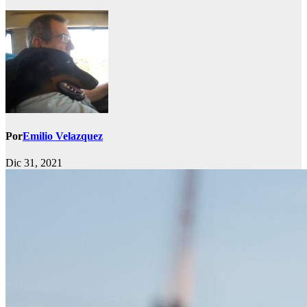
Por
Emilio Velazquez
Dic 31, 2021