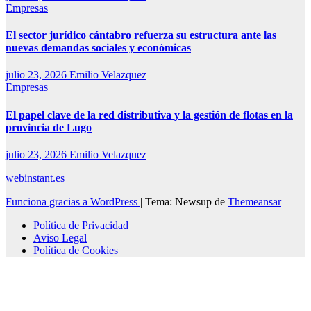
Empresas
El sector jurídico cántabro refuerza su estructura ante las
nuevas demandas sociales y económicas
julio 23, 2026
Emilio Velazquez
Empresas
El papel clave de la red distributiva y la gestión de flotas en la
provincia de Lugo
julio 23, 2026
Emilio Velazquez
webinstant.es
Funciona gracias a WordPress
|
Tema: Newsup de
Themeansar
Política de Privacidad
Aviso Legal
Política de Cookies