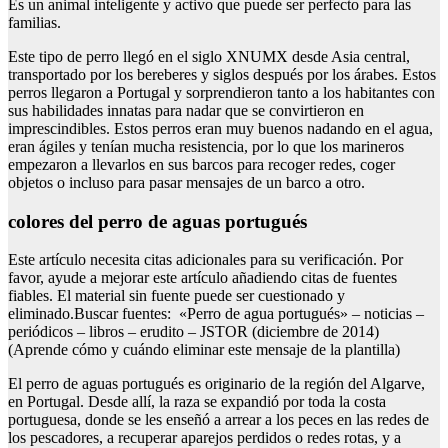
Es un animal inteligente y activo que puede ser perfecto para las
familias.
Este tipo de perro llegó en el siglo XNUMX desde Asia central,
transportado por los bereberes y siglos después por los árabes. Estos
perros llegaron a Portugal y sorprendieron tanto a los habitantes con
sus habilidades innatas para nadar que se convirtieron en
imprescindibles. Estos perros eran muy buenos nadando en el agua,
eran ágiles y tenían mucha resistencia, por lo que los marineros
empezaron a llevarlos en sus barcos para recoger redes, coger
objetos o incluso para pasar mensajes de un barco a otro.
colores del perro de aguas portugués
Este artículo necesita citas adicionales para su verificación. Por
favor, ayude a mejorar este artículo añadiendo citas de fuentes
fiables. El material sin fuente puede ser cuestionado y
eliminado.Buscar fuentes: «Perro de agua portugués» – noticias –
periódicos – libros – erudito – JSTOR (diciembre de 2014)
(Aprende cómo y cuándo eliminar este mensaje de la plantilla)
El perro de aguas portugués es originario de la región del Algarve,
en Portugal. Desde allí, la raza se expandió por toda la costa
portuguesa, donde se les enseñó a arrear a los peces en las redes de
los pescadores, a recuperar aparejos perdidos o redes rotas, y a