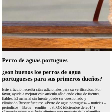
Perro de aguas portugues
¿son buenos los perros de agua
portugueses para sus primeros dueños?
Este artículo necesita citas adicionales para su verificación. Por
favor, ayude a mejorar este artículo añadiendo citas de fuentes
fiables. El material sin fuente puede ser cuestionado y
eliminado.Buscar fuentes: «Perro de agua portugués» – noticias –
periódicos – libros – erudito – JSTOR (diciembre de 2014)
(Aprende cómo y cuándo eliminar este mensaje de la plantilla)