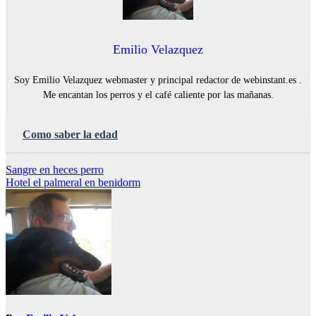
Emilio Velazquez
Soy Emilio Velazquez webmaster y principal redactor de webinstant.es .
Me encantan los perros y el café caliente por las mañanas.
Como saber la edad
Navegación
Sangre en heces perro
Hotel el palmeral en benidorm
de
entradas