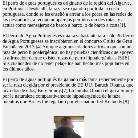
El perro de aguas portugués es originario de la región del Algarve,
en Portugal. Desde allí, la raza se expandió por toda la costa
portuguesa, donde se les enseñó a arrear a los peces en las redes de
los pescadores, a recuperar aparejos perdidos o redes rotas, y a
actuar como mensajeros de barco a barco, o de barco a costa[1].
El Perro de Agua Portugués es una raza bastante rara; sólo 36 Perros
de Agua Portugueses se inscribieron en el concurso Crufts de Gran
Bretaña en 2013.[4] Aunque algunos criadores afirman que son una
raza de perro hipoalergénica, no hay pruebas científicas que apoyen
la afirmación de que existen razas de perro hipoalergénicas.[5][6]
Sus cualidades de no tener pelaje los han hecho más populares en
los últimos años.
El perro de aguas portugués ha ganado más fama recientemente por
ser la raza elegida por el presidente de EE.UU. Barack Obama, que
tuvo dos de ellos, Bo y Sunny.[7] La familia Obama eligió a Sunny
por la naturaleza comparativamente hipoalergénica de la raza,
mientras que Bo les fue regalado por el senador Ted Kennedy.[8]