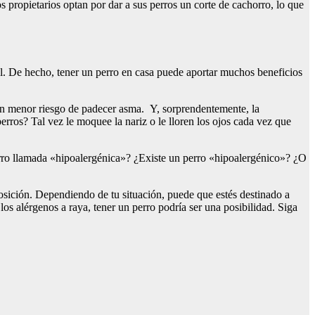
s propietarios optan por dar a sus perros un corte de cachorro, lo que
al. De hecho, tener un perro en casa puede aportar muchos beneficios
 un menor riesgo de padecer asma. Y, sorprendentemente, la
perros? Tal vez le moquee la nariz o le lloren los ojos cada vez que
 perro llamada «hipoalergénica»? ¿Existe un perro «hipoalergénico»? ¿O
osición. Dependiendo de tu situación, puede que estés destinado a
los alérgenos a raya, tener un perro podría ser una posibilidad. Siga