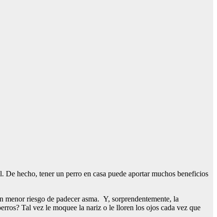
al. De hecho, tener un perro en casa puede aportar muchos beneficios
 un menor riesgo de padecer asma. Y, sorprendentemente, la
perros? Tal vez le moquee la nariz o le lloren los ojos cada vez que