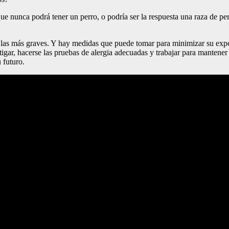
o que nunca podrá tener un perro, o podría ser la respuesta una raza de
ta las más graves. Y hay medidas que puede tomar para minimizar su exp
tigar, hacerse las pruebas de alergia adecuadas y trabajar para mantener 
 futuro.