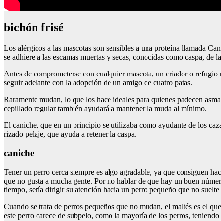
bichón frisé
Los alérgicos a las mascotas son sensibles a una proteína llamada Can 
se adhiere a las escamas muertas y secas, conocidas como caspa, de l
Antes de comprometerse con cualquier mascota, un criador o refugio re
seguir adelante con la adopción de un amigo de cuatro patas.
Raramente mudan, lo que los hace ideales para quienes padecen asma o 
cepillado regular también ayudará a mantener la muda al mínimo.
El caniche, que en un principio se utilizaba como ayudante de los caz
rizado pelaje, que ayuda a retener la caspa.
caniche
Tener un perro cerca siempre es algo agradable, ya que consiguen hacer
que no gusta a mucha gente. Por no hablar de que hay un buen número d
tiempo, sería dirigir su atención hacia un perro pequeño que no suelte
Cuando se trata de perros pequeños que no mudan, el maltés es el que
este perro carece de subpelo, como la mayoría de los perros, teniendo 