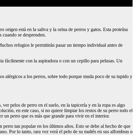
 origen está en la saliva y la orina de perros y gatos. Esta proteína
as cuando se desprenden.
Muchos refugios le permitirán pasar un tiempo individual antes de
a fácilmente con la aspiradora o con un cepillo para pelusas. Un
los alérgicos a los perros, sobre todo porque muda poco de su tupido y
er pelos de perro en el suelo, en la tapicería y en la ropa es algo
ión, en este caso, si no quiere limpiar los restos de su perro todo el
r un perro que es más que grande para vivir en el interior.
 perro tan popular en los últimos años. Esto se debe al hecho de que
no. Por lo tanto, rara vez verá el pelo de su maltés en sus alfombras o