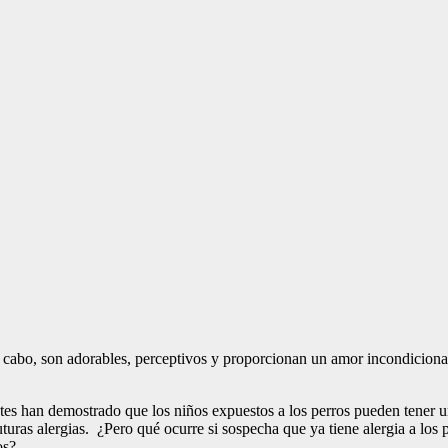
al cabo, son adorables, perceptivos y proporcionan un amor incondicion
entes han demostrado que los niños expuestos a los perros pueden tener
turas alergias. ¿Pero qué ocurre si sospecha que ya tiene alergia a los 
os?