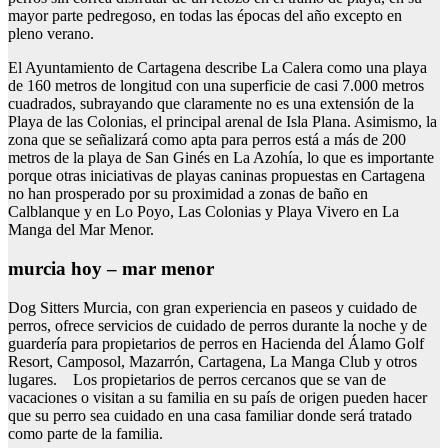
mayor parte pedregoso, en todas las épocas del año excepto en
pleno verano.
El Ayuntamiento de Cartagena describe La Calera como una playa
de 160 metros de longitud con una superficie de casi 7.000 metros
cuadrados, subrayando que claramente no es una extensión de la
Playa de las Colonias, el principal arenal de Isla Plana. Asimismo, la
zona que se señalizará como apta para perros está a más de 200
metros de la playa de San Ginés en La Azohía, lo que es importante
porque otras iniciativas de playas caninas propuestas en Cartagena
no han prosperado por su proximidad a zonas de baño en
Calblanque y en Lo Poyo, Las Colonias y Playa Vivero en La
Manga del Mar Menor.
murcia hoy – mar menor
Dog Sitters Murcia, con gran experiencia en paseos y cuidado de
perros, ofrece servicios de cuidado de perros durante la noche y de
guardería para propietarios de perros en Hacienda del Álamo Golf
Resort, Camposol, Mazarrón, Cartagena, La Manga Club y otros
lugares. Los propietarios de perros cercanos que se van de
vacaciones o visitan a su familia en su país de origen pueden hacer
que su perro sea cuidado en una casa familiar donde será tratado
como parte de la familia.