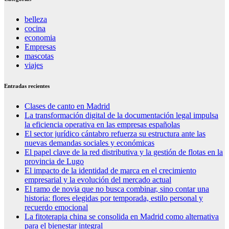
belleza
cocina
economia
Empresas
mascotas
viajes
Entradas recientes
Clases de canto en Madrid
La transformación digital de la documentación legal impulsa
la eficiencia operativa en las empresas españolas
El sector jurídico cántabro refuerza su estructura ante las
nuevas demandas sociales y económicas
El papel clave de la red distributiva y la gestión de flotas en la
provincia de Lugo
El impacto de la identidad de marca en el crecimiento
empresarial y la evolución del mercado actual
El ramo de novia que no busca combinar, sino contar una
historia: flores elegidas por temporada, estilo personal y
recuerdo emocional
La fitoterapia china se consolida en Madrid como alternativa
para el bienestar integral