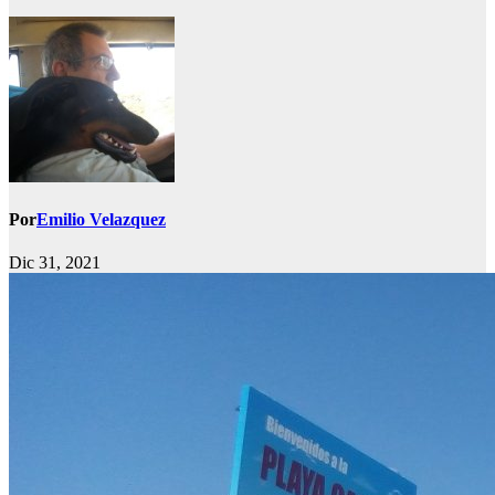
Por
Emilio Velazquez
Dic 31, 2021