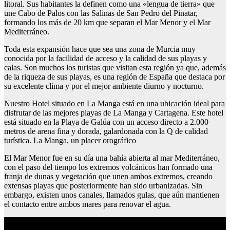
litoral. Sus habitantes la definen como una «lengua de tierra» que
une Cabo de Palos con las Salinas de San Pedro del Pinatar,
formando los más de 20 km que separan el Mar Menor y el Mar
Mediterráneo.
Toda esta expansión hace que sea una zona de Murcia muy
conocida por la facilidad de acceso y la calidad de sus playas y
calas. Son muchos los turistas que visitan esta región ya que, además
de la riqueza de sus playas, es una región de España que destaca por
su excelente clima y por el mejor ambiente diurno y nocturno.
Nuestro Hotel situado en La Manga está en una ubicación ideal para
disfrutar de las mejores playas de La Manga y Cartagena. Este hotel
está situado en la Playa de Galúa con un acceso directo a 2.000
metros de arena fina y dorada, galardonada con la Q de calidad
turística. La Manga, un placer orográfico
El Mar Menor fue en su día una bahía abierta al mar Mediterráneo,
con el paso del tiempo los extremos volcánicos han formado una
franja de dunas y vegetación que unen ambos extremos, creando
extensas playas que posteriormente han sido urbanizadas. Sin
embargo, existen unos canales, llamados gulas, que aún mantienen
el contacto entre ambos mares para renovar el agua.