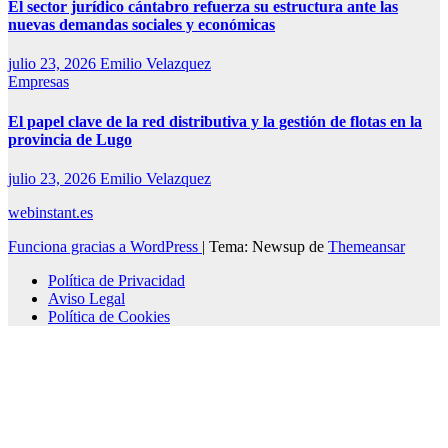
El sector jurídico cántabro refuerza su estructura ante las
nuevas demandas sociales y económicas
julio 23, 2026
Emilio Velazquez
Empresas
El papel clave de la red distributiva y la gestión de flotas en la
provincia de Lugo
julio 23, 2026
Emilio Velazquez
webinstant.es
Funciona gracias a WordPress
|
Tema: Newsup de
Themeansar
Política de Privacidad
Aviso Legal
Política de Cookies