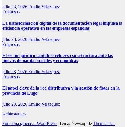
julio 23, 2026
Emilio Velazquez
Empresas
La transformación digital de la documentación legal impulsa la
eficiencia operativa en las empresas españolas
julio 23, 2026
Emilio Velazquez
Empresas
El sector jurídico cántabro refuerza su estructura ante las
nuevas demandas sociales y económicas
julio 23, 2026
Emilio Velazquez
Empresas
El papel clave de la red distributiva y la gestión de flotas en la
provincia de Lugo
julio 23, 2026
Emilio Velazquez
webinstant.es
Funciona gracias a WordPress
|
Tema: Newsup de
Themeansar