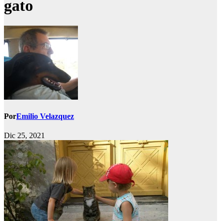
gato
Por
Emilio Velazquez
Dic 25, 2021