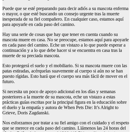
Puede que se esté preparando para decir adiós a su mascota enferma
o mayor, o que esté buscando un consejo urgente tras la muerte
inesperada de su fiel compañero. En cualquier caso, estamos aquí
para apoyarle en cada paso del camino.
Hay una serie de cosas que hay que tener en cuenta cuando su
mascota muere en casa. No se preocupe, estamos aquí para apoyarle
en cada paso del camino. Eche un vistazo a lo que puede esperar a
continuación y a lo que debe hacer si se encuentra en casa tras la
muerte de su preciada mascota.
Esto protegerá el suelo y el mobiliario. Si su mascota muere con las
patas estiradas, acérquelas suavemente al cuerpo si aún no se han
puesto rígidas. Esto hará que el cuerpo sea más fácil de mover en el
futuro.
Si necesita un poco de apoyo adicional en los días y semanas
posteriores a la muerte de su mascota, eche un vistazo a estas
prácticas guías escritas por la principal figura en la educación sobre
el duelo y la empatía y autora de When Pets Die: It’s Alright to
Grieve, Doris Zagdanski.
Nos esforzamos por tratar a su fiel amigo con el cuidado y el respeto
que se merece en cada paso del camino. Llámenos las 24 horas del