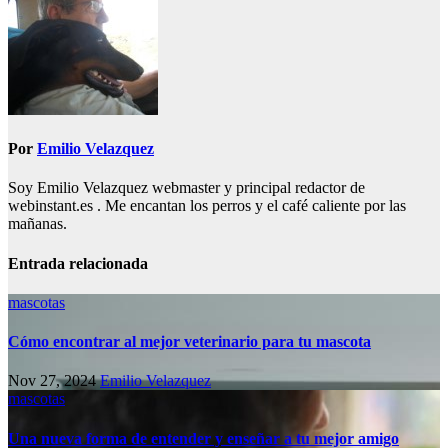
Por
Emilio Velazquez
Soy Emilio Velazquez webmaster y principal redactor de
webinstant.es . Me encantan los perros y el café caliente por las
mañanas.
Entrada relacionada
mascotas
Cómo encontrar al mejor veterinario para tu mascota
Nov 27, 2024
Emilio Velazquez
mascotas
Una nueva forma de entender y enseñar a tu mejor amigo