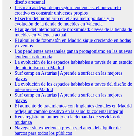
diseño artesanal
Las marcas dejan de perseguir tendencias: el nuevo reto
creativo es construir universos propios
El sector del mobiliario en el área metropolitana y la
evolución de la tienda de muebles en Valencia
El auge del interiorismo de proximidad: claves de la tienda de
muebles en Valencia actual
El alquiler de fotomatón en Madrid sigue creciendo en bodas
y eventos
Los pendientes artesanales ganan protagonismo en las nuevas
tendencias de moda
La evolución de los espacios habitables a través de un estudio
de interiorismo en Madrid
Surf camp en Asturias | Aprende a surfear en las mejores
playas
La evolución de los espacios habitables a través del diseño de
interiores en Madrid
Surf camp en Asturias | Aprende a surfear en las mejores
playas
El aumento de tratamientos con implantes dentales en Madrid
refleja un cambio positivo en la salud bucodental integral
Reus registra un aumento en la demanda de servicios de
mudanza
Navegar sin experiencia previa y el auge del alquiler de
barcos para todos los públicos