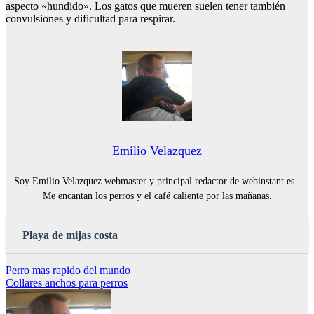
aspecto «hundido». Los gatos que mueren suelen tener también
convulsiones y dificultad para respirar.
Emilio Velazquez
Soy Emilio Velazquez webmaster y principal redactor de webinstant.es .
Me encantan los perros y el café caliente por las mañanas.
Playa de mijas costa
Navegación
Perro mas rapido del mundo
Collares anchos para perros
de
entradas