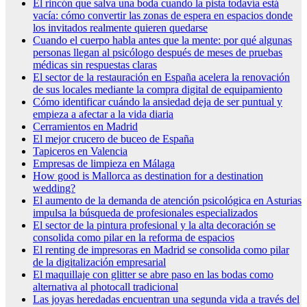
El rincón que salva una boda cuando la pista todavía está
vacía: cómo convertir las zonas de espera en espacios donde
los invitados realmente quieren quedarse
Cuando el cuerpo habla antes que la mente: por qué algunas
personas llegan al psicólogo después de meses de pruebas
médicas sin respuestas claras
El sector de la restauración en España acelera la renovación
de sus locales mediante la compra digital de equipamiento
Cómo identificar cuándo la ansiedad deja de ser puntual y
empieza a afectar a la vida diaria
Cerramientos en Madrid
El mejor crucero de buceo de España
Tapiceros en Valencia
Empresas de limpieza en Málaga
How good is Mallorca as destination for a destination
wedding?
El aumento de la demanda de atención psicológica en Asturias
impulsa la búsqueda de profesionales especializados
El sector de la pintura profesional y la alta decoración se
consolida como pilar en la reforma de espacios
El renting de impresoras en Madrid se consolida como pilar
de la digitalización empresarial
El maquillaje con glitter se abre paso en las bodas como
alternativa al photocall tradicional
Las joyas heredadas encuentran una segunda vida a través del