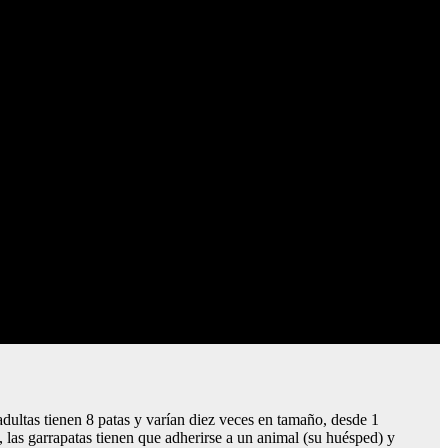
adultas tienen 8 patas y varían diez veces en tamaño, desde 1
, las garrapatas tienen que adherirse a un animal (su huésped) y