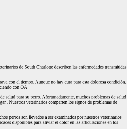
terinarios de South Charlotte describen las enfermedades transmitidas
 agrava con el tiempo. Aunque no hay cura para esta dolorosa condición,
jeciendo con OA.
s de salud para su perro. Afortunadamente, muchos problemas de salud
ogar., Nuestros veterinarios comparten los signos de problemas de
chos perros son llevados a ser examinados por nuestros veterinarios
aces disponibles para aliviar el dolor en las articulaciones en los