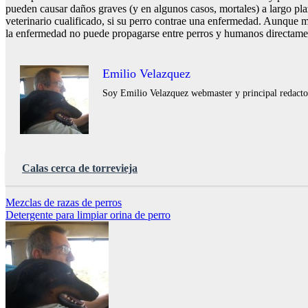
pueden causar daños graves (y en algunos casos, mortales) a largo pla
veterinario cualificado, si su perro contrae una enfermedad. Aunque 
la enfermedad no puede propagarse entre perros y humanos directame
Emilio Velazquez
Soy Emilio Velazquez webmaster y principal redactor 
Calas cerca de torrevieja
Navegación
Mezclas de razas de perros
Detergente para limpiar orina de perro
de
entradas