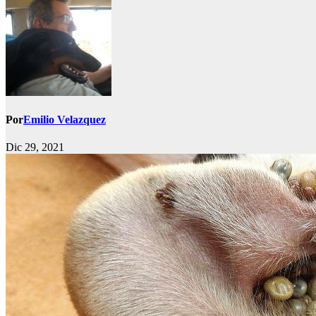
Por
Emilio Velazquez
Dic 29, 2021