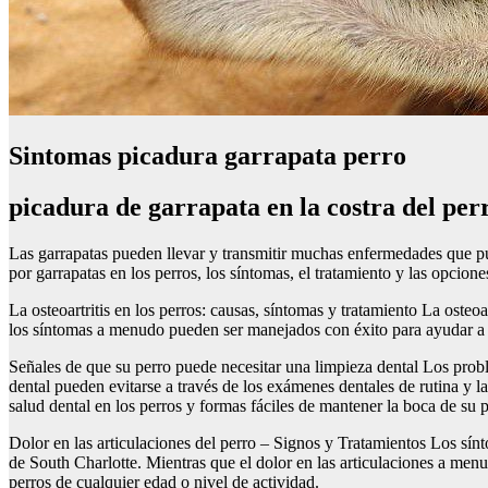
Sintomas picadura garrapata perro
picadura de garrapata en la costra del per
Las garrapatas pueden llevar y transmitir muchas enfermedades que pu
por garrapatas en los perros, los síntomas, el tratamiento y las opcion
La osteoartritis en los perros: causas, síntomas y tratamiento La oste
los síntomas a menudo pueden ser manejados con éxito para ayudar a 
Señales de que su perro puede necesitar una limpieza dental Los pro
dental pueden evitarse a través de los exámenes dentales de rutina y 
salud dental en los perros y formas fáciles de mantener la boca de su 
Dolor en las articulaciones del perro – Signos y Tratamientos Los sín
de South Charlotte. Mientras que el dolor en las articulaciones a menu
perros de cualquier edad o nivel de actividad.