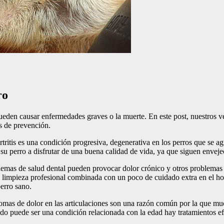
ro
eden causar enfermedades graves o la muerte. En este post, nuestros ve
es de prevención.
oartritis es una condición progresiva, degenerativa en los perros que se
su perro a disfrutar de una buena calidad de vida, ya que siguen enve
blemas de salud dental pueden provocar dolor crónico y otros problema
la limpieza profesional combinada con un poco de cuidado extra en el h
perro sano.
tomas de dolor en las articulaciones son una razón común por la que mu
do puede ser una condición relacionada con la edad hay tratamientos efic