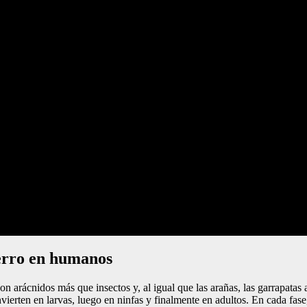
perro en humanos
 arácnidos más que insectos y, al igual que las arañas, las garrapatas 
ierten en larvas, luego en ninfas y finalmente en adultos. En cada fase