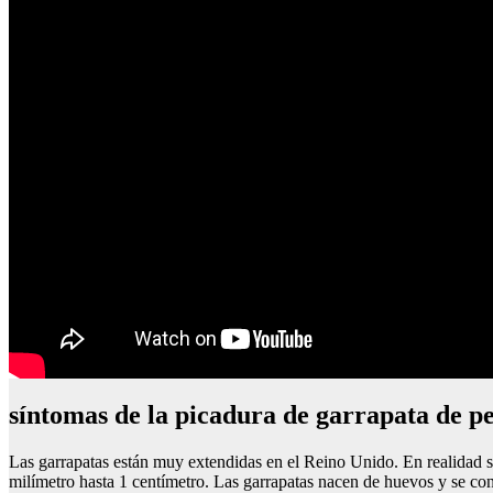
síntomas de la picadura de garrapata de 
Las garrapatas están muy extendidas en el Reino Unido. En realidad son
milímetro hasta 1 centímetro. Las garrapatas nacen de huevos y se conv