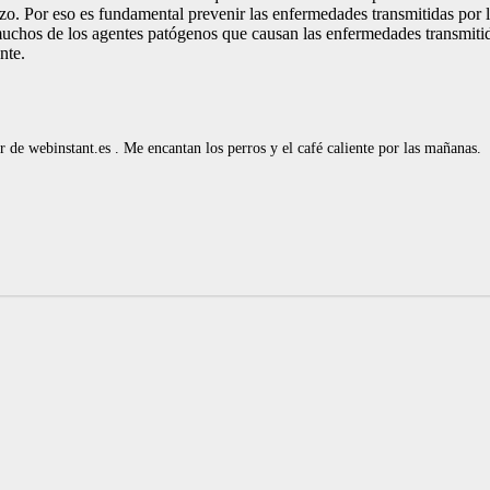
zo. Por eso es fundamental prevenir las enfermedades transmitidas por l
muchos de los agentes patógenos que causan las enfermedades transmitid
nte.
de webinstant.es . Me encantan los perros y el café caliente por las mañanas.